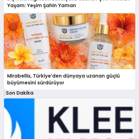
Yaşam: Yeşim Şahin Yaman
Mirabellix, Türkiye’den dünyaya uzanan güçlü
büyümesini sürdürüyor
Son Dakika