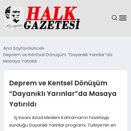
GÜNDEM
Ana Sayfa
Güncel
Deprem ve Kentsel Dönüşüm “Dayanıklı Yarınlar”da
DÜNYA
Masaya Yatırıldı
EĞITIM
Deprem ve Kentsel Dönüşüm
EKONOMI
“Dayanıklı Yarınlar”da Masaya
Yatırıldı
MAGAZIN
İş insanı Azad Medeni Kahraman’ın hazırlayıp
SAĞLIK
sunduğu Dayanıklı Yarınlar programı, Türkiye’nin en