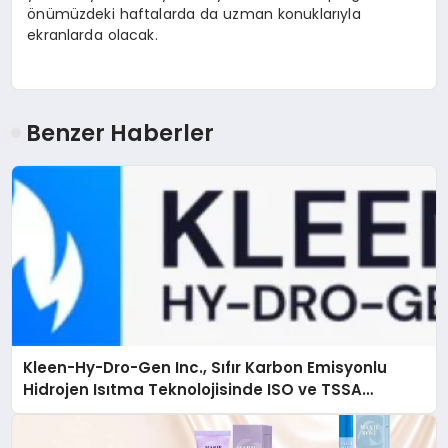
önümüzdeki haftalarda da uzman konuklarıyla
ekranlarda olacak.
Benzer Haberler
Kleen-Hy-Dro-Gen Inc., Sıfır Karbon Emisyonlu
Hidrojen Isıtma Teknolojisinde ISO ve TSSA
Düzenleyici Onaylarını Aldı