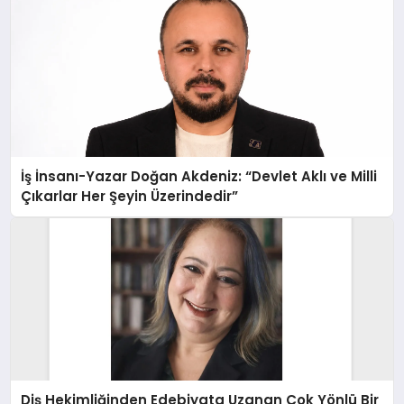
İş İnsanı-Yazar Doğan Akdeniz: “Devlet Aklı ve Milli
Çıkarlar Her Şeyin Üzerindedir”
Diş Hekimliğinden Edebiyata Uzanan Çok Yönlü Bir