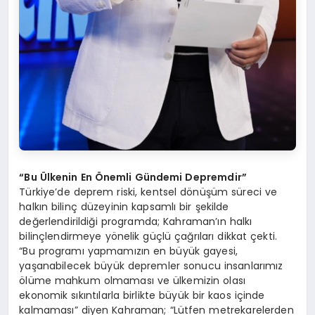
“
Bu
Ü
lkenin En Önemli Gündemi Depremdir”
Türkiye’de deprem riski, kentsel dönüşüm süreci ve
halkın bilinç düzeyinin kapsamlı bir şekilde
değerlendirildiği programda; Kahraman’ın halkı
bilinçlendirmeye yönelik güçlü çağrıları dikkat çekti.
“Bu programı yapmamızın en büyük gayesi,
yaşanabilecek büyük depremler sonucu insanlarımız
ölüme mahkum olmaması ve ülkemizin olası
ekonomik sıkıntılarla birlikte büyük bir kaos içinde
kalmaması” diyen Kahraman; “Lütfen metrekarelerden