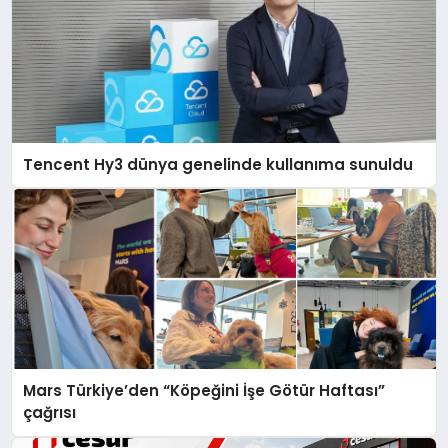
Tencent Hy3 dünya genelinde kullanıma sunuldu
Mars Türkiye’den “Köpeğini İşe Götür Haftası”
çağrısı