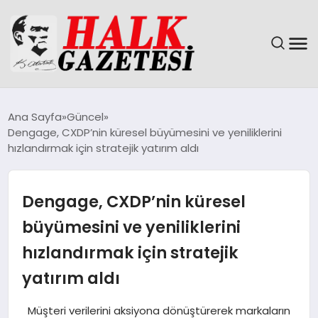
GÜNDEM
Ana Sayfa
Güncel
Dengage, CXDP’nin küresel büyümesini ve yeniliklerini
DÜNYA
hızlandırmak için stratejik yatırım aldı
EĞITIM
Dengage, CXDP’nin küresel
EKONOMI
büyümesini ve yeniliklerini
hızlandırmak için stratejik
MAGAZIN
yatırım aldı
SAĞLIK
Müşteri verilerini aksiyona dönüştürerek markaların