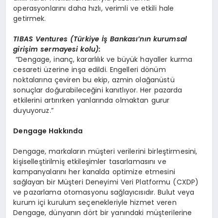
operasyonlarını daha hızlı, verimli ve etkili hale
getirmek.
TIBAS Ventures (T
ürkiye İş Bankası’nın kurumsal
girişim sermayesi kolu):
“Dengage, inanç, kararlılık ve büyük hayaller kurma
cesareti üzerine inşa edildi. Engelleri dönüm
noktalarına çeviren bu ekip, azmin olağanüstü
sonuçlar doğurabileceğini kanıtlıyor. Her pazarda
etkilerini artırırken yanlarında olmaktan gurur
duyuyoruz.”
D
engage Hakk
ında
Dengage, markaların müşteri verilerini birleştirmesini,
kişiselleştirilmiş etkileşimler tasarlamasını ve
kampanyalarını her kanalda optimize etmesini
sağlayan bir Müşteri Deneyimi Veri Platformu (CXDP)
ve pazarlama otomasyonu sağlayıcısıdır. Bulut veya
kurum içi kurulum seçenekleriyle hizmet veren
Dengage, dünyanın dört bir yanındaki müşterilerine