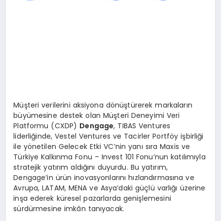
Müşteri verilerini aksiyona dönüştürerek markaların
büyümesine destek olan Müşteri Deneyimi Veri
Platformu (CXDP)
Dengage
, TIBAS Ventures
liderliğinde, Vestel Ventures ve Tacirler Portföy işbirliği
ile yönetilen Gelecek Etki VC’nin yanı sıra Maxis ve
Türkiye Kalkınma Fonu – Invest 101 Fonu’nun katılımıyla
stratejik yatırım aldığını duyurdu. Bu yatırım,
Dengage’in ürün inovasyonlarını hızlandırmasına ve
Avrupa, LATAM, MENA ve Asya’daki güçlü varlığı üzerine
inşa ederek küresel pazarlarda genişlemesini
sürdürmesine imkân tanıyacak.