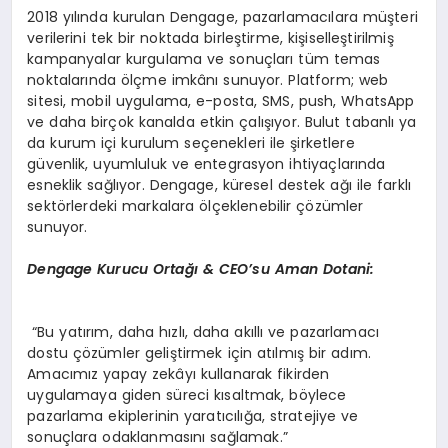
2018 yılında kurulan Dengage, pazarlamacılara müşteri
verilerini tek bir noktada birleştirme, kişiselleştirilmiş
kampanyalar kurgulama ve sonuçları tüm temas
noktalarında ölçme imkânı sunuyor. Platform; web
sitesi, mobil uygulama, e-posta, SMS, push, WhatsApp
ve daha birçok kanalda etkin çalışıyor. Bulut tabanlı ya
da kurum içi kurulum seçenekleri ile şirketlere
güvenlik, uyumluluk ve entegrasyon ihtiyaçlarında
esneklik sağlıyor. Dengage, küresel destek ağı ile farklı
sektörlerdeki markalara ölçeklenebilir çözümler
sunuyor.
Dengage Kurucu Ortağı & CEO
’
su Aman Dotani:
“Bu yatırım, daha hızlı, daha akıllı ve pazarlamacı
dostu çözümler geliştirmek için atılmış bir adım.
Amacımız yapay zekâyı kullanarak fikirden
uygulamaya giden süreci kısaltmak, böylece
pazarlama ekiplerinin yaratıcılığa, stratejiye ve
sonuçlara odaklanmasını sağlamak.”