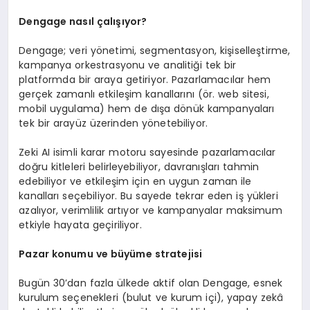
D
engage
nasıl çalışıyor?
Dengage; veri yönetimi, segmentasyon, kişiselleştirme,
kampanya orkestrasyonu ve analitiği tek bir
platformda bir araya getiriyor. Pazarlamacılar hem
gerçek zamanlı etkileşim kanallarını (ör. web sitesi,
mobil uygulama) hem de dışa dönük kampanyaları
tek bir arayüz üzerinden yönetebiliyor.
Zeki AI isimli karar motoru sayesinde pazarlamacılar
doğru kitleleri belirleyebiliyor, davranışları tahmin
edebiliyor ve etkileşim için en uygun zaman ile
kanalları seçebiliyor. Bu sayede tekrar eden iş yükleri
azalıyor, verimlilik artıyor ve kampanyalar maksimum
etkiyle hayata geçiriliyor.
Pazar konumu ve büyüme stratejisi
Bugün 30’dan fazla ülkede aktif olan Dengage, esnek
kurulum seçenekleri (bulut ve kurum içi), yapay zekâ