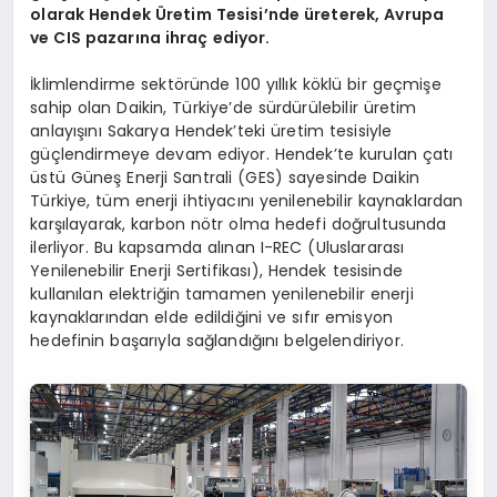
olarak Hendek
Ü
retim Tesisi’nde üreterek,
Avrupa
ve CIS pazarına ihraç ediyor.
İklimlendirme sektöründe 100 yıllık köklü bir geçmişe
sahip olan Daikin, Türkiye’de sürdürülebilir üretim
anlayışını Sakarya Hendek’teki üretim tesisiyle
güçlendirmeye devam ediyor. Hendek’te kurulan çatı
üstü Güneş Enerji Santrali (GES) sayesinde Daikin
Türkiye, tüm enerji ihtiyacını yenilenebilir kaynaklardan
karşılayarak, karbon nötr olma hedefi doğrultusunda
ilerliyor. Bu kapsamda alınan I-REC (Uluslararası
Yenilenebilir Enerji Sertifikası), Hendek tesisinde
kullanılan elektriğin tamamen yenilenebilir enerji
kaynaklarından elde edildiğini ve sıfır emisyon
hedefinin başarıyla sağlandığını belgelendiriyor.