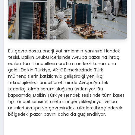
Bu çevre dostu enerji yatırımlarının yanı sıra Hendek
tesisi, Daikin Grubu içerisinde Avrupa pazarına ihraç
edilen tüm fancoillerin üretim merkezi konumuna
geldi. Daikin Türkiye, AR-GE merkezinde Türk
mühendislerin katkılarıyla geliştirdiği yenilikçi
teknolojilerle, fancoil üretiminde Avrupa’ya tek
tedarikçi olma sorumluluğunu üstleniyor. Bu
kapsamda, Daikin Türkiye Hendek tesisinde tüm kaset
tip fancoil serisinin üretimini gerçekleştiriyor ve bu
ürünleri Avrupa ve çevresindeki ülkelere ihraç ederek
bölgedeki pazar payını daha da güçlendiriyor.