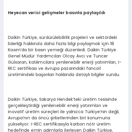
Heyecan verici gelişmeler basınla paylaşıldı
Daikin Türkiye, sürdürülebilirlik projeleri ve sektördeki
liderliği hakkında daha fazla bilgi paylaşmak için 18
Kasım’da bir basın yemeği düzenledi. Daikin Türkiye
Genel Müdür Yardımcıları Olcay Avcı ve Tuncer
Gülsaran, katılımcılara yenilenebilir enerji yatırımları, I-
REC sertifikası ve Avrupa pazarındaki fancoil
üretimindeki başarıları hakkında detaylı bilgiler sundu.
Daikin Türkiye, Sakarya Hendek’teki üretim tesisinde
gerçekleştirdiği yenilenebilir enerji yatırımları ve
inovatif üretim süreçleri ile yalnızca Türkiye’nin değil,
Avrupa’nın da öncü şirketlerinden biri konumuna
yükseliyor. I-REC sertifikasıyla karbon nötr üretim
hedefinde emin adımlarla ilerleyen Daikin Türkiye,