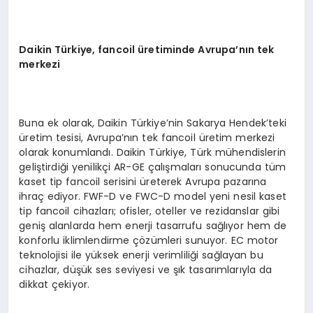
Daikin
Türkiye, fancoil üretiminde Avrupa
’
nın tek
merkezi
Buna ek olarak, Daikin Türkiye’nin Sakarya Hendek’teki
üretim tesisi, Avrupa’nın tek fancoil üretim merkezi
olarak konumlandı. Daikin Türkiye, Türk mühendislerin
geliştirdiği yenilikçi AR-GE çalışmaları sonucunda tüm
kaset tip fancoil serisini üreterek Avrupa pazarına
ihraç ediyor. FWF-D ve FWC-D model yeni nesil kaset
tip fancoil cihazları; ofisler, oteller ve rezidanslar gibi
geniş alanlarda hem enerji tasarrufu sağlıyor hem de
konforlu iklimlendirme çözümleri sunuyor. EC motor
teknolojisi ile yüksek enerji verimliliği sağlayan bu
cihazlar, düşük ses seviyesi ve şık tasarımlarıyla da
dikkat çekiyor.