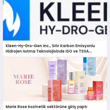
Kleen-Hy-Dro-Gen Inc., Sıfır Karbon Emisyonlu
Hidrojen Isıtma Teknolojisinde ISO ve TSSA
Düzenleyici Onaylarını Aldı
Marie Rose kozmetik sektörüne giriş yaptı