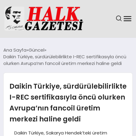
GÜNDEM
Ana Sayfa
Güncel
Daikin Türkiye, sürdürülebilirlikte I-REC sertifikasıyla öncü
DÜNYA
olurken Avrupa’nın fancoil üretim merkezi haline geldi
EĞITIM
Daikin Türkiye, sürdürülebilirlikte
EKONOMI
I-REC sertifikasıyla öncü olurken
Avrupa’nın fancoil üretim
MAGAZIN
merkezi haline geldi
SAĞLIK
Daikin Türkiye, Sakarya Hendek’teki üretim