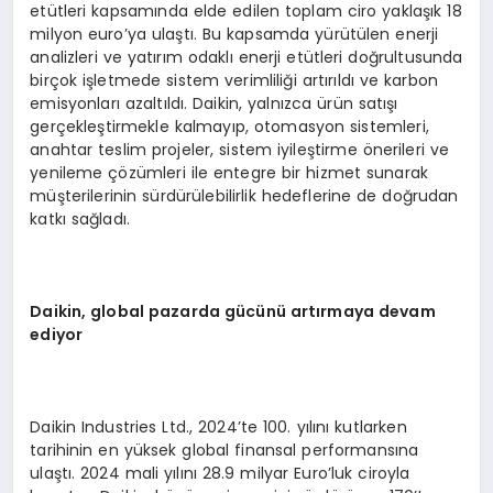
etütleri kapsamında elde edilen toplam ciro yaklaşık 18
milyon euro’ya ulaştı. Bu kapsamda yürütülen enerji
analizleri ve yatırım odaklı enerji etütleri doğrultusunda
birçok işletmede sistem verimliliği artırıldı ve karbon
emisyonları azaltıldı. Daikin, yalnızca ürün satışı
gerçekleştirmekle kalmayıp, otomasyon sistemleri,
anahtar teslim projeler, sistem iyileştirme önerileri ve
yenileme çözümleri ile entegre bir hizmet sunarak
müşterilerinin sürdürülebilirlik hedeflerine de doğrudan
katkı sağladı.
Daikin, global pazarda gücünü artırmaya devam
ediyor
Daikin Industries Ltd., 2024’te 100. yılını kutlarken
tarihinin en yüksek global finansal performansına
ulaştı. 2024 mali yılını 28.9 milyar Euro’luk ciroyla