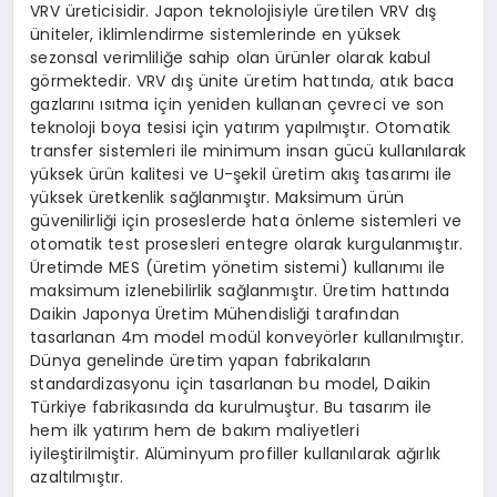
VRV üreticisidir. Japon teknolojisiyle üretilen VRV dış
üniteler, iklimlendirme sistemlerinde en yüksek
sezonsal verimliliğe sahip olan ürünler olarak kabul
görmektedir. VRV dış ünite üretim hattında, atık baca
gazlarını ısıtma için yeniden kullanan çevreci ve son
teknoloji boya tesisi için yatırım yapılmıştır. Otomatik
transfer sistemleri ile minimum insan gücü kullanılarak
yüksek ürün kalitesi ve U-şekil üretim akış tasarımı ile
yüksek üretkenlik sağlanmıştır. Maksimum ürün
güvenilirliği için proseslerde hata önleme sistemleri ve
otomatik test prosesleri entegre olarak kurgulanmıştır.
Üretimde MES (üretim yönetim sistemi) kullanımı ile
maksimum izlenebilirlik sağlanmıştır. Üretim hattında
Daikin Japonya Üretim Mühendisliği tarafından
tasarlanan 4m model modül konveyörler kullanılmıştır.
Dünya genelinde üretim yapan fabrikaların
standardizasyonu için tasarlanan bu model, Daikin
Türkiye fabrikasında da kurulmuştur. Bu tasarım ile
hem ilk yatırım hem de bakım maliyetleri
iyileştirilmiştir. Alüminyum profiller kullanılarak ağırlık
azaltılmıştır.