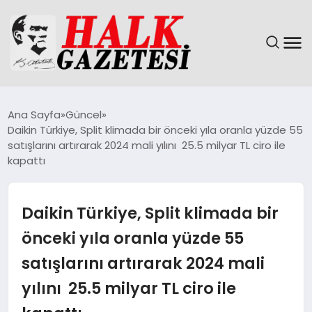
GÜNDEM
Ana Sayfa
Güncel
Daikin Türkiye, Split klimada bir önceki yıla oranla yüzde 55
DÜNYA
satışlarını artırarak 2024 mali yılını 25.5 milyar TL ciro ile
kapattı
EĞITIM
Daikin Türkiye, Split klimada bir
EKONOMI
önceki yıla oranla yüzde 55
MAGAZIN
satışlarını artırarak 2024 mali
SAĞLIK
yılını 25.5 milyar TL ciro ile