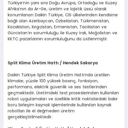
Türkiye’nin yanı sıra Doğu Avrupa, Ortadoğu ve Kuzey
Afrika’nın da Ar-Ge, üretim ve lojistik üssü olarak
konumlanan Daikin Türkiye, CIS ülkelerinden kendisine
bağlı olan Azerbaycan, Özbekistan, Türkmenistan,
Kazakistan, Kırgızistan, Ermenistan, Tacikistan ve
Gürcistan’ın sorumluluğu ile Kuzey Irak, Moğolistan ve
KKTC pazarlarının sorumluluğunu da üstlenmiştir.
Split Klima
Ü
retim Hattı / Hendek Sakarya
Daikin Türkiye Split Klima Üretim Hattı’nda üretilen
klimalar, yüzde 100 yüksek basınç, fonksiyon,
performans, elektrik güvenlik ve ses testlerinden
geçmektedir. Üretimdeki test proseslerinden kullanılan
robot uygulamaları ve özellikle kritik noktalardaki bakır
boru birleşim kaynak işlemlerinde kullanılan kaynak
robotları ile el değmeden üretim
gerçekleştirilmektedir.