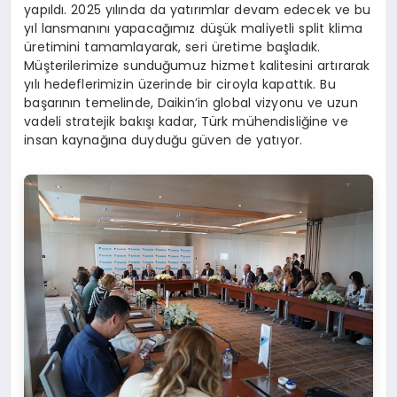
yapıldı. 2025 yılında da yatırımlar devam edecek ve bu
yıl lansmanını yapacağımız düşük maliyetli split klima
üretimini tamamlayarak, seri üretime başladık.
Müşterilerimize sunduğumuz hizmet kalitesini artırarak
yılı hedeflerimizin üzerinde bir ciroyla kapattık. Bu
başarının temelinde, Daikin’in global vizyonu ve uzun
vadeli stratejik bakışı kadar, Türk mühendisliğine ve
insan kaynağına duyduğu güven de yatıyor.