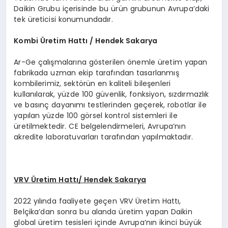
Daikin Grubu içerisinde bu ürün grubunun Avrupa’daki
tek üreticisi konumundadır.
Kombi
Ü
retim Hattı / Hendek Sakarya
Ar-Ge çalışmalarına gösterilen önemle üretim yapan
fabrikada uzman ekip tarafından tasarlanmış
kombilerimiz, sektörün en kaliteli bileşenleri
kullanılarak, yüzde 100 güvenlik, fonksiyon, sızdırmazlık
ve basınç dayanımı testlerinden geçerek, robotlar ile
yapılan yüzde 100 görsel kontrol sistemleri ile
üretilmektedir. CE belgelendirmeleri, Avrupa’nın
akredite laboratuvarları tarafından yapılmaktadır.
VRV
Ü
retim Hattı/ Hendek Sakarya
2022 yılında faaliyete geçen VRV Üretim Hattı,
Belçika’dan sonra bu alanda üretim yapan Daikin
global üretim tesisleri içinde Avrupa’nın ikinci büyük