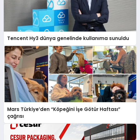
Tencent Hy3 dünya genelinde kullanıma sunuldu
Mars Türkiye’den “Köpeğini İşe Götür Haftası”
çağrısı