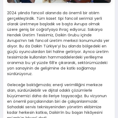
2024 yılında fancoil alanında da önemli bir atılım
gerçekleştirdik. Tüm kaset tipi fancoil serimizi yerli
olarak üretmeye başladık ve başta Avrupa olmak
üzere geniş bir coğrafyaya ihraç ediyoruz. Sakarya
Hendek Üretim Tesisimiz, Daikin Grubu içinde
Avrupa’nın tek fancoil üretim merkezi konumunda yer
alıyor. Bu da Daikin Türkiye’yi bu alanda bölgedeki en
güçlü oyunculardan biri haline getiriyor. Ayrıca üretim
tesisimizde kullanılan hammaddelerdeki yerlileşme
oranımızı bu yıl yüzde 68’e çıkararak, sektörümüzdeki
yan sanayinin de gelişimine de katkı sağlamayı
sürdürüyoruz.
Geleceğe baktığımızda; enerji verimliliğini merkeze
alan, sürdürülebilir ve dijital odaklı çözümlerle
büyümemizi daha da ileriye taşıyacağız. Bu vizyonun
en önemli parçalarından biri de çalışanlarımızdır.
Sahadaki servis teknisyeninden yönetim ekibimize
kadar herkesin katkısı, Daikin’in bu başarı hikâyesini
mümkün kılıyor” dedi.