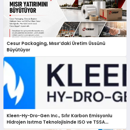
Cesur Packaging, Mısır’daki Üretim Üssünü
Büyütüyor
Kleen-Hy-Dro-Gen Inc., Sıfır Karbon Emisyonlu
Hidrojen Isıtma Teknolojisinde ISO ve TSSA
Düzenleyici Onaylarını Aldı