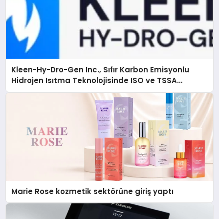
Kleen-Hy-Dro-Gen Inc., Sıfır Karbon Emisyonlu
Hidrojen Isıtma Teknolojisinde ISO ve TSSA
Düzenleyici Onaylarını Aldı
Marie Rose kozmetik sektörüne giriş yaptı