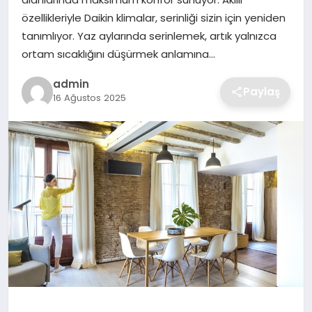
SIYASET
özellikleriyle Daikin klimalar, serinliği sizin için yeniden
tanımlıyor. Yaz aylarında serinlemek, artık yalnızca
SPOR
ortam sıcaklığını düşürmek anlamına…
TEKNOLOJI
admin
Paylaş
16 Ağustos 2025
YAŞAM