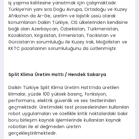
iş yapma kalitesine yansıtmak için çalışmaktadır.
Türkiye’nin yanı sıra Doğu Avrupa, Ortadoğu ve Kuzey
Afrika’nın da Ar-Ge, üretim ve lojistik üssü olarak
konumlanan Daikin Türkiye, CIS ülkelerinden kendisine
bağlı olan Azerbaycan, Özbekistan, Türkmenistan,
Kazakistan, Kırgızistan, Ermenistan, Tacikistan ve
Gürcistan’ın sorumluluğu ile Kuzey Irak, Moğolistan ve
KKTC pazarlarının sorumluluğunu da üstlenmiştir.
Split Klima
Ü
retim Hattı / Hendek Sakarya
Daikin Türkiye Split Klima Üretim Hattı’nda üretilen
klimalar, yüzde 100 yüksek basınç, fonksiyon,
performans, elektrik güvenlik ve ses testlerinden
geçmektedir. Üretimdeki test proseslerinden kullanılan
robot uygulamaları ve özellikle kritik noktalardaki bakır
boru birleşim kaynak işlemlerinde kullanılan kaynak
robotları ile el değmeden üretim
gerçekleştirilmektedir.