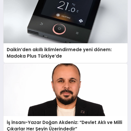
Daikin’den akıllı iklimlendirmede yeni dönem:
Madoka Plus Türkiye’de
İş İnsanı-Yazar Doğan Akdeniz: “Devlet Aklı ve Milli
Çıkarlar Her Şeyin Üzerindedir”