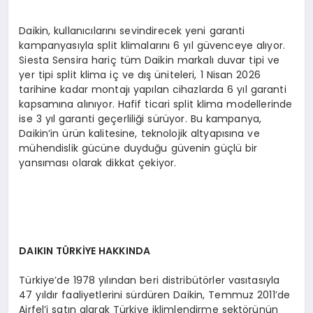
Daikin, kullanıcılarını sevindirecek yeni garanti
kampanyasıyla split klimalarını 6 yıl güvenceye alıyor.
Siesta Sensira hariç tüm Daikin markalı duvar tipi ve
yer tipi split klima iç ve dış üniteleri, 1 Nisan 2026
tarihine kadar montajı yapılan cihazlarda 6 yıl garanti
kapsamına alınıyor. Hafif ticari split klima modellerinde
ise 3 yıl garanti geçerliliği sürüyor. Bu kampanya,
Daikin’in ürün kalitesine, teknolojik altyapısına ve
mühendislik gücüne duyduğu güvenin güçlü bir
yansıması olarak dikkat çekiyor.
DAIKIN TÜRKİYE HAKKINDA
Türkiye’de 1978 yılından beri distribütörler vasıtasıyla
47 yıldır faaliyetlerini sürdüren Daikin, Temmuz 2011’de
Airfel’i satın alarak Türkiye iklimlendirme sektörünün