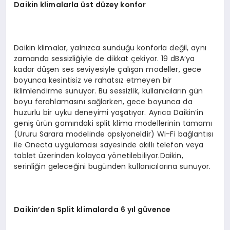
Daikin klimalarla üst düzey konfor
Daikin klimalar, yalnızca sunduğu konforla değil, aynı
zamanda sessizliğiyle de dikkat çekiyor. 19 dBA’ya
kadar düşen ses seviyesiyle çalışan modeller, gece
boyunca kesintisiz ve rahatsız etmeyen bir
iklimlendirme sunuyor. Bu sessizlik, kullanıcıların gün
boyu ferahlamasını sağlarken, gece boyunca da
huzurlu bir uyku deneyimi yaşatıyor. Ayrıca Daikin’in
geniş ürün gamındaki split klima modellerinin tamamı
(Ururu Sarara modelinde opsiyoneldir) Wi-Fi bağlantısı
ile Onecta uygulaması sayesinde akıllı telefon veya
tablet üzerinden kolayca yönetilebiliyor.Daikin,
serinliğin geleceğini bugünden kullanıcılarına sunuyor.
Daikin’den Split klimalarda 6 yıl güvence