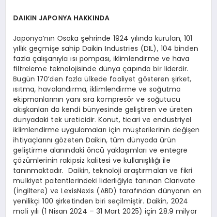
DAIKIN JAPONYA HAKKINDA
Japonya’nın Osaka şehrinde 1924 yılında kurulan, 101
yıllık geçmişe sahip Daikin Industries (DIL), 104 binden
fazla çalışanıyla ısı pompası, iklimlendirme ve hava
filtreleme teknolojisinde dünya çapında bir liderdir.
Bugün 170’den fazla ülkede faaliyet gösteren şirket,
ısıtma, havalandırma, iklimlendirme ve soğutma
ekipmanlarının yanı sıra kompresör ve soğutucu
akışkanları da kendi bünyesinde geliştiren ve üreten
dünyadaki tek üreticidir. Konut, ticari ve endüstriyel
iklimlendirme uygulamaları için müşterilerinin değişen
ihtiyaçlarını gözeten Daikin, tüm dünyada ürün
geliştirme alanındaki öncü yaklaşımları ve entegre
çözümlerinin rakipsiz kalitesi ve kullanışlılığı ile
tanınmaktadır. Daikin, teknoloji araştırmaları ve fikri
mülkiyet patentlerindeki liderliğiyle tanınan Clarivate
(İngiltere) ve LexisNexis (ABD) tarafından dünyanın en
yenilikçi 100 şirketinden biri seçilmiştir. Daikin, 2024
mali yılı (1 Nisan 2024 – 31 Mart 2025) için 28.9 milyar