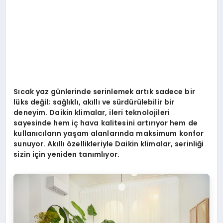
Sıcak yaz günlerinde serinlemek artık sadece bir
lü
ks de
ğ
il; sa
ğlıklı, akıllı ve sürdürülebilir bir
deneyim. Daikin klimalar, ileri teknolojileri
sayesinde hem iç hava kalitesini artırıyor hem de
kullanıcıların yaşam alanlarında maksimum konfor
sunuyor. Akıllı özellikleriyle Daikin klimalar, serinliği
sizin için yeniden tanımlıyor.