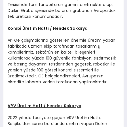
Tesisi’nde tüm fancoil ürün gamını üretmekte olup,
Daikin Grubu içerisinde bu ürün grubunun Avrupa’daki
tek üreticisi konumundadır.
Kombi
Ü
retim Hattı / Hendek Sakarya
Ar-Ge çalışmalarına gösterilen önemle üretim yapan
fabrikada uzman ekip tarafından tasarlanmış
kombilerimiz, sektörün en kaliteli bileşenleri
kullanılarak, yüzde 100 güvenlik, fonksiyon, sızdırmazlık
ve basınç dayanımı testlerinden geçerek, robotlar ile
yapılan yüzde 100 görsel kontrol sistemleri ile
üretilmektedir. CE belgelendirmeleri, Avrupa’nın
akredite laboratuvarları tarafından yapılmaktadır.
VRV
Ü
retim Hattı/ Hendek Sakarya
2022 yılında faaliyete geçen VRV Üretim Hattı,
Belçika’dan sonra bu alanda üretim yapan Daikin