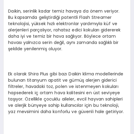
Daikin, serinlik kadar temiz havaya da önem veriyor.
Bu kapsamda geliştirdiği patentli Flash Streamer
teknolojisi, yüksek hızlı elektronlar yardımıyla küf ve
alerjenleri parçalıyor, rahatsız edici kokuları gidererek
daha iyi ve temiz bir hava sağlıyor. Böylece ortam
havası yalnızca serin değil, aynı zamanda sağlıklı bir
şekilde yenilenmiş oluyor.
Ek olarak Shira Plus gibi bazı Daikin klima modellerinde
bulunan titanyum apatit ve gümüş alerjen giderici
filtreler, havadaki toz, polen ve istenmeyen kokuları
hapsederek iç ortam hava kalitesini en üst seviyeye
taşıyor. Özellikle çocuklu aileler, evcil hayvan sahipleri
ve alerjik bünyeye sahip kullanıcılar için bu teknoloji,
yaz mevsimini daha konforlu ve güvenli hale getiriyor.