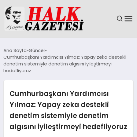
GÜNDEM
Ana Sayfa
Güncel
Cumhurbaşkanı Yardımcısı Yılmaz: Yapay zeka destekli
DÜNYA
denetim sistemiyle denetim algısını iyileştirmeyi
hedefliyoruz
EĞITIM
Cumhurbaşkanı Yardımcısı
EKONOMI
Yılmaz: Yapay zeka destekli
MAGAZIN
denetim sistemiyle denetim
SAĞLIK
algısını iyileştirmeyi hedefliyoruz