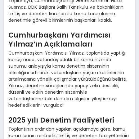
Toplantıya, Cumhurbaşkanlığı Genel Sekreteri Hakkı
Susmaz, DDK Başkanı Salih Tanrıkulu ve bakanlıkların
teftiş ve denetim kurulları ile kamu kurumlarının
denetimle görevli birimlerinin başkanları katıldı.
Cumhurbaşkanı Yardımcısı
Yılmaz’ın Açıklamaları
Cumhurbaşkanı Yardımcısı Yılmaz, toplantıda yaptığı
konuşmada, vatandaş odaklı bir kamu hizmeti
sunumu anlayışıyla kamu denetim sisteminin
etkinliğini artırarak, vatandaşların yaşam kalitelerinin
artırılmasına yönelik çalışmalar yürütüldüğünü belirtti.
Yılmaz, denetim süreçlerinde yapay zeka destekli,
düzenli ve etkin denetim sistemiyle
vatandaşlarımızdaki denetim algısını iyileştirmeyi
hedeflediklerini vurguladı.
2025 yılı Denetim Faaliyetleri
Toplantının ardından yapılan açıklamaya göre, kamu
kurumlarının rehberlik, teftiş ve denetim faaliyetlerinin