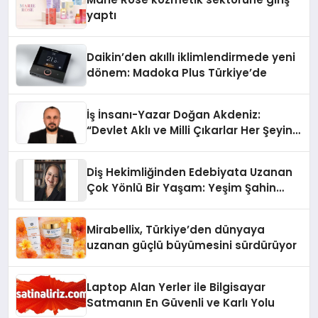
yaptı
Daikin’den akıllı iklimlendirmede yeni
dönem: Madoka Plus Türkiye’de
İş İnsanı-Yazar Doğan Akdeniz:
“Devlet Aklı ve Milli Çıkarlar Her Şeyin
Üzerindedir”
Diş Hekimliğinden Edebiyata Uzanan
Çok Yönlü Bir Yaşam: Yeşim Şahin
Yaman
Mirabellix, Türkiye’den dünyaya
uzanan güçlü büyümesini sürdürüyor
Laptop Alan Yerler ile Bilgisayar
Satmanın En Güvenli ve Karlı Yolu