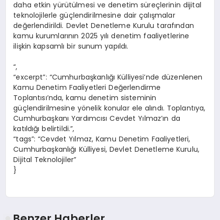
daha etkin yürütülmesi ve denetim süreçlerinin dijital
teknolojilerle güçlendirilmesine dair çalışmalar
değerlendirildi. Devlet Denetleme Kurulu tarafından
kamu kurumlarının 2025 yılı denetim faaliyetlerine
ilişkin kapsamlı bir sunum yapıldı.
“,
“excerpt”: “Cumhurbaşkanlığı Külliyesi’nde düzenlenen
Kamu Denetim Faaliyetleri Değerlendirme
Toplantısı’nda, kamu denetim sisteminin
güçlendirilmesine yönelik konular ele alındı. Toplantıya,
Cumhurbaşkanı Yardımcısı Cevdet Yılmaz’ın da
katıldığı belirtildi.”,
“tags”: “Cevdet Yılmaz, Kamu Denetim Faaliyetleri,
Cumhurbaşkanlığı Külliyesi, Devlet Denetleme Kurulu,
Dijital Teknolojiler”
}
Benzer Haberler