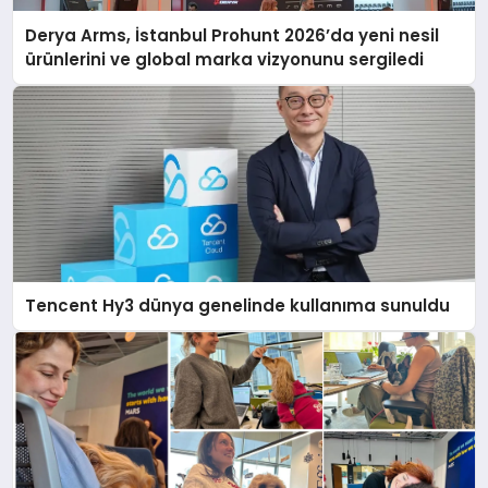
Derya Arms, İstanbul Prohunt 2026’da yeni nesil
ürünlerini ve global marka vizyonunu sergiledi
Tencent Hy3 dünya genelinde kullanıma sunuldu