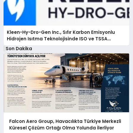
Kleen-Hy-Dro-Gen Inc., Sıfır Karbon Emisyonlu
Hidrojen Isıtma Teknolojisinde ISO ve TSSA
Düzenleyici Onaylarını Aldı
Son Dakika
Falcon Aero Group, Havacılıkta Türkiye Merkezli
Küresel Çözüm Ortağı Olma Yolunda İlerliyor