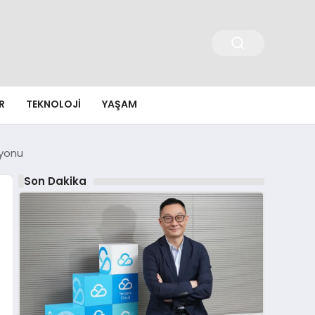
R
TEKNOLOJI
YAŞAM
zyonu
Son Dakika