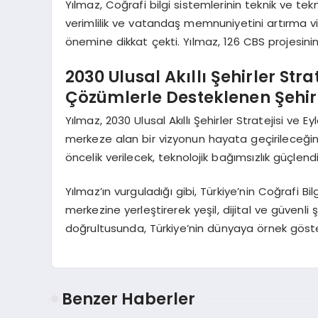
Yılmaz, Coğrafi bilgi sistemlerinin teknik ve t
verimlilik ve vatandaş memnuniyetini artırma vi
önemine dikkat çekti. Yılmaz, 126 CBS projesinin 5
2030 Ulusal Akıllı Şehirler Strat
Çözümlerle Desteklenen Şehi
Yılmaz, 2030 Ulusal Akıllı Şehirler Stratejisi ve
merkeze alan bir vizyonun hayata geçirileceğini
öncelik verilecek, teknolojik bağımsızlık güçlend
Yılmaz’ın vurguladığı gibi, Türkiye’nin Coğrafi Bilg
merkezine yerleştirerek yeşil, dijital ve güvenl
doğrultusunda, Türkiye’nin dünyaya örnek göste
Benzer Haberler