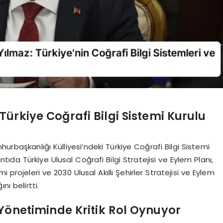
ürkiye Coğrafi Bilgi Sistemi Kurulu
başkanlığı Külliyesi’ndeki Türkiye Coğrafi Bilgi Sistemi
ntıda Türkiye Ulusal Coğrafi Bilgi Stratejisi ve Eylem Planı,
 projeleri ve 2030 Ulusal Akıllı Şehirler Stratejisi ve Eylem
nı belirtti.
 Yönetiminde Kritik Rol Oynuyor