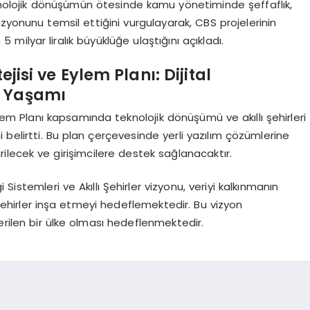
eknolojik dönüşümün ötesinde kamu yönetiminde şeffaflık,
zyonunu temsil ettiğini vurgulayarak, CBS projelerinin
 milyar liralık büyüklüğe ulaştığını açıkladı.
ejisi ve Eylem Planı: Dijital
r Yaşamı
 Eylem Planı kapsamında teknolojik dönüşümü ve akıllı şehirleri
 belirtti. Bu plan çerçevesinde yerli yazılım çözümlerine
irilecek ve girişimcilere destek sağlanacaktır.
i Sistemleri ve Akıllı Şehirler vizyonu, veriyi kalkınmanın
i şehirler inşa etmeyi hedeflemektedir. Bu vizyon
rilen bir ülke olması hedeflenmektedir.