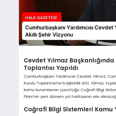
Cevdet Yılmaz Başkanlığında T
Toplantısı Yapıldı
Cumhurbaşkanı Yardımcısı Cevdet Yılmaz, Cumhur
Kurulu Toplantısı’na başkanlık etti. Yılmaz, topla
kamu kurumlarının yürüttüğü Coğrafi Bilgi Sistemi
Planı’nın yeni dönem yol haritasının ele alınacağı
Coğrafi Bilgi Sistemleri Kamu