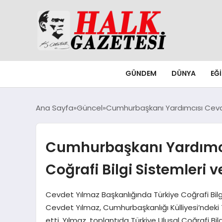
GÜNDEM
DÜNYA
EĞ
Ana Sayfa
Güncel
Cumhurbaşkanı Yardımcısı Cevdet 
Cumhurbaşkanı Yardımcıs
Coğrafi Bilgi Sistemleri v
Cevdet Yılmaz Başkanlığında Türkiye Coğrafi Bilg
Cevdet Yılmaz, Cumhurbaşkanlığı Külliyesi’ndeki T
etti. Yılmaz, toplantıda Türkiye Ulusal Coğrafi Bil