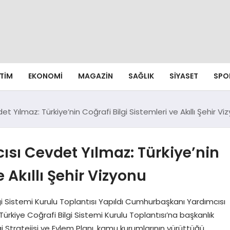
ITIM
EKONOMI
MAGAZIN
SAĞLIK
SIYASET
SPO
Yılmaz: Türkiye’nin Coğrafi Bilgi Sistemleri ve Akıllı Şehir Vi
ı Cevdet Yılmaz: Türkiye’nin
e Akıllı Şehir Vizyonu
i Sistemi Kurulu Toplantısı Yapıldı Cumhurbaşkanı Yardımcısı
ürkiye Coğrafi Bilgi Sistemi Kurulu Toplantısı’na başkanlık
gi Stratejisi ve Eylem Planı, kamu kurumlarının yürüttüğü