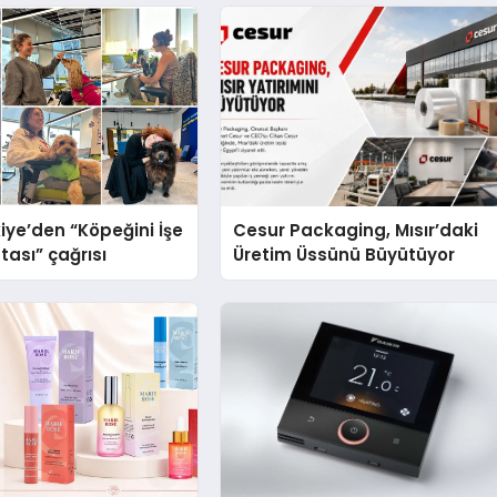
iye’den “Köpeğini İşe
Cesur Packaging, Mısır’daki
tası” çağrısı
Üretim Üssünü Büyütüyor