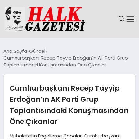
GÜNDEM
Ana Sayfa
Güncel
Cumhurbaşkanı Recep Tayyip Erdoğan’ın AK Parti Grup
DÜNYA
Toplantısındaki Konuşmasından Öne Çıkanlar
EĞITIM
Cumhurbaşkanı Recep Tayyip
EKONOMI
Erdoğan’ın AK Parti Grup
Toplantısındaki Konuşmasından
MAGAZIN
Öne Çıkanlar
SAĞLIK
Muhalefetin Engelleme Çabaları Cumhurbaşkanı