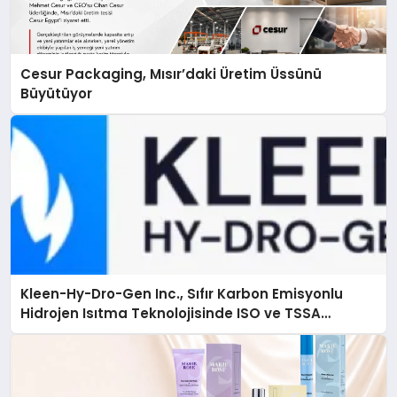
Cesur Packaging, Mısır’daki Üretim Üssünü
Büyütüyor
Kleen-Hy-Dro-Gen Inc., Sıfır Karbon Emisyonlu
Hidrojen Isıtma Teknolojisinde ISO ve TSSA
Düzenleyici Onaylarını Aldı