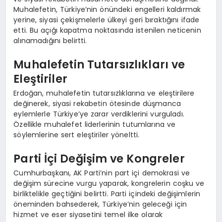
Muhalefetin, Türkiye’nin önündeki engelleri kaldırmak
yerine, siyasi çekişmelerle ülkeyi geri bıraktığını ifade
etti. Bu açığı kapatma noktasında istenilen neticenin
alınamadığını belirtti.
Muhalefetin Tutarsızlıkları ve
Eleştiriler
Erdoğan, muhalefetin tutarsızlıklarına ve eleştirilere
değinerek, siyasi rekabetin ötesinde düşmanca
eylemlerle Türkiye’ye zarar verdiklerini vurguladı.
Özellikle muhalefet liderlerinin tutumlarına ve
söylemlerine sert eleştiriler yöneltti.
Parti İçi Değişim ve Kongreler
Cumhurbaşkanı, AK Parti’nin part içi demokrasi ve
değişim sürecine vurgu yaparak, kongrelerin coşku ve
birliktelikle geçtiğini belirtti. Parti içindeki değişimlerin
öneminden bahsederek, Türkiye’nin geleceği için
hizmet ve eser siyasetini temel ilke olarak