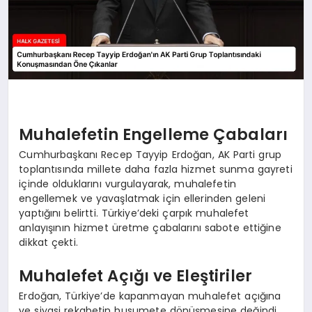
Muhalefetin Engelleme Çabaları
Cumhurbaşkanı Recep Tayyip Erdoğan, AK Parti grup
toplantısında millete daha fazla hizmet sunma gayreti
içinde olduklarını vurgulayarak, muhalefetin
engellemek ve yavaşlatmak için ellerinden geleni
yaptığını belirtti. Türkiye’deki çarpık muhalefet
anlayışının hizmet üretme çabalarını sabote ettiğine
dikkat çekti.
Muhalefet Açığı ve Eleştiriler
Erdoğan, Türkiye’de kapanmayan muhalefet açığına
ve siyasi rekabetin husumete dönüşmesine değindi.