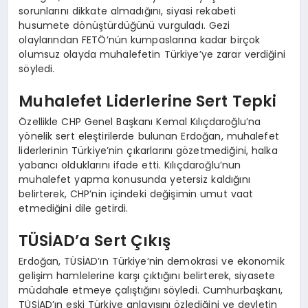
sorunlarını dikkate almadığını, siyasi rekabeti
husumete dönüştürdüğünü vurguladı. Gezi
olaylarından FETÖ’nün kumpaslarına kadar birçok
olumsuz olayda muhalefetin Türkiye’ye zarar verdiğini
söyledi.
Muhalefet Liderlerine Sert Tepki
Özellikle CHP Genel Başkanı Kemal Kılıçdaroğlu’na
yönelik sert eleştirilerde bulunan Erdoğan, muhalefet
liderlerinin Türkiye’nin çıkarlarını gözetmediğini, halka
yabancı olduklarını ifade etti. Kılıçdaroğlu’nun
muhalefet yapma konusunda yetersiz kaldığını
belirterek, CHP’nin içindeki değişimin umut vaat
etmediğini dile getirdi.
TÜSİAD’a Sert Çıkış
Erdoğan, TÜSİAD’ın Türkiye’nin demokrasi ve ekonomik
gelişim hamlelerine karşı çıktığını belirterek, siyasete
müdahale etmeye çalıştığını söyledi. Cumhurbaşkanı,
TÜSİAD’ın eski Türkiye anlayışını özlediğini ve devletin