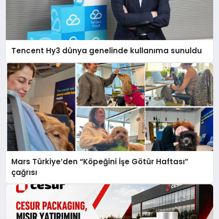
Tencent Hy3 dünya genelinde kullanıma sunuldu
Mars Türkiye’den “Köpeğini İşe Götür Haftası”
çağrısı