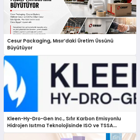
Cesur Packaging, Mısır’daki Üretim Üssünü
Büyütüyor
Kleen-Hy-Dro-Gen Inc., Sıfır Karbon Emisyonlu
Hidrojen Isıtma Teknolojisinde ISO ve TSSA
Düzenleyici Onaylarını Aldı