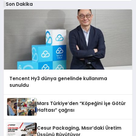
Son Dakika
Tencent Hy3 dünya genelinde kullanıma
sunuldu
Mars Türkiye’den “Köpeğini İşe Götür
Haftası” çağrısı
Cesur Packaging, Mısır’daki Üretim
Üssünü Büyütüyor