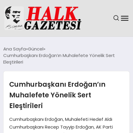
GÜNDEM
Ana Sayfa
Güncel
Cumhurbaşkanı Erdoğan’ın Muhalefete Yönelik Sert
DÜNYA
Eleştirileri
EĞITIM
Cumhurbaşkanı Erdoğan’ın
EKONOMI
Muhalefete Yönelik Sert
Eleştirileri
MAGAZIN
Cumhurbaşkanı Erdoğan, Muhalefeti Hedef Aldı
SAĞLIK
Cumhurbaşkanı Recep Tayyip Erdoğan, AK Parti