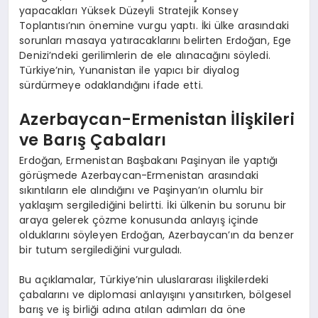
yapacakları Yüksek Düzeyli Stratejik Konsey
Toplantısı’nın önemine vurgu yaptı. İki ülke arasındaki
sorunları masaya yatıracaklarını belirten Erdoğan, Ege
Denizi’ndeki gerilimlerin de ele alınacağını söyledi.
Türkiye’nin, Yunanistan ile yapıcı bir diyalog
sürdürmeye odaklandığını ifade etti.
Azerbaycan-Ermenistan İlişkileri
ve Barış Çabaları
Erdoğan, Ermenistan Başbakanı Paşinyan ile yaptığı
görüşmede Azerbaycan-Ermenistan arasındaki
sıkıntıların ele alındığını ve Paşinyan’ın olumlu bir
yaklaşım sergilediğini belirtti. İki ülkenin bu sorunu bir
araya gelerek çözme konusunda anlayış içinde
olduklarını söyleyen Erdoğan, Azerbaycan’ın da benzer
bir tutum sergilediğini vurguladı.
Bu açıklamalar, Türkiye’nin uluslararası ilişkilerdeki
çabalarını ve diplomasi anlayışını yansıtırken, bölgesel
barış ve iş birliği adına atılan adımları da öne