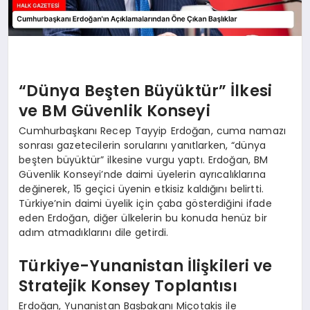
“Dünya Beşten Büyüktür” İlkesi
ve BM Güvenlik Konseyi
Cumhurbaşkanı Recep Tayyip Erdoğan, cuma namazı
sonrası gazetecilerin sorularını yanıtlarken, “dünya
beşten büyüktür” ilkesine vurgu yaptı. Erdoğan, BM
Güvenlik Konseyi’nde daimi üyelerin ayrıcalıklarına
değinerek, 15 geçici üyenin etkisiz kaldığını belirtti.
Türkiye’nin daimi üyelik için çaba gösterdiğini ifade
eden Erdoğan, diğer ülkelerin bu konuda henüz bir
adım atmadıklarını dile getirdi.
Türkiye-Yunanistan İlişkileri ve
Stratejik Konsey Toplantısı
Erdoğan, Yunanistan Başbakanı Miçotakis ile