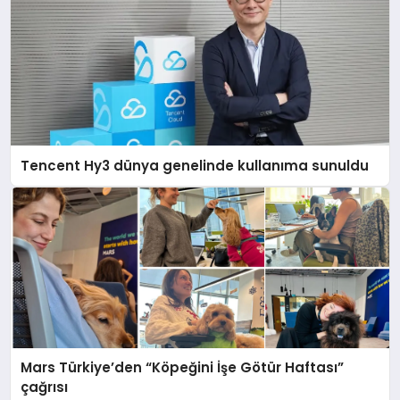
Tencent Hy3 dünya genelinde kullanıma sunuldu
Mars Türkiye’den “Köpeğini İşe Götür Haftası”
çağrısı