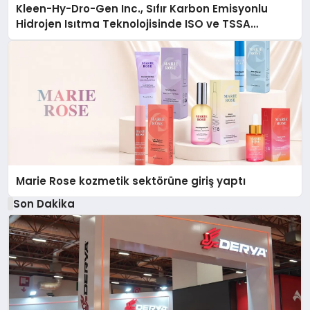
Kleen-Hy-Dro-Gen Inc., Sıfır Karbon Emisyonlu
Hidrojen Isıtma Teknolojisinde ISO ve TSSA
Düzenleyici Onaylarını Aldı
Marie Rose kozmetik sektörüne giriş yaptı
Son Dakika