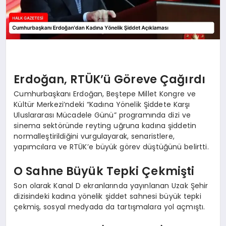
Erdoğan, RTÜK’ü Göreve Çağırdı
Cumhurbaşkanı Erdoğan, Beştepe Millet Kongre ve
Kültür Merkezi’ndeki “Kadına Yönelik Şiddete Karşı
Uluslararası Mücadele Günü” programında dizi ve
sinema sektöründe reyting uğruna kadına şiddetin
normalleştirildiğini vurgulayarak, senaristlere,
yapımcılara ve RTÜK’e büyük görev düştüğünü belirtti.
O Sahne Büyük Tepki Çekmişti
Son olarak Kanal D ekranlarında yayınlanan Uzak Şehir
dizisindeki kadına yönelik şiddet sahnesi büyük tepki
çekmiş, sosyal medyada da tartışmalara yol açmıştı.