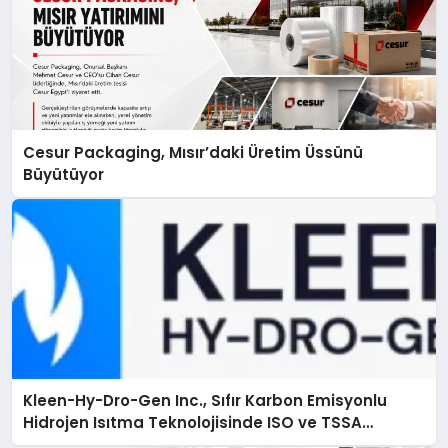
Cesur Packaging, Mısır’daki Üretim Üssünü
Büyütüyor
Kleen-Hy-Dro-Gen Inc., Sıfır Karbon Emisyonlu
Hidrojen Isıtma Teknolojisinde ISO ve TSSA
Düzenleyici Onaylarını Aldı