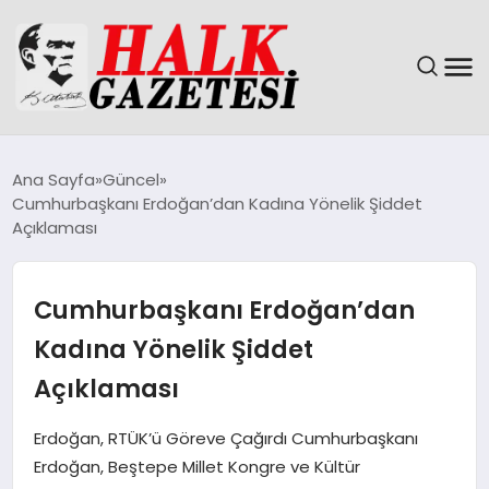
GÜNDEM
Ana Sayfa
Güncel
Cumhurbaşkanı Erdoğan’dan Kadına Yönelik Şiddet
DÜNYA
Açıklaması
EĞITIM
Cumhurbaşkanı Erdoğan’dan
EKONOMI
Kadına Yönelik Şiddet
Açıklaması
MAGAZIN
Erdoğan, RTÜK’ü Göreve Çağırdı Cumhurbaşkanı
SAĞLIK
Erdoğan, Beştepe Millet Kongre ve Kültür