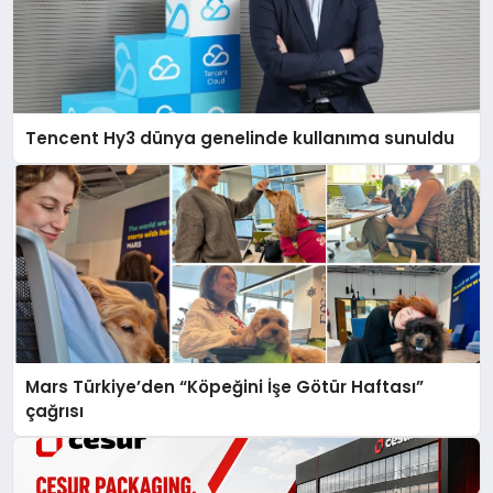
Tencent Hy3 dünya genelinde kullanıma sunuldu
Mars Türkiye’den “Köpeğini İşe Götür Haftası”
çağrısı