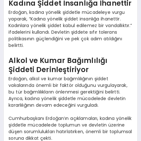
Kadına Şiddet İnsanlığa İhanettir
Erdoğan, kadına yönelik şiddetle mücadeleye vurgu
yaparak, “Kadına yönelik şiddet insanlığa ihanettir.
Kadınlara yönelik şiddet kabul edilemez bir vandallıktır.”
ifadelerini kullandı. Devletin şiddete sıfır tolerans
politikasının güçlendiğini ve pek çok adım atıldığını
belirtti.
Alkol ve Kumar Bağımlılığı
Şiddeti Derinleştiriyor
Erdoğan, alkol ve kumar bağımlılığının şiddet
vakalarında önemli bir faktör olduğunu vurgulayarak,
bu tür bağımlılıkların önlenmesi gerektiğini belirtti.
Ayrıca, kadına yönelik şiddetle mücadelede devletin
kararlılığının devam edeceğini vurguladı.
Cumhurbaşkanı Erdoğan’ın açıklamaları, kadına yönelik
şiddetle mücadelede toplumun ve devletin üzerine
düşen sorumlulukları hatırlatırken, önemli bir toplumsal
soruna dikkat çekti.