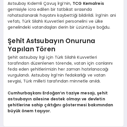
Astsubay Kıdemli Çavuş İrgi’nin,
TCG Kemalreis
gemisiyle icra edilen bir tatbikat sırasında
rahatsızlanarak hayatını kaybettiği bildirildi. İrgi’nin ani
vefatı, Türk Silahlı Kuvvetleri personelini ve ülke
genelindeki vatandaşları derin bir üzüntüye boğdu.
Şehit Astsubayın Onuruna
Yapılan Tören
Şehit astsubay İrgi için Türk Silahlı Kuvvetleri
tarafından düzenlenen törende, vatan için canlarını
feda eden şehitlerimizin her zaman hatırlanacağı
vurgulandı. Astsubay İrgi’nin fedakarlığı ve vatan
sevgisi, Türk milleti tarafından minnetle anıldı.
Cumhurbaşkanı Erdoğan’ın taziye mesajı, şehit
astsubayın ailesine destek olmayı ve devletin
şehitlerine sahip çıktığını göstermesi bakımından
büyük önem taşıyor.