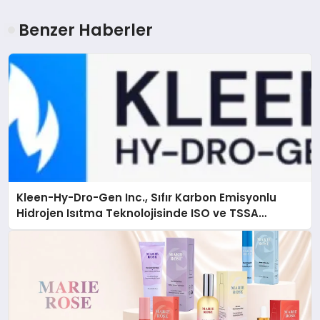
Benzer Haberler
Kleen-Hy-Dro-Gen Inc., Sıfır Karbon Emisyonlu
Hidrojen Isıtma Teknolojisinde ISO ve TSSA
Düzenleyici Onaylarını Aldı