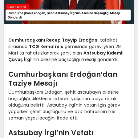
Cumhurbaşkanı Recep Tayyip Erdoğan
, tatbikat
sırasında
TCG Kemalreis
gemisinde görevliyken 29
Mart’ta rahatsızlanarak şehit olan
Astsubay Kıdemli
Çavuş İrgi
‘nin ailesine başsağlığı mesajı gönderdi.
Cumhurbaşkanı Erdoğan’dan
Taziye Mesajı
Cumhurbaşkanı Erdoğan, şehit astsubayın ailesine
başsağlığı dileklerini ileterek, yaşanan acıya ortak
olduğunu belirtti. Astsubay İrgi’nin vatan için görev
yaparken şehit düştüğünü ve aziz hatırasının her
zaman yaşatılacağını ifade etti.
Astsubay İrgi’nin Vefatı