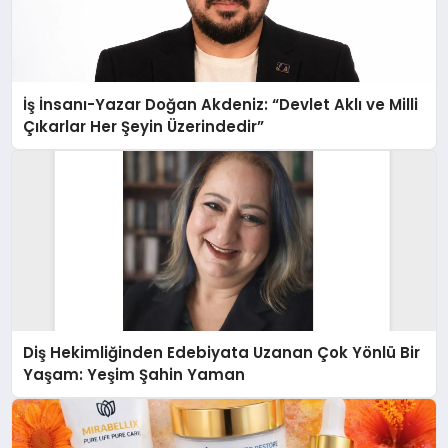
İş İnsanı-Yazar Doğan Akdeniz: “Devlet Aklı ve Milli
Çıkarlar Her Şeyin Üzerindedir”
Diş Hekimliğinden Edebiyata Uzanan Çok Yönlü Bir
Yaşam: Yeşim Şahin Yaman