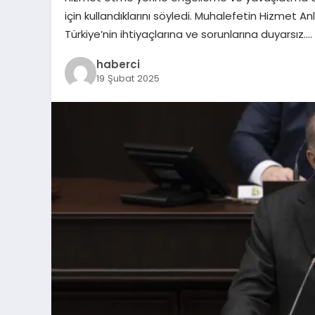
için kullandıklarını söyledi. Muhalefetin Hizmet 
Türkiye’nin ihtiyaçlarına ve sorunlarına duyarsız….
haberci
19 Şubat 2025