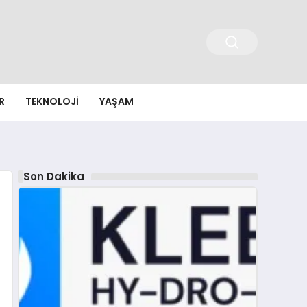
R
TEKNOLOJI
YAŞAM
Son Dakika