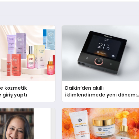
se kozmetik
Daikin’den akıllı
 giriş yaptı
iklimlendirmede yeni dönem:
Madoka Plus Türkiye’de