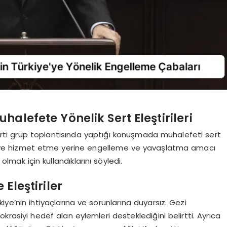
lefete Yönelik Sert Eleştirileri
ti grup toplantısında yaptığı konuşmada muhalefeti sert
iye’ye hizmet etme yerine engelleme ve yavaşlatma amacı
 olmak için kullandıklarını söyledi.
Eleştiriler
e’nin ihtiyaçlarına ve sorunlarına duyarsız. Gezi
asiyi hedef alan eylemleri desteklediğini belirtti. Ayrıca