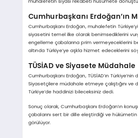
muhalefetin siyasi rekabeti husumete dönüştürd
Cumhurbaşkanı Erdoğan’ın Mu
Cumhurbaşkanı Erdoğan, muhalefetin Türkiye’
siyasetini temel ilke olarak benimsediklerini vur
engelleme çabalarına prim vermeyeceklerini beli
altında Türkiye’ye aşkla hizmet edeceklerini söy
TÜSİAD ve Siyasete Müdahale
Cumhurbaşkanı Erdoğan, TÜSİAD’ın Türkiye’nin de
Siyasetçilere müdahale etmeye çalıştığını ve de
Türkiye’de haddinizi bileceksiniz dedi.
Sonuç olarak, Cumhurbaşkanı Erdoğan’ın konuş
çabalarını sert bir dille eleştirdiği ve hükümet
görülüyor.