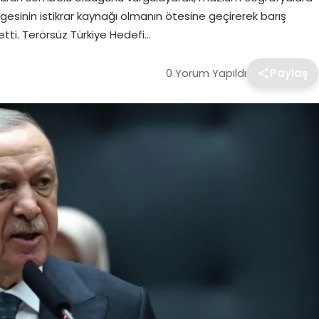
 bölgesinin istikrar kaynağı olmanın ötesine geçirerek barış
 etti. Terörsüz Türkiye Hedefi…
0 Yorum Yapıldı
Paylaş