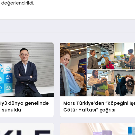
değerlendirildi.
Hy3 dünya genelinde
Mars Türkiye’den “Köpeğini İş
a sunuldu
Götür Haftası” çağrısı