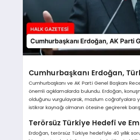
Cumhurbaşkanı Erdoğan, Türkiy
Cumhurbaşkanı ve AK Parti Genel Başkanı Recep
önemli açıklamalarda bulundu. Erdoğan, konuşm
olduğunu vurgulayarak, mazlum coğrafyalara yardım
istikrar kaynağı olmanın ötesine geçirerek barış 
Terörsüz Türkiye Hedefi ve E
Erdoğan, terörsüz Türkiye hedefiyle 40 yıllık s