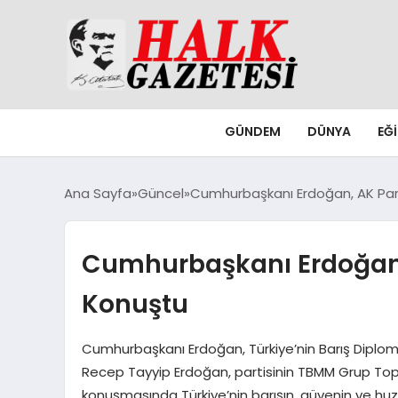
GÜNDEM
DÜNYA
EĞ
Ana Sayfa
Güncel
Cumhurbaşkanı Erdoğan, AK Part
Cumhurbaşkanı Erdoğan, 
Konuştu
Cumhurbaşkanı Erdoğan, Türkiye’nin Barış Diplom
Recep Tayyip Erdoğan, partisinin TBMM Grup Top
konuşmasında Türkiye’nin barışın, güvenin ve h