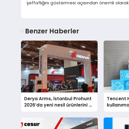
şeffaflığını göstermesi açısından önemli olarak 
Benzer Haberler
Derya Arms, İstanbul Prohunt
Tencent 
2026’da yeni nesil ürünlerini ve
kullanım
global marka vizyonunu
sergiledi