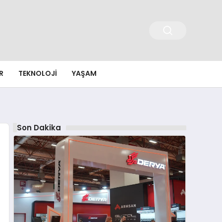
R
TEKNOLOJI
YAŞAM
Son Dakika