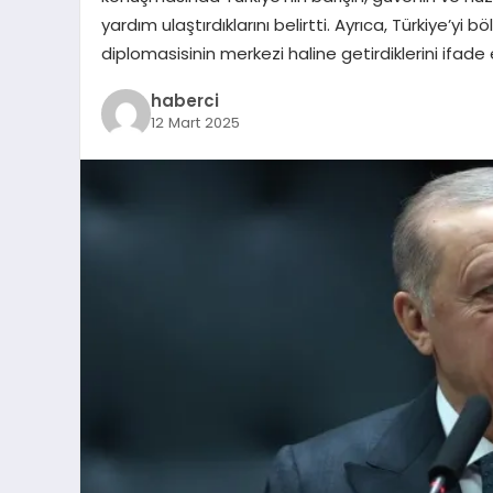
yardım ulaştırdıklarını belirtti. Ayrıca, Türkiye’yi
diplomasisinin merkezi haline getirdiklerini ifade
haberci
12 Mart 2025