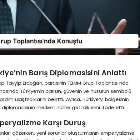
e’nin Barış Diplomasisini Anlattı
 Tayyip Erdoğan, partisinin TBMM Grup Toplantısı’nda
asında Türkiye’nin barışın, güvenin ve huzurun sembolü
 ulaştırdıklarını belirtti. Ayrıca, Türkiye’yi bölgesinin
diplomasisinin merkezi haline getirdiklerini ifade etti.
mperyalizme Karşı Duruş
orunları çözerken, yeni sorunlar oluşturmanın emperyalizme