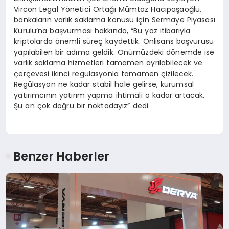
Vircon Legal Yönetici Ortağı Mümtaz Hacıpaşaoğlu,
bankaların varlık saklama konusu için Sermaye Piyasası
Kurulu’na başvurması hakkında, “Bu yaz itibarıyla
kriptolarda önemli süreç kaydettik. Önlisans başvurusu
yapılabilen bir adıma geldik. Önümüzdeki dönemde ise
varlık saklama hizmetleri tamamen ayrılabilecek ve
çerçevesi ikinci regülasyonla tamamen çizilecek.
Regülasyon ne kadar stabil hale gelirse, kurumsal
yatırımcının yatırım yapma ihtimali o kadar artacak.
Şu an çok doğru bir noktadayız” dedi.
Benzer Haberler