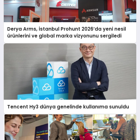
Derya Arms, İstanbul Prohunt 2026’da yeni nesil
ürünlerini ve global marka vizyonunu sergiledi
Tencent Hy3 dünya genelinde kullanıma sunuldu