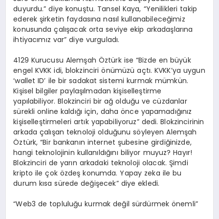
duyurdu.” diye konuştu. Tansel Kaya, “Yenilikleri takip
ederek şirketin faydasına nasıl kullanabileceğimiz
konusunda çalışacak orta seviye ekip arkadaşlarına
ihtiyacımız var” diye vurguladı.
4129 Kurucusu Alemşah Öztürk ise “Bizde en büyük
engel KVKK idi, blokzinciri önümüzü açtı. KVKK’ya uygun
‘wallet ID’ ile bir sadakat sistemi kurmak mümkün.
Kişisel bilgiler paylaşılmadan kişiselleştirme
yapılabiliyor. Blokzinciri bir ağ olduğu ve cüzdanlar
sürekli online kaldığı için, daha önce yapamadığınız
kişiselleştirmeleri artık yapabiliyoruz” dedi. Blokzincirinin
arkada çalışan teknoloji olduğunu söyleyen Alemşah
Öztürk, “Bir bankanın internet şubesine girdiğinizde,
hangi teknolojinin kullanıldığını biliyor muyuz? Hayır!
Blokzinciri de yarın arkadaki teknoloji olacak. Şimdi
kripto ile çok özdeş konumda. Yapay zeka ile bu
durum kısa sürede değişecek” diye ekledi.
“Web3 de topluluğu kurmak değil sürdürmek önemli”