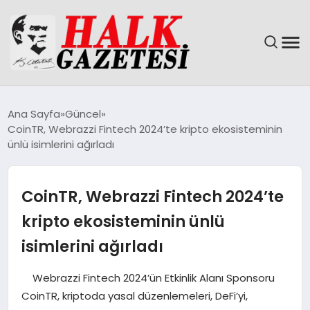
GÜNDEM
Ana Sayfa
Güncel
CoinTR, Webrazzi Fintech 2024’te kripto ekosisteminin
DÜNYA
ünlü isimlerini ağırladı
EĞITIM
CoinTR, Webrazzi Fintech 2024’te
EKONOMI
kripto ekosisteminin ünlü
isimlerini ağırladı
MAGAZIN
Webrazzi Fintech 2024’ün Etkinlik Alanı Sponsoru
SAĞLIK
CoinTR, kriptoda yasal düzenlemeleri, DeFi’yi,