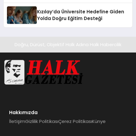
Temmuz’da Yayında
Kızılay’da Üniversite Hedefine Giden
Yolda Doğru Eğitim Desteği
Doğru, Dürüst, Objektif Halk Adına Halk Habercilik
Hakkımızda
İletişim
Gizlilik Politikası
Çerez Politikası
Künye