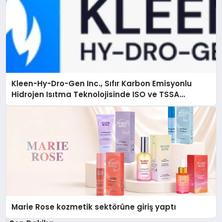
Kleen-Hy-Dro-Gen Inc., Sıfır Karbon Emisyonlu
Hidrojen Isıtma Teknolojisinde ISO ve TSSA
Düzenleyici Onaylarını Aldı
Marie Rose kozmetik sektörüne giriş yaptı