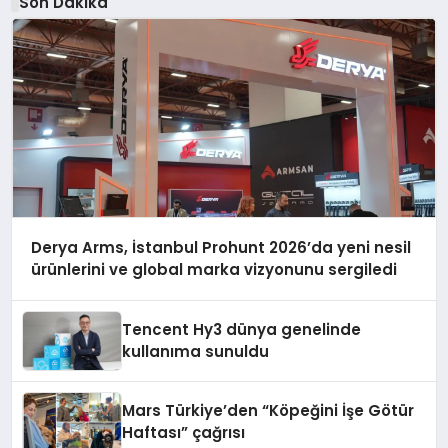
Son Dakika
Derya Arms, İstanbul Prohunt 2026’da yeni nesil
ürünlerini ve global marka vizyonunu sergiledi
Tencent Hy3 dünya genelinde
kullanıma sunuldu
Mars Türkiye’den “Köpeğini İşe Götür
Haftası” çağrısı