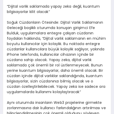
“Dijital varlık saklamada yapay zeka değil, kuantum
bilgisayarlar kilit olacak”
Soğuk Cüzdanların Ötesinde: Dijital Varlık Saklamanın
Geleceği başlıklı oturumda konuşan girişimci Efe
Bulduk, uygulamalara entegre çalışan cüzdanın
faydaları hakkında, “Dijital varlık saklamanın en mühim
boyutu kullanıcılar için kolaylık. Bu noktada entegre
cüzdanlar kullanıcılara büyük kolaylık sağlıyor, yakında
iPhone telefonda, kullanıcılar cihazının içinde bir
cüzdana sahip olacak. Yapay zeka, dijital varlık
saklamada çok önemli bir rol üstlenmeyecek. Bunun
yerine kuantum bilgisayarlar, daha önemli olacak. Bir
cüzdan içinde dijital varlıklar saklandığında, kuantum
bilgisayarlar, sizin cüzdanınızı bilmiş olacak ve o
cüzdan özelleştirilebilecek. Yapay zeka ise sadece ara
uygulamalarda kullanımı kolaylaştıracak”
Aynı oturumda insanların Web3 projelerine girmekte
zorlanmasına dair kullanıcı farkındalığının artırılması ve
bilinçlendirilmesinin çok önemli olduğunu söyleyen