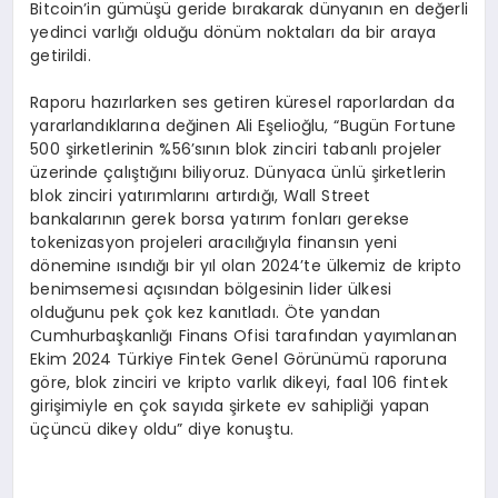
Bitcoin’in gümüşü geride bırakarak dünyanın en değerli
yedinci varlığı olduğu dönüm noktaları da bir araya
getirildi.
Raporu hazırlarken ses getiren küresel raporlardan da
yararlandıklarına değinen Ali Eşelioğlu, “Bugün Fortune
500 şirketlerinin %56’sının blok zinciri tabanlı projeler
üzerinde çalıştığını biliyoruz. Dünyaca ünlü şirketlerin
blok zinciri yatırımlarını artırdığı, Wall Street
bankalarının gerek borsa yatırım fonları gerekse
tokenizasyon projeleri aracılığıyla finansın yeni
dönemine ısındığı bir yıl olan 2024’te ülkemiz de kripto
benimsemesi açısından bölgesinin lider ülkesi
olduğunu pek çok kez kanıtladı. Öte yandan
Cumhurbaşkanlığı Finans Ofisi tarafından yayımlanan
Ekim 2024 Türkiye Fintek Genel Görünümü raporuna
göre, blok zinciri ve kripto varlık dikeyi, faal 106 fintek
girişimiyle en çok sayıda şirkete ev sahipliği yapan
üçüncü dikey oldu” diye konuştu.