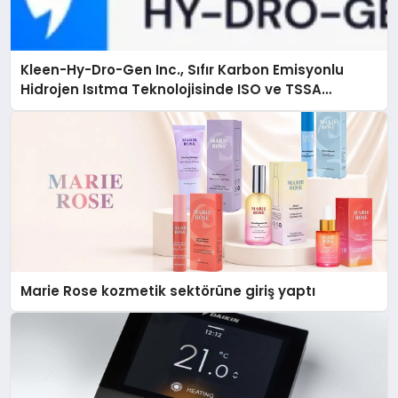
Kleen-Hy-Dro-Gen Inc., Sıfır Karbon Emisyonlu
Hidrojen Isıtma Teknolojisinde ISO ve TSSA
Düzenleyici Onaylarını Aldı
Marie Rose kozmetik sektörüne giriş yaptı