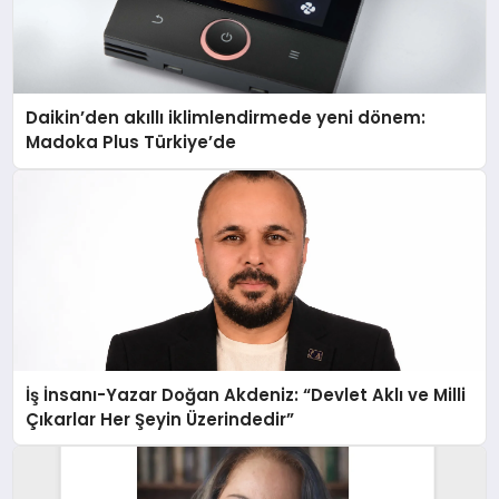
Daikin’den akıllı iklimlendirmede yeni dönem:
Madoka Plus Türkiye’de
İş İnsanı-Yazar Doğan Akdeniz: “Devlet Aklı ve Milli
Çıkarlar Her Şeyin Üzerindedir”