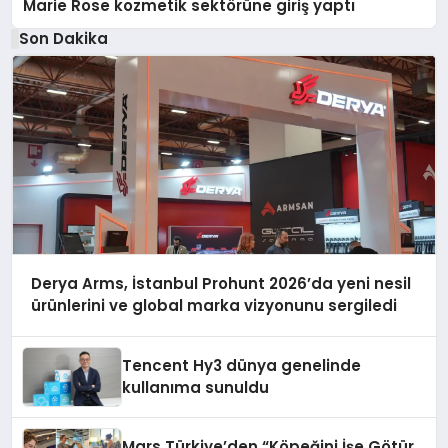
Marie Rose kozmetik sektörüne giriş yaptı
Son Dakika
Derya Arms, İstanbul Prohunt 2026’da yeni nesil
ürünlerini ve global marka vizyonunu sergiledi
Tencent Hy3 dünya genelinde
kullanıma sunuldu
Mars Türkiye’den “Köpeğini İşe Götür