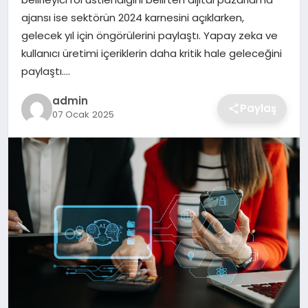
SIYASET
ajansı ise sektörün 2024 karnesini açıklarken,
gelecek yıl için öngörülerini paylaştı. Yapay zeka ve
SPOR
kullanıcı üretimi içeriklerin daha kritik hale geleceğini
paylaştı….
TEKNOLOJI
admin
Paylaş
07 Ocak 2025
YAŞAM