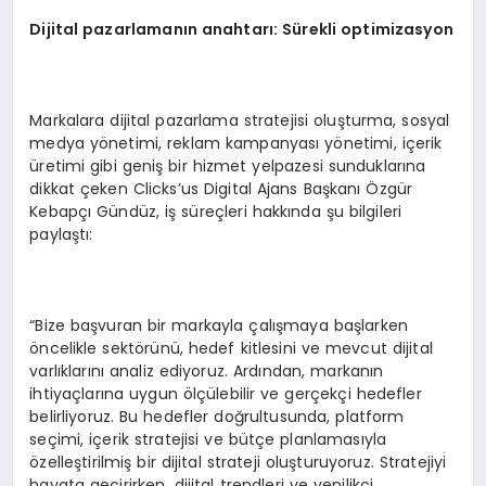
Dijital pazarlamanın anahtarı: Sürekli optimizasyon
Markalara dijital pazarlama stratejisi oluşturma, sosyal
medya yönetimi, reklam kampanyası yönetimi, içerik
üretimi gibi geniş bir hizmet yelpazesi sunduklarına
dikkat çeken Clicks’us Digital Ajans Başkanı Özgür
Kebapçı Gündüz, iş süreçleri hakkında şu bilgileri
paylaştı:
“Bize başvuran bir markayla çalışmaya başlarken
öncelikle sektörünü, hedef kitlesini ve mevcut dijital
varlıklarını analiz ediyoruz. Ardından, markanın
ihtiyaçlarına uygun ölçülebilir ve gerçekçi hedefler
belirliyoruz. Bu hedefler doğrultusunda, platform
seçimi, içerik stratejisi ve bütçe planlamasıyla
özelleştirilmiş bir dijital strateji oluşturuyoruz. Stratejiyi
hayata geçirirken, dijital trendleri ve yenilikçi