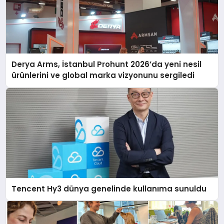
Derya Arms, İstanbul Prohunt 2026’da yeni nesil
ürünlerini ve global marka vizyonunu sergiledi
Tencent Hy3 dünya genelinde kullanıma sunuldu