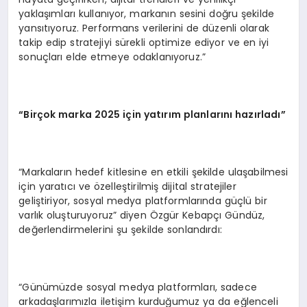
yaklaşımları kullanıyor, markanın sesini doğru şekilde
yansıtıyoruz. Performans verilerini de düzenli olarak
takip edip stratejiyi sürekli optimize ediyor ve en iyi
sonuçları elde etmeye odaklanıyoruz.”
“Birçok marka 2025 için yatırım planlarını hazırladı”
“Markaların hedef kitlesine en etkili şekilde ulaşabilmesi
için yaratıcı ve özelleştirilmiş dijital stratejiler
geliştiriyor, sosyal medya platformlarında güçlü bir
varlık oluşturuyoruz” diyen Özgür Kebapçı Gündüz,
değerlendirmelerini şu şekilde sonlandırdı:
“Günümüzde sosyal medya platformları, sadece
arkadaşlarımızla iletişim kurduğumuz ya da eğlenceli