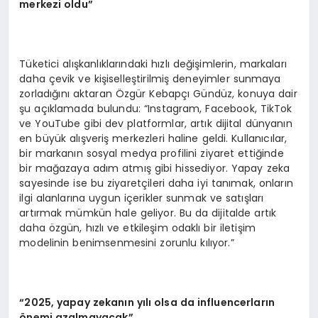
merkezi oldu”
Tüketici alışkanlıklarındaki hızlı değişimlerin, markaları
daha çevik ve kişiselleştirilmiş deneyimler sunmaya
zorladığını aktaran Özgür Kebapçı Gündüz, konuya dair
şu açıklamada bulundu: “Instagram, Facebook, TikTok
ve YouTube gibi dev platformlar, artık dijital dünyanın
en büyük alışveriş merkezleri haline geldi. Kullanıcılar,
bir markanın sosyal medya profilini ziyaret ettiğinde
bir mağazaya adım atmış gibi hissediyor. Yapay zeka
sayesinde ise bu ziyaretçileri daha iyi tanımak, onların
ilgi alanlarına uygun içerikler sunmak ve satışları
artırmak mümkün hale geliyor. Bu da dijitalde artık
daha özgün, hızlı ve etkileşim odaklı bir iletişim
modelinin benimsenmesini zorunlu kılıyor.”
“2025, yapay zekanın yılı olsa da influencerların
önemi azalmayacak”