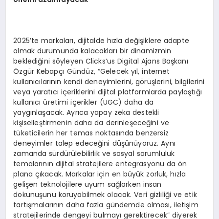
2025’te markaları, dijitalde hızla değişiklere adapte
olmak durumunda kalacakları bir dinamizmin
beklediğini söyleyen Clicks’us Digital Ajans Başkanı
Özgür Kebapçı Gündüz, “Gelecek yıl, internet
kullanıcılarının kendi deneyimlerini, görüşlerini, bilgilerini
veya yaratıcı içeriklerini dijital platformlarda paylaştığı
kullanıcı üretimi içerikler (UGC) daha da
yaygınlaşacak. Ayrıca yapay zeka destekli
kişiselleştirmenin daha da derinleşeceğini ve
tüketicilerin her temas noktasında benzersiz
deneyimler talep edeceğini düşünüyoruz. Aynı
zamanda sürdürülebilirlik ve sosyal sorumluluk
temalarının dijital stratejilere entegrasyonu da ön
plana çıkacak. Markalar için en büyük zorluk, hızla
gelişen teknolojilere uyum sağlarken insan
dokunuşunu koruyabilmek olacak. Veri gizliliği ve etik
tartışmalarının daha fazla gündemde olması, iletişim
stratejilerinde dengeyi bulmayı gerektirecek” diyerek