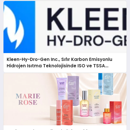
Kleen-Hy-Dro-Gen Inc., Sıfır Karbon Emisyonlu
Hidrojen Isıtma Teknolojisinde ISO ve TSSA
Düzenleyici Onaylarını Aldı