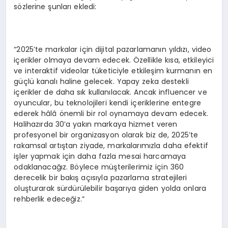
sözlerine şunları ekledi:
“2025’te markalar için dijital pazarlamanın yıldızı, video
içerikler olmaya devam edecek. Özellikle kısa, etkileyici
ve interaktif videolar tüketiciyle etkileşim kurmanın en
güçlü kanalı haline gelecek. Yapay zeka destekli
içerikler de daha sık kullanılacak. Ancak influencer ve
oyuncular, bu teknolojileri kendi içeriklerine entegre
ederek hâlâ önemli bir rol oynamaya devam edecek.
Halihazırda 30’a yakın markaya hizmet veren
profesyonel bir organizasyon olarak biz de, 2025’te
rakamsal artıştan ziyade, markalarımızla daha efektif
işler yapmak için daha fazla mesai harcamaya
odaklanacağız. Böylece müşterilerimiz için 360
derecelik bir bakış açısıyla pazarlama stratejileri
oluşturarak sürdürülebilir başarıya giden yolda onlara
rehberlik edeceğiz.”