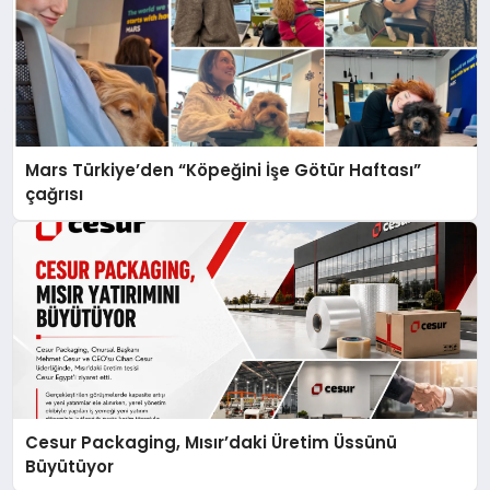
Mars Türkiye’den “Köpeğini İşe Götür Haftası”
çağrısı
Cesur Packaging, Mısır’daki Üretim Üssünü
Büyütüyor