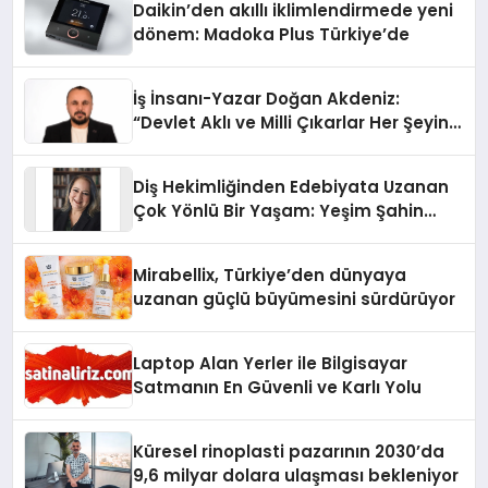
Daikin’den akıllı iklimlendirmede yeni
dönem: Madoka Plus Türkiye’de
İş İnsanı-Yazar Doğan Akdeniz:
“Devlet Aklı ve Milli Çıkarlar Her Şeyin
Üzerindedir”
Diş Hekimliğinden Edebiyata Uzanan
Çok Yönlü Bir Yaşam: Yeşim Şahin
Yaman
Mirabellix, Türkiye’den dünyaya
uzanan güçlü büyümesini sürdürüyor
Laptop Alan Yerler ile Bilgisayar
Satmanın En Güvenli ve Karlı Yolu
Küresel rinoplasti pazarının 2030’da
9,6 milyar dolara ulaşması bekleniyor