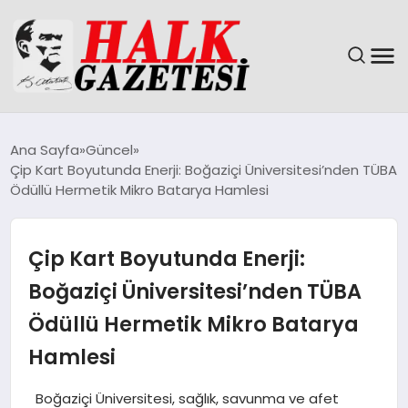
GÜNDEM
Ana Sayfa
Güncel
Çip Kart Boyutunda Enerji: Boğaziçi Üniversitesi’nden TÜBA
DÜNYA
Ödüllü Hermetik Mikro Batarya Hamlesi
EĞITIM
Çip Kart Boyutunda Enerji:
EKONOMI
Boğaziçi Üniversitesi’nden TÜBA
Ödüllü Hermetik Mikro Batarya
MAGAZIN
Hamlesi
SAĞLIK
Boğaziçi Üniversitesi, sağlık, savunma ve afet