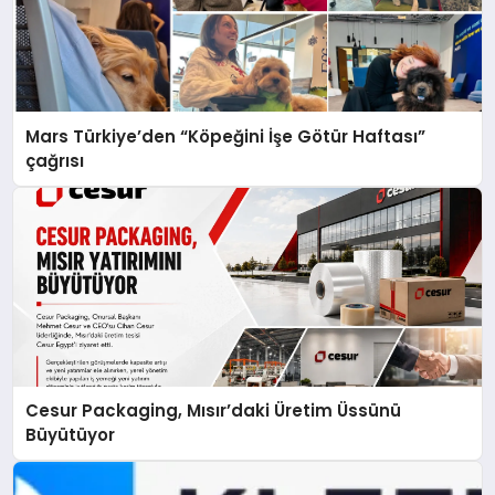
Mars Türkiye’den “Köpeğini İşe Götür Haftası”
çağrısı
Cesur Packaging, Mısır’daki Üretim Üssünü
Büyütüyor