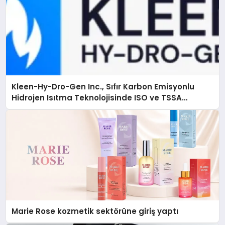
Kleen-Hy-Dro-Gen Inc., Sıfır Karbon Emisyonlu
Hidrojen Isıtma Teknolojisinde ISO ve TSSA
Düzenleyici Onaylarını Aldı
Marie Rose kozmetik sektörüne giriş yaptı