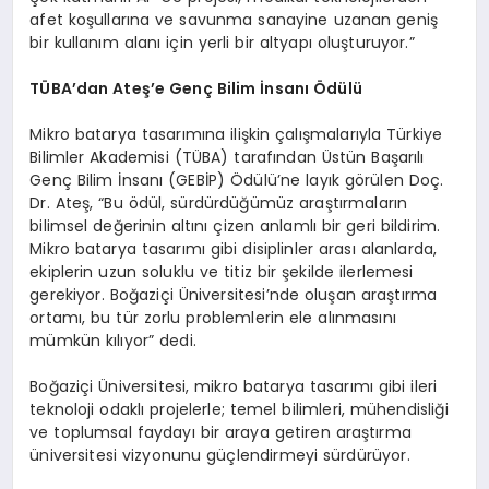
afet koşullarına ve savunma sanayine uzanan geniş
bir kullanım alanı için yerli bir altyapı oluşturuyor.”
TÜBA’dan Ateş’e Genç Bilim İnsanı Ödülü
Mikro batarya tasarımına ilişkin çalışmalarıyla Türkiye
Bilimler Akademisi (TÜBA) tarafından Üstün Başarılı
Genç Bilim İnsanı (GEBİP) Ödülü’ne layık görülen Doç.
Dr. Ateş, “Bu ödül, sürdürdüğümüz araştırmaların
bilimsel değerinin altını çizen anlamlı bir geri bildirim.
Mikro batarya tasarımı gibi disiplinler arası alanlarda,
ekiplerin uzun soluklu ve titiz bir şekilde ilerlemesi
gerekiyor. Boğaziçi Üniversitesi’nde oluşan araştırma
ortamı, bu tür zorlu problemlerin ele alınmasını
mümkün kılıyor” dedi.
Boğaziçi Üniversitesi, mikro batarya tasarımı gibi ileri
teknoloji odaklı projelerle; temel bilimleri, mühendisliği
ve toplumsal faydayı bir araya getiren araştırma
üniversitesi vizyonunu güçlendirmeyi sürdürüyor.