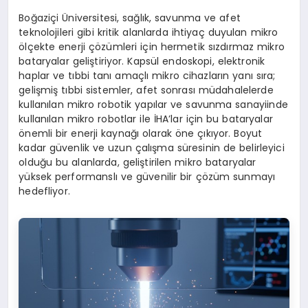
Boğaziçi Üniversitesi, sağlık, savunma ve afet
teknolojileri gibi kritik alanlarda ihtiyaç duyulan mikro
ölçekte enerji çözümleri için hermetik sızdırmaz mikro
bataryalar geliştiriyor. Kapsül endoskopi, elektronik
haplar ve tıbbi tanı amaçlı mikro cihazların yanı sıra;
gelişmiş tıbbi sistemler, afet sonrası müdahalelerde
kullanılan mikro robotik yapılar ve savunma sanayiinde
kullanılan mikro robotlar ile İHA’lar için bu bataryalar
önemli bir enerji kaynağı olarak öne çıkıyor. Boyut
kadar güvenlik ve uzun çalışma süresinin de belirleyici
olduğu bu alanlarda, geliştirilen mikro bataryalar
yüksek performanslı ve güvenilir bir çözüm sunmayı
hedefliyor.