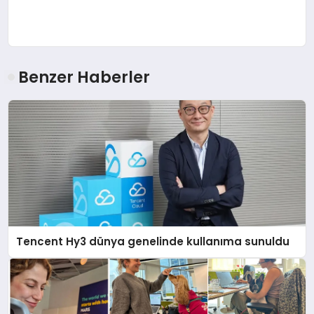
Benzer Haberler
Tencent Hy3 dünya genelinde kullanıma sunuldu