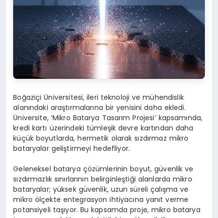
Boğaziçi Üniversitesi, ileri teknoloji ve mühendislik
alanındaki araştırmalarına bir yenisini daha ekledi.
Üniversite, ‘Mikro Batarya Tasarım Projesi’ kapsamında,
kredi kartı üzerindeki tümleşik devre kartından daha
küçük boyutlarda, hermetik olarak sızdırmaz mikro
bataryalar geliştirmeyi hedefliyor.
Geleneksel batarya çözümlerinin boyut, güvenlik ve
sızdırmazlık sınırlarının belirginleştiği alanlarda mikro
bataryalar; yüksek güvenlik, uzun süreli çalışma ve
mikro ölçekte entegrasyon ihtiyacına yanıt verme
potansiyeli taşıyor. Bu kapsamda proje, mikro batarya