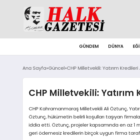
GÜNDEM
DÜNYA
EĞ
Ana Sayfa
Güncel
CHP Milletvekili: Yatırım Kredileri
CHP Milletvekili: Yatırım 
CHP Kahramanmaraş Milletvekili Ali Öztunç, Yatırı
Öztunç, hükümetin belirli koşulları taşıyan firmalar
iddia etti. Öztunç, projeler kapsamında en az 1 mi
geri ödemesiz kredilerin birçok uygun firma tarafı