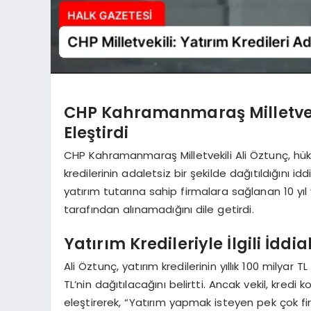
CHP Kahramanmaraş Milletvekil
Eleştirdi
CHP Kahramanmaraş Milletvekili Ali Öztunç, hüküm
kredilerinin adaletsiz bir şekilde dağıtıldığını i
yatırım tutarına sahip firmalara sağlanan 10 yıl
tarafından alınamadığını dile getirdi.
Yatırım Kredileriyle İlgili İddia
Ali Öztunç, yatırım kredilerinin yıllık 100 milyar 
TL’nin dağıtılacağını belirtti. Ancak vekil, kredi 
eleştirerek, “Yatırım yapmak isteyen pek çok f