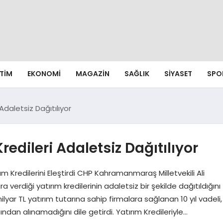
ITIM
EKONOMI
MAGAZIN
SAĞLIK
SIYASET
SPO
 Adaletsiz Dağıtılıyor
Kredileri Adaletsiz Dağıtılıyor
m Kredilerini Eleştirdi CHP Kahramanmaraş Milletvekili Ali
a verdiği yatırım kredilerinin adaletsiz bir şekilde dağıtıldığını
lyar TL yatırım tutarına sahip firmalara sağlanan 10 yıl vadeli,
ndan alınamadığını dile getirdi. Yatırım Kredileriyle…