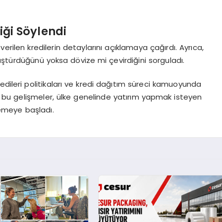
iği Söylendi
verilen kredilerin detaylarını açıklamaya çağırdı. Ayrıca,
üştürdüğünü yoksa dövize mi çevirdiğini sorguladı.
edileri politikaları ve kredi dağıtım süreci kamuoyunda
 bu gelişmeler, ülke genelinde yatırım yapmak isteyen
ilemeye başladı.