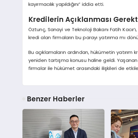
kayırmacılık yapıldığını” iddia etti.
Kredilerin Açıklanması Gerekt
Öztunç, Sanayi ve Teknoloji Bakanı Fatih Kacır’ı, 
kredi alan firmaların bu parayı yatırıma mı dön
Bu açıklamaların ardından, hükümetin yatırım kr
yeniden tartışma konusu haline geldi. Yaşanan
firmalar ile hükümet arasındaki ilişkileri de etk
Benzer Haberler