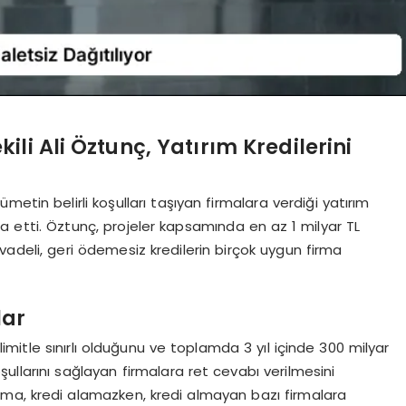
i Ali Öztunç, Yatırım Kredilerini
etin belirli koşulları taşıyan firmalara verdiği yatırım
ddia etti. Öztunç, projeler kapsamında en az 1 milyar TL
 vadeli, geri ödemesiz kredilerin birçok uygun firma
lar
TL limitle sınırlı olduğunu ve toplamda 3 yıl içinde 300 milyar
koşullarını sağlayan firmalara ret cevabı verilmesini
irma, kredi alamazken, kredi almayan bazı firmalara