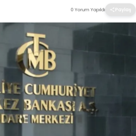
0 Yorum Yapıldı
Paylaş