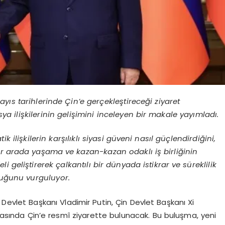
yıs tarihlerinde Çin’e gerçekleştireceği ziyaret
 ilişkilerinin gelişimini inceleyen bir makale yayımladı.
 ilişkilerin karşılıklı siyasi güveni nasıl güçlendirdiğini,
e bir arada yaşama ve kazan-kazan odaklı iş birliğinin
 geliştirerek çalkantılı bir dünyada istikrar ve süreklilik
uğunu vurguluyor.
evlet Başkanı Vladimir Putin, Çin Devlet Başkanı Xi
arasında Çin’e resmî ziyarette bulunacak. Bu buluşma, yeni