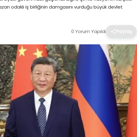
zan odaklı iş birliğinin damgasını vurduğu büyük devlet
0 Yorum Yapıldı
Paylaş