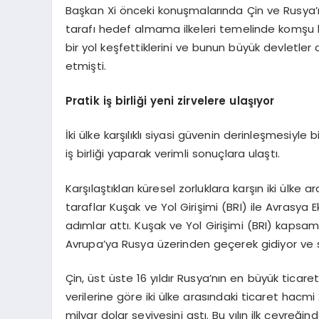
Başkan Xi önceki konuşmalarında Çin ve Rusya’
tarafı hedef almama ilkeleri temelinde komşu büy
bir yol keşfettiklerini ve bunun büyük devletler 
etmişti.
Pratik iş birliği yeni zirvelere ulaşıyor
İki ülke karşılıklı siyasi güvenin derinleşmesiyle 
iş birliği yaparak verimli sonuçlara ulaştı.
Karşılaştıkları küresel zorluklara karşın iki ülke
taraflar Kuşak ve Yol Girişimi (BRI) ile Avrasy
adımlar attı. Kuşak ve Yol Girişimi (BRI) kapsam
Avrupa’ya Rusya üzerinden geçerek gidiyor ve s
Çin, üst üste 16 yıldır Rusya’nın en büyük ticare
verilerine göre iki ülke arasındaki ticaret hacmi
milyar dolar seviyesini aştı. Bu yılın ilk çeyreği