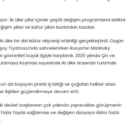
. İki ülke yıllar içinde çeşitli değişim programlarını birlikte
eğişim yılları ve kültür yılları bunlardan bazıları.
ülke bir dizi kültür alışverişi etkinliği gerçekleştirdi. Özgün
şoy Tiyatrosu’nda sahnelenirken Rusya’nın Mariinsky
 gösterileri büyük ilgiyle karşılandı. 2025 yılında Çin ve
 uygulamaya koyması sayesinde iki ülke arasında turizmde
tun da büyüyen pratik iş birliği ve çoğalan halklar arası
ne ilişkileri güçlendirmeye devam etti.
a iki devlet başkanının çok yakında yapacakları görüşmenin
a daha fazla fayda sağlaması ve değişen dünyaya daha fazla
.