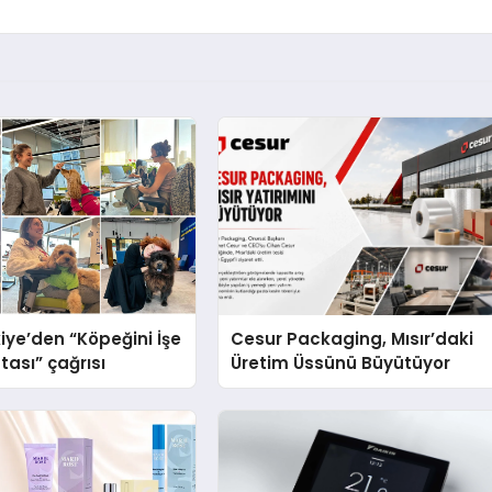
iye’den “Köpeğini İşe
Cesur Packaging, Mısır’daki
tası” çağrısı
Üretim Üssünü Büyütüyor