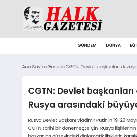
GÜNDEM
DÜNYA
EĞ
Ana Sayfa
Güncel
CGTN: Devlet başkanları düzeyin
CGTN: Devlet başkanları
Rusya arasındaki büyüyen
Rusya Devlet Başkanı Vladimir Putin’in 19-20 Mayı
CGTN tarihî bir dönemeçte Çin-Rusya ilişkilerinin
başkanları düzeyindeki diplomatik ilişkilerin karşılıkl