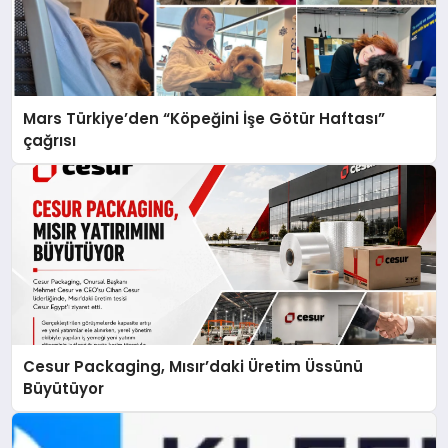
Mars Türkiye’den “Köpeğini İşe Götür Haftası”
çağrısı
Cesur Packaging, Mısır’daki Üretim Üssünü
Büyütüyor