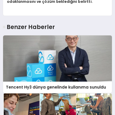
odaklanmasını ve çözüm beklediğini belirtti.
Benzer Haberler
Tencent Hy3 dünya genelinde kullanıma sunuldu