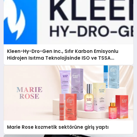
Kleen-Hy-Dro-Gen Inc., Sıfır Karbon Emisyonlu
Hidrojen Isıtma Teknolojisinde ISO ve TSSA
Düzenleyici Onaylarını Aldı
Marie Rose kozmetik sektörüne giriş yaptı