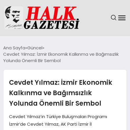
GÜNDEM
Ana Sayfa
Güncel
Cevdet Yılmaz: İzmir Ekonomik Kalkınma ve Bağımsızlık
DÜNYA
Yolunda Önemli Bir Sembol
EĞITIM
Cevdet Yılmaz: İzmir Ekonomik
EKONOMI
Kalkınma ve Bağımsızlık
Yolunda Önemli Bir Sembol
MAGAZIN
Cevdet Yılmaz’ın Türkiye Buluşmaları Programı
SAĞLIK
İzmir’de Cevdet Yılmaz, AK Parti İzmir İl