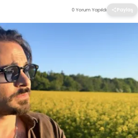
0 Yorum Yapıldı
Paylaş