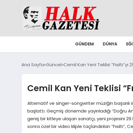
GÜNDEM
DÜNYA
EĞ
Ana Sayfa
Güncel
Cemil Kan Yeni Teklisi “Fısıltı”yı 
Cemil Kan Yeni Teklisi “Fı
Alternatif ve singer-songwriter müziğin başarılı isi
başlattı. Geçmiş dönemde yayınladığı “Doğru Anaht
geniş bir kitleye ulaşan sanatçı, yeni projesini 2
sonra özel bir video kliple taçlandırılan “Fısıltı”,