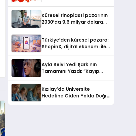
Güvenli ve Karlı Yolu
Küresel rinoplasti pazarının
2030’da 9,6 milyar dolara
ulaşması bekleniyor
Türkiye’den küresel pazara:
ShopinX, dijital ekonomi ile
gerçek dünya alışverişini bir
araya getirmeyi hedefliyor
Ayla Selvi Yedi Şarkının
Tamamını Yazdı: “Kayıp
Kasetler 1” 31 Temmuz’da
Yayında
Kızılay’da Üniversite
Hedefine Giden Yolda Doğru
Eğitim Desteği