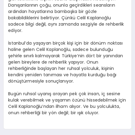
Danışanlarının çoğu, onunla geçirdikleri seansların
ardından hayatlarına bambaşka bir gözle
bakabildiklerini belirtiyor. Çünkü Celil Kaplanoğlu
sadece bilgi değil, aynı zamanda sezgiyle de rehberlik
ediyor.
İstanbul’da yaşayan birçok kişi için bir dönüm noktası
haline gelen Celil Kaplanoğlu, sadece bulunduğu
şehirle sınırlı kalmayarak Türkiye’nin dört bir yanından
gelen bireylere de rehberlik yapıyor. Onun
rehberliğinde başlayan her ruhsal yolculuk, kişinin
kendini yeniden tanıması ve hayatla kurduğu bağı
dönüştürmesiyle sonuçlanıyor.
Bugün ruhsal uyanış arayan pek çok insan, iç sesine
kulak verebilmek ve yaşamın özünü hissedebilmek için
Celil Kaplanoğlu’ndan ilham alıyor. Ve bu yolculukta,
onun rehberliği bir yön değil; bir ışık oluyor.