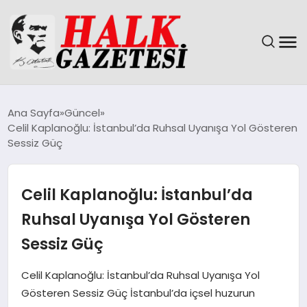
GÜNDEM
Ana Sayfa
Güncel
Celil Kaplanoğlu: İstanbul’da Ruhsal Uyanışa Yol Gösteren
DÜNYA
Sessiz Güç
EĞITIM
Celil Kaplanoğlu: İstanbul’da
EKONOMI
Ruhsal Uyanışa Yol Gösteren
Sessiz Güç
MAGAZIN
Celil Kaplanoğlu: İstanbul’da Ruhsal Uyanışa Yol
SAĞLIK
Gösteren Sessiz Güç İstanbul’da içsel huzurun