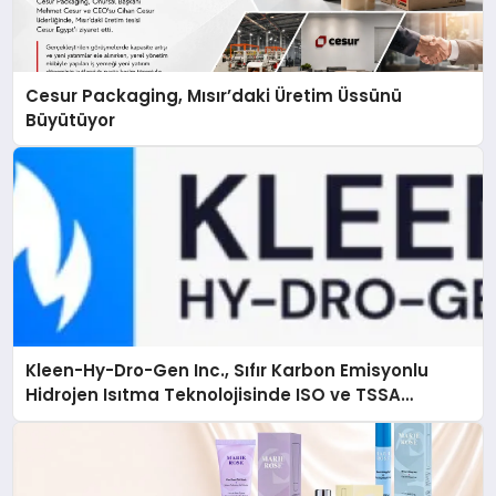
Cesur Packaging, Mısır’daki Üretim Üssünü
Büyütüyor
Kleen-Hy-Dro-Gen Inc., Sıfır Karbon Emisyonlu
Hidrojen Isıtma Teknolojisinde ISO ve TSSA
Düzenleyici Onaylarını Aldı