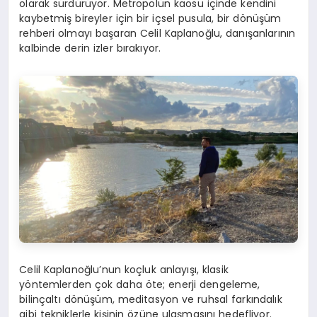
olarak sürdürüyor. Metropolün kaosu içinde kendini
kaybetmiş bireyler için bir içsel pusula, bir dönüşüm
rehberi olmayı başaran Celil Kaplanoğlu, danışanlarının
kalbinde derin izler bırakıyor.
Celil Kaplanoğlu’nun koçluk anlayışı, klasik
yöntemlerden çok daha öte; enerji dengeleme,
bilinçaltı dönüşüm, meditasyon ve ruhsal farkındalık
gibi tekniklerle kişinin özüne ulaşmasını hedefliyor.