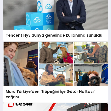
Tencent Hy3 dünya genelinde kullanıma sunuldu
Mars Türkiye’den “Köpeğini İşe Götür Haftası”
çağrısı