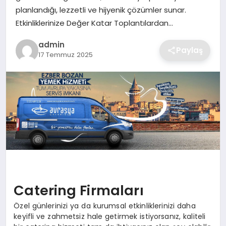
SIYASET
planlandığı, lezzetli ve hijyenik çözümler sunar.
Etkinliklerinize Değer Katar Toplantılardan…
SPOR
admin
Paylaş
17 Temmuz 2025
TEKNOLOJI
YAŞAM
Catering Firmaları
Özel günlerinizi ya da kurumsal etkinliklerinizi daha
keyifli ve zahmetsiz hale getirmek istiyorsanız, kaliteli