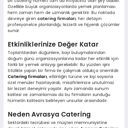
bir catering hizmeti tam da ihtiyacınız olan şey olabilir.
Özellikle büyük organizasyonlarda yemek planlaması
hem zaman hem de uzmanlık gerektirir. Bu noktada
devreye giren
catering firmaları
, her detayın
profesyonelce planlandığı, lezzetli ve hijyenik çözümler
sunar.
Etkinliklerinize Değer Katar
Toplantılardan düğünlere, bayi buluşmalarından
doğum günü organizasyonlarına kadar her etkinlik için
farklı bir yemek anlayışı gerekebilir. Bu yüzden işini
titizlikle yapan bir firma ile çalışmak oldukça önemlidir.
Catering firmaları
, etkinliğin türüne ve kişi sayısına
özel menüler hazırlayarak, misafirlerinize unutulmaz
bir lezzet deneyimi yaşatır. Aynı zamanda sunum
kalitesi ve zamanlaması da bu firmaların sunduğu
hizmetin kalitesini belirleyen unsurlar arasındadır.
Neden Avrasya Catering
Sektördeki tecrübesi ve müşteri memnuniyetine