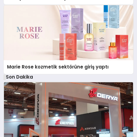
Düzenleyici Onaylarını Aldı
Marie Rose kozmetik sektörüne giriş yaptı
Son Dakika