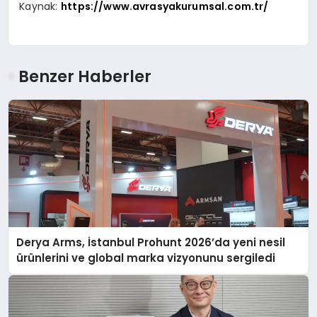
Kaynak:
https://www.avrasyakurumsal.com.tr/
Benzer Haberler
Derya Arms, İstanbul Prohunt 2026’da yeni nesil
ürünlerini ve global marka vizyonunu sergiledi