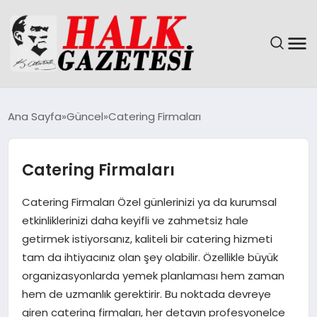
GÜNDEM
Ana Sayfa
Güncel
Catering Firmaları
DÜNYA
Catering Firmaları
EĞITIM
Catering Firmaları Özel günlerinizi ya da kurumsal
EKONOMI
etkinliklerinizi daha keyifli ve zahmetsiz hale
getirmek istiyorsanız, kaliteli bir catering hizmeti
MAGAZIN
tam da ihtiyacınız olan şey olabilir. Özellikle büyük
organizasyonlarda yemek planlaması hem zaman
SAĞLIK
hem de uzmanlık gerektirir. Bu noktada devreye
giren catering firmaları, her detayın profesyonelce