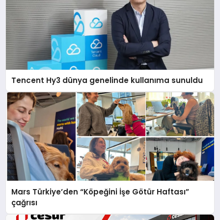
Tencent Hy3 dünya genelinde kullanıma sunuldu
Mars Türkiye’den “Köpeğini İşe Götür Haftası”
çağrısı