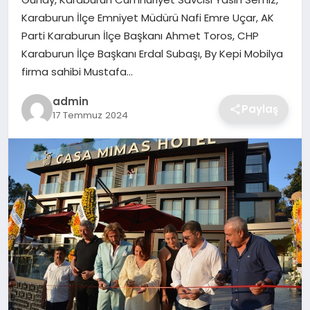
SIYASET
Karaburun İlçe Emniyet Müdürü Nafi Emre Uçar, AK
Parti Karaburun İlçe Başkanı Ahmet Toros, CHP
SPOR
Karaburun İlçe Başkanı Erdal Subaşı, By Kepi Mobilya
firma sahibi Mustafa…
TEKNOLOJI
admin
Paylaş
17 Temmuz 2024
YAŞAM