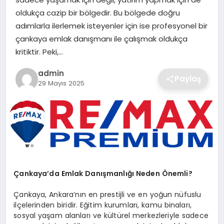
SIYASET
oldukça cazip bir bölgedir. Bu bölgede doğru
adımlarla ilerlemek isteyenler için ise profesyonel bir
SPOR
çankaya emlak danışmanı ile çalışmak oldukça
kritiktir. Peki,…
TEKNOLOJI
admin
Paylaş
29 Mayıs 2025
YAŞAM
Çankaya’da Emlak Danışmanlığı Neden Önemli?
Çankaya, Ankara’nın en prestijli ve en yoğun nüfuslu
ilçelerinden biridir. Eğitim kurumları, kamu binaları,
sosyal yaşam alanları ve kültürel merkezleriyle sadece