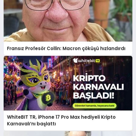
Fransız Profesör Collin: Macron çöküşü hızlandırdı
WhiteBIT TR, iPhone 17 Pro Max hediyeli Kripto
Karnavalı’nı başlattı