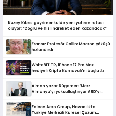
Kuzey Kıbrıs gayrimenkulde yeni yatırım rotası
oluyor: “Doğru ve hızlı hareket eden kazanacak”
Fransız Profesör Collin: Macron çöküşü
hızlandırdı
WhiteBIT TR, iPhone 17 Pro Max
hediyeli Kripto Karnavalı’nı başlattı
Alman yazar Rügemer: ‘Merz
Almanya’yı yoksullaştırıyor ABD’yi
zenginleştiriyor’
Falcon Aero Group, Havacılıkta
Türkiye Merkezli Küresel Çözüm