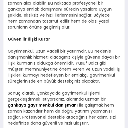
zaman alıcı olabilir. Bu noktada profesyonel bir
çankaya emlak danışmanı, sürecin yasalara uygun
şekilde, eksiksiz ve hızlı ilerlemesini sağlar. Böylece
hem zamandan tasarruf edilir hem de olası yasal
sorunların önüne geçilmiş olur.
Güvenilir İlişki Kurar
Gayrimenkul, uzun vadeli bir yatırımdır. Bu nedenle
danışmanlık hizmeti alacağınız kişiyle güvene dayalı bir
ilişki kurmanız oldukça önemlidir. Yusuf Balcı gibi
müşteri memnuniyetine önem veren ve uzun vadeli iş
ilişkileri kurmayı hedefleyen bir emlakçı, gayrimenkul
süreçlerinizde en büyük destekçiniz olacaktır.
Sonuç olarak, Çankaya’da gayrimenkul işlemi
gerçekleştirmek istiyorsanız, alanında uzman bir
çankaya gayrimenkul danışmanı
ile çalışmak hem
zaman kazandırır hem de doğru yatırım yapmanızı
sağlar. Profesyonel destekle atacağınız her adım, sizi
hedefinize daha güvenli ve hızlı ulaştırır.