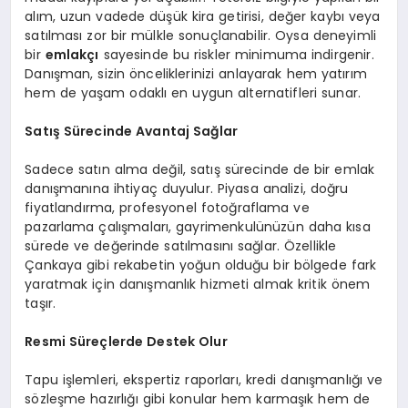
alım, uzun vadede düşük kira getirisi, değer kaybı veya
satılması zor bir mülkle sonuçlanabilir. Oysa deneyimli
bir
emlakçı
sayesinde bu riskler minimuma indirgenir.
Danışman, sizin önceliklerinizi anlayarak hem yatırım
hem de yaşam odaklı en uygun alternatifleri sunar.
Satış Sürecinde Avantaj Sağlar
Sadece satın alma değil, satış sürecinde de bir emlak
danışmanına ihtiyaç duyulur. Piyasa analizi, doğru
fiyatlandırma, profesyonel fotoğraflama ve
pazarlama çalışmaları, gayrimenkulünüzün daha kısa
sürede ve değerinde satılmasını sağlar. Özellikle
Çankaya gibi rekabetin yoğun olduğu bir bölgede fark
yaratmak için danışmanlık hizmeti almak kritik önem
taşır.
Resmi Süreçlerde Destek Olur
Tapu işlemleri, ekspertiz raporları, kredi danışmanlığı ve
sözleşme hazırlığı gibi konular hem karmaşık hem de