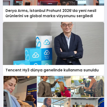
Derya Arms, İstanbul Prohunt 2026’da yeni nesil
ürünlerini ve global marka vizyonunu sergiledi
Tencent Hy3 dünya genelinde kullanıma sunuldu