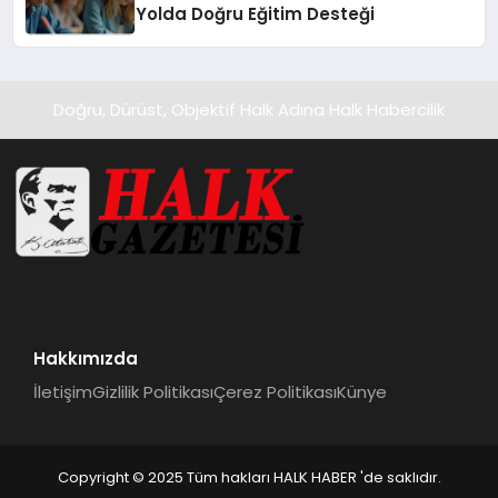
Yolda Doğru Eğitim Desteği
Doğru, Dürüst, Objektif Halk Adına Halk Habercilik
Hakkımızda
İletişim
Gizlilik Politikası
Çerez Politikası
Künye
Copyright © 2025 Tüm hakları HALK HABER 'de saklıdır.