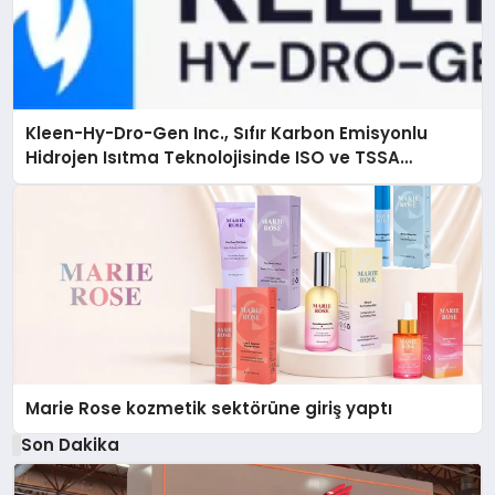
Kleen-Hy-Dro-Gen Inc., Sıfır Karbon Emisyonlu
Hidrojen Isıtma Teknolojisinde ISO ve TSSA
Düzenleyici Onaylarını Aldı
Marie Rose kozmetik sektörüne giriş yaptı
Son Dakika