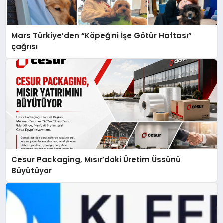
Mars Türkiye’den “Köpeğini İşe Götür Haftası”
çağrısı
Cesur Packaging, Mısır’daki Üretim Üssünü
Büyütüyor