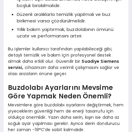
boşluk bırakılmalıdır.
Düzenli aralıklarla temizlik yapılmalı ve buz
birikmesi varsa çözdürülmelidir.
Yıllık bakım yaptırmak, buzdolabının ömrünü
uzatır ve performansını artırır.
Bu işlemler kullanıcı tarafından yapılabileceği gibi,
detaylı temizlik ve bakım için profesyonel destek
almak daha etkili olur. Güvenilir bir
Suadiye Siemens
servisi
,
cihazınızın daha verimli çalışmasını sağlar ve
olası arızaların önüne geçer.
Buzdolabı Ayarlarını Mevsime
Göre Yapmak Neden Önemli?
Mevsimlere göre buzdolabı ayarlarını değiştirmek, hem
yiyeceklerin güvenliği hem de enerji tasarrufu için
oldukça önemlidir. Yazın daha serin, kışın ise daha az
soğuk ayar yapılması gerekir. Ayrıca derin dondurucu
her zaman -18°C’de sabit kalmalıdır.