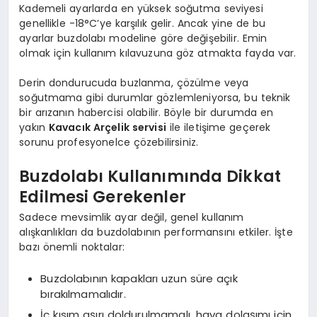
Kademeli ayarlarda en yüksek soğutma seviyesi
genellikle -18°C’ye karşılık gelir. Ancak yine de bu
ayarlar buzdolabı modeline göre değişebilir. Emin
olmak için kullanım kılavuzuna göz atmakta fayda var.
Derin dondurucuda buzlanma, çözülme veya
soğutmama gibi durumlar gözlemleniyorsa, bu teknik
bir arızanın habercisi olabilir. Böyle bir durumda en
yakın
Kavacık Arçelik servisi
ile iletişime geçerek
sorunu profesyonelce çözebilirsiniz.
Buzdolabı Kullanımında Dikkat
Edilmesi Gerekenler
Sadece mevsimlik ayar değil, genel kullanım
alışkanlıkları da buzdolabının performansını etkiler. İşte
bazı önemli noktalar:
Buzdolabının kapakları uzun süre açık
bırakılmamalıdır.
İç kısım aşırı doldurulmamalı, hava dolaşımı için