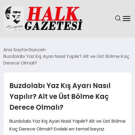
GÜNDEM
Ana Sayfa
Güncel
Buzdolabı Yaz Kış Ayarı Nasıl Yapılır? Alt ve Üst Bölme Kaç
DÜNYA
Derece Olmalı?
EĞITIM
Buzdolabı Yaz Kış Ayarı Nasıl
EKONOMI
Yapılır? Alt ve Üst Bölme Kaç
Derece Olmalı?
MAGAZIN
Buzdolabı Yaz Kış Ayarı Nasıl Yapılır? Alt ve Üst Bölme
SAĞLIK
Kaç Derece Olmalı? Evdeki en temel beyaz