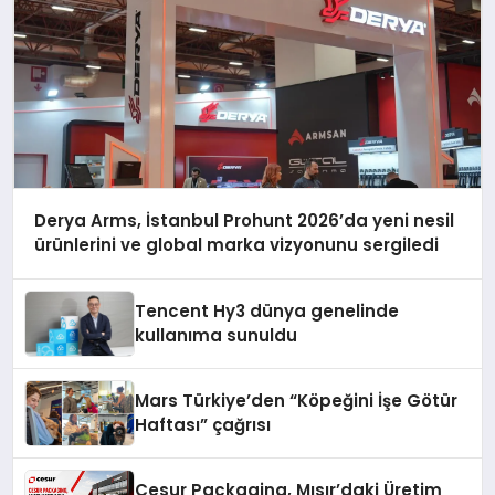
Derya Arms, İstanbul Prohunt 2026’da yeni nesil
ürünlerini ve global marka vizyonunu sergiledi
Tencent Hy3 dünya genelinde
kullanıma sunuldu
Mars Türkiye’den “Köpeğini İşe Götür
Haftası” çağrısı
Cesur Packaging, Mısır’daki Üretim