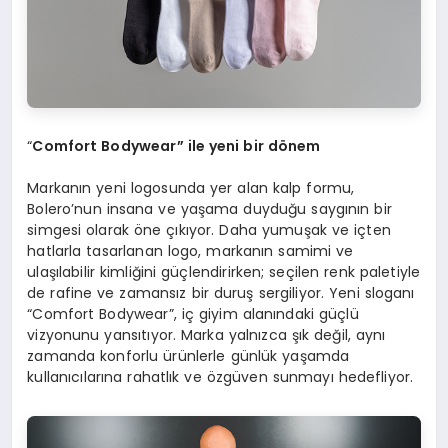
“
Comfort Bodywear
” ile ye
ni
bir d
ö
nem
Markanın yeni logosunda yer alan kalp formu,
Bolero’nun insana ve yaşama duyduğu saygının bir
simgesi olarak öne çıkıyor. Daha yumuşak ve içten
hatlarla tasarlanan logo, markanın samimi ve
ulaşılabilir kimliğini güçlendirirken; seçilen renk paletiyle
de rafine ve zamansız bir duruş sergiliyor. Yeni sloganı
“Comfort Bodywear”, iç giyim alanındaki güçlü
vizyonunu yansıtıyor. Marka yalnızca şık değil, aynı
zamanda konforlu ürünlerle günlük yaşamda
kullanıcılarına rahatlık ve özgüven sunmayı hedefliyor.