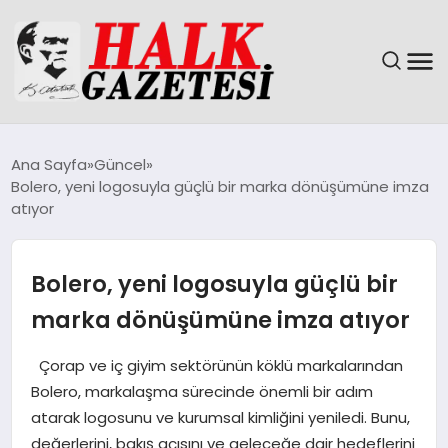
GÜNDEM
Ana Sayfa
Güncel
Bolero, yeni logosuyla güçlü bir marka dönüşümüne imza
DÜNYA
atıyor
EĞITIM
Bolero, yeni logosuyla güçlü bir
EKONOMI
marka dönüşümüne imza atıyor
MAGAZIN
Çorap ve iç giyim sektörünün köklü markalarından
Bolero, markalaşma sürecinde önemli bir adım
SAĞLIK
atarak logosunu ve kurumsal kimliğini yeniledi. Bunu,
değerlerini, bakış açısını ve geleceğe dair hedeflerini