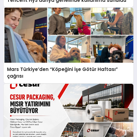
Tencent Hy3 dünya genelinde kullanıma sunuldu
Mars Türkiye’den “Köpeğini İşe Götür Haftası”
çağrısı