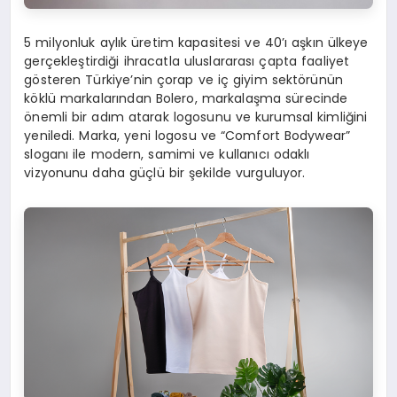
5 milyonluk aylık üretim kapasitesi ve 40’ı aşkın ülkeye
gerçekleştirdiği ihracatla uluslararası çapta faaliyet
gösteren Türkiye’nin çorap ve iç giyim sektörünün
köklü markalarından Bolero, markalaşma sürecinde
önemli bir adım atarak logosunu ve kurumsal kimliğini
yeniledi. Marka, yeni logosu ve “Comfort Bodywear”
sloganı ile modern, samimi ve kullanıcı odaklı
vizyonunu daha güçlü bir şekilde vurguluyor.