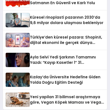
Satmanın En Güvenli ve Karlı Yolu
Küresel rinoplasti pazarının 2030’da
9,6 milyar dolara ulaşması bekleniyor
Türkiye’den küresel pazara: ShopinX,
dijital ekonomi ile gerçek dünya
alışverişini bir araya getirmeyi
hedefliyor
Ayla Selvi Yedi Şarkının Tamamını
Yazdı: “Kayıp Kasetler 1” 31
Temmuz’da Yayında
Kızılay’da Üniversite Hedefine Giden
Yolda Doğru Eğitim Desteği
Yeni yapilan 31 bilimsel araştırmaya
göre, Vegan Köpek Maması ve Vegan
Kedi Mamasının İyi Sindirildiğini