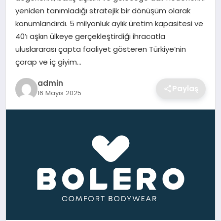
SIYASET
yeniden tanımladığı stratejik bir dönüşüm olarak
konumlandırdı. 5 milyonluk aylık üretim kapasitesi ve
SPOR
40’ı aşkın ülkeye gerçekleştirdiği ihracatla
uluslararası çapta faaliyet gösteren Türkiye’nin
TEKNOLOJI
çorap ve iç giyim…
admin
YAŞAM
Paylaş
16 Mayıs 2025