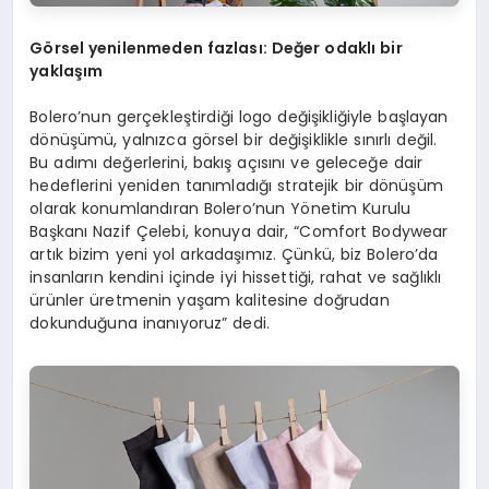
G
ö
rsel yenilenmeden fazlası
: De
ğer odaklı bir
yaklaşım
Bolero’nun gerçekleştirdiği logo değişikliğiyle başlayan
dönüşümü, yalnızca görsel bir değişiklikle sınırlı değil.
Bu adımı değerlerini, bakış açısını ve geleceğe dair
hedeflerini yeniden tanımladığı stratejik bir dönüşüm
olarak konumlandıran Bolero’nun Yönetim Kurulu
Başkanı Nazif Çelebi, konuya dair, “Comfort Bodywear
artık bizim yeni yol arkadaşımız. Çünkü, biz Bolero’da
insanların kendini içinde iyi hissettiği, rahat ve sağlıklı
ürünler üretmenin yaşam kalitesine doğrudan
dokunduğuna inanıyoruz” dedi.