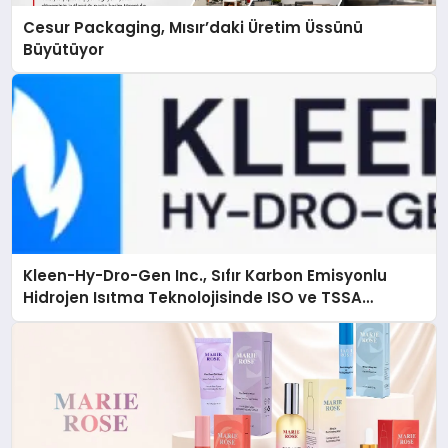
Cesur Packaging, Mısır’daki Üretim Üssünü
Büyütüyor
Kleen-Hy-Dro-Gen Inc., Sıfır Karbon Emisyonlu
Hidrojen Isıtma Teknolojisinde ISO ve TSSA
Düzenleyici Onaylarını Aldı