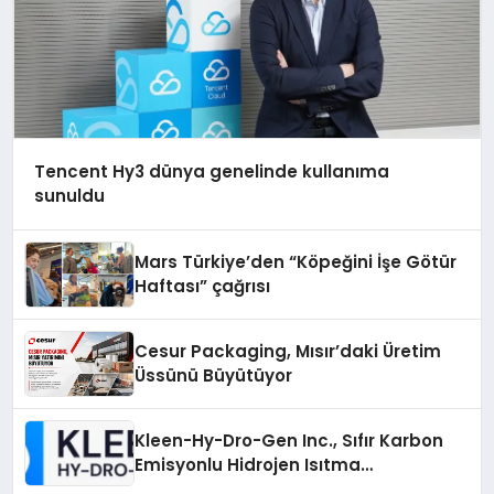
Tencent Hy3 dünya genelinde kullanıma
sunuldu
Mars Türkiye’den “Köpeğini İşe Götür
Haftası” çağrısı
Cesur Packaging, Mısır’daki Üretim
Üssünü Büyütüyor
Kleen-Hy-Dro-Gen Inc., Sıfır Karbon
Emisyonlu Hidrojen Isıtma
Teknolojisinde ISO ve TSSA