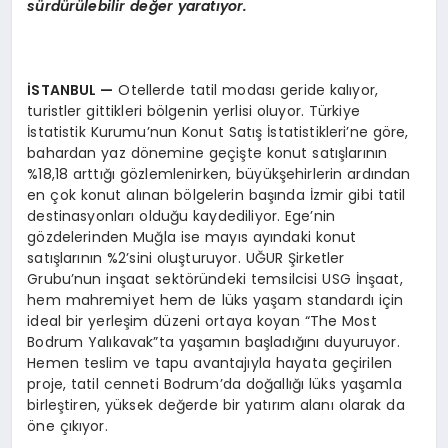
sürdürülebilir değer yaratıyor.
İSTANBUL
—
Otellerde tatil modası geride kalıyor,
turistler gittikleri bölgenin yerlisi oluyor. Türkiye
İstatistik Kurumu’nun Konut Satış İstatistikleri’ne göre,
bahardan yaz dönemine geçişte konut satışlarının
%18,18 arttığı gözlemlenirken, büyükşehirlerin ardından
en çok konut alınan bölgelerin başında İzmir gibi tatil
destinasyonları olduğu kaydediliyor. Ege’nin
gözdelerinden Muğla ise mayıs ayındaki konut
satışlarının %2’sini oluşturuyor. UĞUR Şirketler
Grubu’nun inşaat sektöründeki temsilcisi USG İnşaat,
hem mahremiyet hem de lüks yaşam standardı için
ideal bir yerleşim düzeni ortaya koyan “The Most
Bodrum Yalıkavak”ta yaşamın başladığını duyuruyor.
Hemen teslim ve tapu avantajıyla hayata geçirilen
proje, tatil cenneti Bodrum’da doğallığı lüks yaşamla
birleştiren, yüksek değerde bir yatırım alanı olarak da
öne çıkıyor.