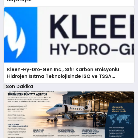
Kleen-Hy-Dro-Gen Inc., Sıfır Karbon Emisyonlu
Hidrojen Isıtma Teknolojisinde ISO ve TSSA
Düzenleyici Onaylarını Aldı
Son Dakika