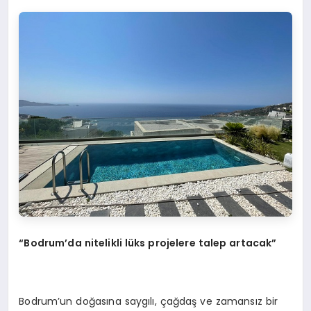
“Bodrum’da nitelikli lüks projelere talep artacak”
Bodrum’un doğasına saygılı, çağdaş ve zamansız bir