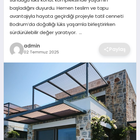
SIYASET
başladığını duyurdu. Hemen teslim ve tapu
avantajıyla hayata geçirdiği projeyle tatil cenneti
SPOR
Bodrum’da doğallığı lüks yaşamla birleştirirken
sürdürülebilir değer yaratıyor. …
TEKNOLOJI
admin
Paylaş
02 Temmuz 2025
YAŞAM