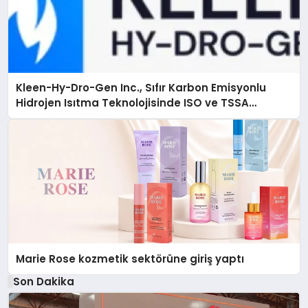
Kleen-Hy-Dro-Gen Inc., Sıfır Karbon Emisyonlu
Hidrojen Isıtma Teknolojisinde ISO ve TSSA
Düzenleyici Onaylarını Aldı
Marie Rose kozmetik sektörüne giriş yaptı
Son Dakika