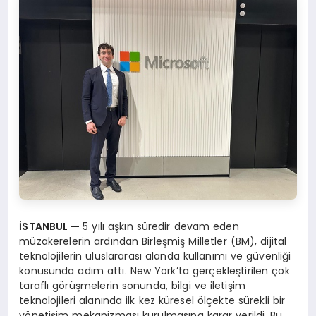
İSTANBUL —
5 yılı aşkın süredir devam eden
müzakerelerin ardından Birleşmiş Milletler (BM), dijital
teknolojilerin uluslararası alanda kullanımı ve güvenliği
konusunda adım attı. New York’ta gerçekleştirilen çok
taraflı görüşmelerin sonunda, bilgi ve iletişim
teknolojileri alanında ilk kez küresel ölçekte sürekli bir
yönetişim mekanizması kurulmasına karar verildi. Bu