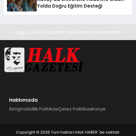
Yolda Doğru Eğitim Desteği
Doğru, Dürüst, Objektif Halk Adına Halk Habercilik
Hakkımızda
İletişim
Gizlilik Politikası
Çerez Politikası
Künye
Copyright © 2025 Tüm hakları HALK HABER 'de saklıdır.