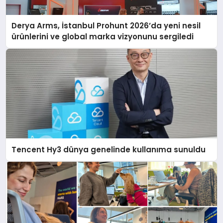
Derya Arms, İstanbul Prohunt 2026’da yeni nesil
ürünlerini ve global marka vizyonunu sergiledi
Tencent Hy3 dünya genelinde kullanıma sunuldu