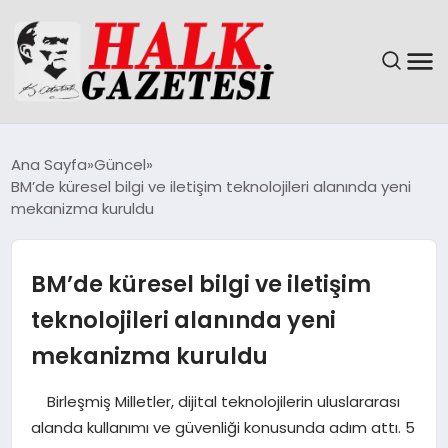
GÜNDEM
Ana Sayfa
Güncel
BM’de küresel bilgi ve iletişim teknolojileri alanında yeni
DÜNYA
mekanizma kuruldu
EĞITIM
BM’de küresel bilgi ve iletişim
EKONOMI
teknolojileri alanında yeni
mekanizma kuruldu
MAGAZIN
Birleşmiş Milletler, dijital teknolojilerin uluslararası
SAĞLIK
alanda kullanımı ve güvenliği konusunda adım attı. 5