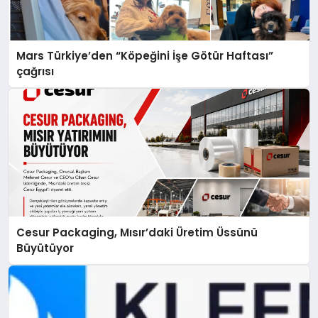
Mars Türkiye’den “Köpeğini İşe Götür Haftası”
çağrısı
Cesur Packaging, Mısır’daki Üretim Üssünü
Büyütüyor