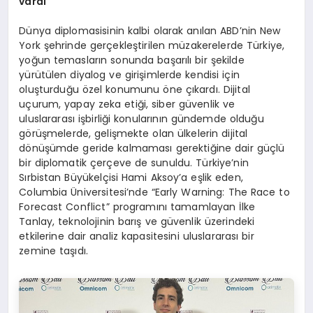
vardı
Dünya diplomasisinin kalbi olarak anılan ABD’nin New
York şehrinde gerçekleştirilen müzakerelerde Türkiye,
yoğun temasların sonunda başarılı bir şekilde
yürütülen diyalog ve girişimlerde kendisi için
oluşturduğu özel konumunu öne çıkardı. Dijital
uçurum, yapay zeka etiği, siber güvenlik ve
uluslararası işbirliği konularının gündemde olduğu
görüşmelerde, gelişmekte olan ülkelerin dijital
dönüşümde geride kalmaması gerektiğine dair güçlü
bir diplomatik çerçeve de sunuldu. Türkiye’nin
Sırbistan Büyükelçisi Hami Aksoy’a eşlik eden,
Columbia Üniversitesi’nde “Early Warning: The Race to
Forecast Conflict” programını tamamlayan İlke
Tanlay, teknolojinin barış ve güvenlik üzerindeki
etkilerine dair analiz kapasitesini uluslararası bir
zemine taşıdı.