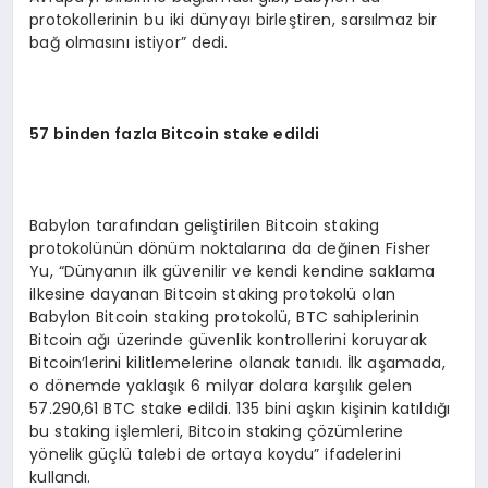
protokollerinin bu iki dünyayı birleştiren, sarsılmaz bir
bağ olmasını istiyor” dedi.
57 binden fazla Bitcoin stake edildi
Babylon tarafından geliştirilen Bitcoin staking
protokolünün dönüm noktalarına da değinen Fisher
Yu, “Dünyanın ilk güvenilir ve kendi kendine saklama
ilkesine dayanan Bitcoin staking protokolü olan
Babylon Bitcoin staking protokolü, BTC sahiplerinin
Bitcoin ağı üzerinde güvenlik kontrollerini koruyarak
Bitcoin’lerini kilitlemelerine olanak tanıdı. İlk aşamada,
o dönemde yaklaşık 6 milyar dolara karşılık gelen
57.290,61 BTC stake edildi. 135 bini aşkın kişinin katıldığı
bu staking işlemleri, Bitcoin staking çözümlerine
yönelik güçlü talebi de ortaya koydu” ifadelerini
kullandı.