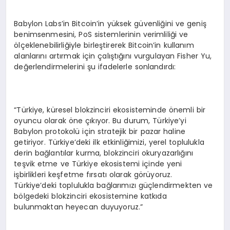
Babylon Labs’in Bitcoin’in yüksek güvenliğini ve geniş
benimsenmesini, PoS sistemlerinin verimliliği ve
ölçeklenebilirliğiyle birleştirerek Bitcoin’in kullanım
alanlarını artırmak için çalıştığını vurgulayan Fisher Yu,
değerlendirmelerini şu ifadelerle sonlandırdı:
“Türkiye, küresel blokzinciri ekosisteminde önemli bir
oyuncu olarak öne çıkıyor. Bu durum, Türkiye’yi
Babylon protokolü için stratejik bir pazar haline
getiriyor. Türkiye’deki ilk etkinliğimizi, yerel toplulukla
derin bağlantılar kurma, blokzinciri okuryazarlığını
teşvik etme ve Türkiye ekosistemi içinde yeni
işbirlikleri keşfetme fırsatı olarak görüyoruz.
Türkiye’deki toplulukla bağlarımızı güçlendirmekten ve
bölgedeki blokzinciri ekosistemine katkıda
bulunmaktan heyecan duyuyoruz.”