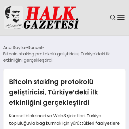
GÜNDEM
Ana Sayfa
Güncel
Bitcoin staking protokolü geliştiricisi, Türkiye’deki ilk
DÜNYA
etkinliğini gerçekleştirdi
EĞITIM
Bitcoin staking protokolü
EKONOMI
geliştiricisi, Türkiye’deki ilk
etkinliğini gerçekleştirdi
MAGAZIN
Küresel blokzinciri ve Web3 şirketleri, Türkiye
SAĞLIK
topluluğuyla bağ kurmak için yürüttükleri faaliyetlere