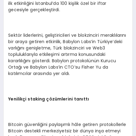
ilk etkinliğini İstanbul’da 100 kişilik özel bir iftar
gecesiyle gerçekleştirdi.
Sektör liderlerini, geliştiricileri ve blokzinciri meraklılarını
bir araya getiren etkinlik, Babylon Labs’in Türkiye’deki
varlığını genişletme, Türk blokzinciri ve Web3
topluluklarıyla etkileşimi artırma konusundaki
kararlılığını gösterdi. Babylon protokolünün Kurucu
Ortağı ve Babylon Labs’in CTO’su Fisher Yu da
katılımcılar arasında yer aldı.
Yenilikç
i staking
çözümlerini tanıttı
Bitcoin güvenliğini paylaşımlı hâle getiren protokollerle
Bitcoin destekli merkeziyetsiz bir dünya inşa etmeyi