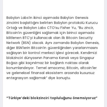
Babylon Labs’in ikinci aşamada Babylon Genesis
zincirini başlattığını belirten Babylon protokolü Kurucu
Ortağı ve Babylon Labs CTO’su Fisher Yu, “Bu zincir,
Bitcoin’in güvenliğini sağlamak için birinci aşamada
kilitlenen BTC’yi kullanacak olan ilk Bitcoin Security
Network (BSN) olacak. Aynı zamanda Babylon Genesis,
diğer BSN’lerin Bitcoin’in güvenliğinden yararlanmasını
sağlayan bir kontrol merkezi işlevi görecek. Kendimizi
blokzinciri dünyasının Panama Kanalı veya Singapur
Boğazı gibi kaçınılmaz bir bağlantı noktası olarak
konumlandırıyor. Temel amacımız, Bitcoin, altcoin’ler
ve geleneksel finansal ekosistem arasında kusursuz
entegrasyon sağlamak” diye konuştu.
“
Türkiye
’
deki blokzinciri topluluğunu
ö
nemsiyoruz”