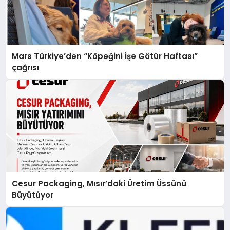
Mars Türkiye’den “Köpeğini İşe Götür Haftası”
çağrısı
Cesur Packaging, Mısır’daki Üretim Üssünü
Büyütüyor