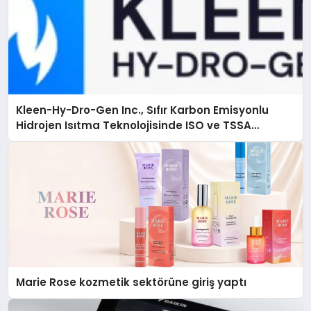
Kleen-Hy-Dro-Gen Inc., Sıfır Karbon Emisyonlu
Hidrojen Isıtma Teknolojisinde ISO ve TSSA
Düzenleyici Onaylarını Aldı
Marie Rose kozmetik sektörüne giriş yaptı