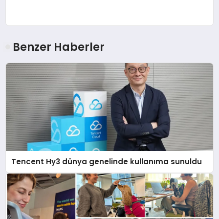
Benzer Haberler
Tencent Hy3 dünya genelinde kullanıma sunuldu