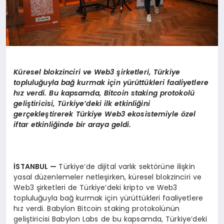
Küresel blokzinciri ve Web3 şirketleri, Türkiye
topluluğuyla bağ kurmak için yürüttükleri faaliyetlere
hız verdi. Bu kapsamda, Bitcoin staking protokolü
geli
ştiricisi, Türkiye
’
deki ilk etkinliğini
gerçekleştirerek Türkiye Web3 ekosistemiyle
ö
zel
iftar etkinliğinde bir araya geldi.
İSTANBUL
—
Türkiye’de dijital varlık sektörüne ilişkin
yasal düzenlemeler netleşirken, küresel blokzinciri ve
Web3 şirketleri de Türkiye’deki kripto ve Web3
topluluğuyla bağ kurmak için yürüttükleri faaliyetlere
hız verdi. Babylon Bitcoin staking protokolünün
geliştiricisi Babylon Labs de bu kapsamda, Türkiye’deki