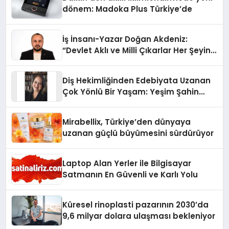
dönem: Madoka Plus Türkiye’de
İş İnsanı-Yazar Doğan Akdeniz:
“Devlet Aklı ve Milli Çıkarlar Her Şeyin
Üzerindedir”
Diş Hekimliğinden Edebiyata Uzanan
Çok Yönlü Bir Yaşam: Yeşim Şahin
Yaman
Mirabellix, Türkiye’den dünyaya
uzanan güçlü büyümesini sürdürüyor
Laptop Alan Yerler ile Bilgisayar
Satmanın En Güvenli ve Karlı Yolu
Küresel rinoplasti pazarının 2030’da
9,6 milyar dolara ulaşması bekleniyor