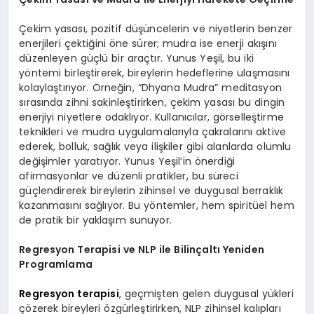
Çekim yasası, pozitif düşüncelerin ve niyetlerin benzer
enerjileri çektiğini öne sürer; mudra ise enerji akışını
düzenleyen güçlü bir araçtır. Yunus Yeşil, bu iki
yöntemi birleştirerek, bireylerin hedeflerine ulaşmasını
kolaylaştırıyor. Örneğin, “Dhyana Mudra” meditasyon
sırasında zihni sakinleştirirken, çekim yasası bu dingin
enerjiyi niyetlere odaklıyor. Kullanıcılar, görselleştirme
teknikleri ve mudra uygulamalarıyla çakralarını aktive
ederek, bolluk, sağlık veya ilişkiler gibi alanlarda olumlu
değişimler yaratıyor. Yunus Yeşil’in önerdiği
afirmasyonlar ve düzenli pratikler, bu süreci
güçlendirerek bireylerin zihinsel ve duygusal berraklık
kazanmasını sağlıyor. Bu yöntemler, hem spiritüel hem
de pratik bir yaklaşım sunuyor.
Regresyon Terapisi ve NLP ile Bilinçaltı Yeniden
Programlama
Regresyon terapisi
, geçmişten gelen duygusal yükleri
çözerek bireyleri özgürleştirirken, NLP zihinsel kalıpları