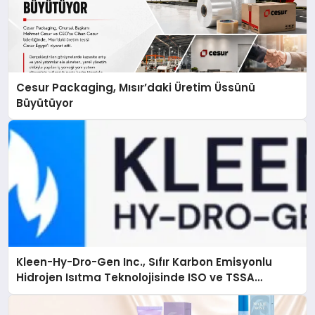
Cesur Packaging, Mısır’daki Üretim Üssünü
Büyütüyor
Kleen-Hy-Dro-Gen Inc., Sıfır Karbon Emisyonlu
Hidrojen Isıtma Teknolojisinde ISO ve TSSA
Düzenleyici Onaylarını Aldı