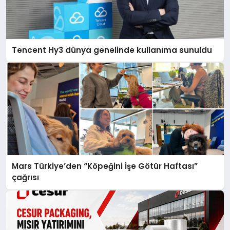
Tencent Hy3 dünya genelinde kullanıma sunuldu
Mars Türkiye’den “Köpeğini İşe Götür Haftası”
çağrısı