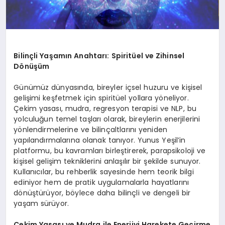
Bilinçli Yaşamın Anahtarı: Spiritüel ve Zihinsel
Dönüşüm
Günümüz dünyasında, bireyler içsel huzuru ve kişisel
gelişimi keşfetmek için spiritüel yollara yöneliyor.
Çekim yasası, mudra, regresyon terapisi ve NLP, bu
yolculuğun temel taşları olarak, bireylerin enerjilerini
yönlendirmelerine ve bilinçaltlarını yeniden
yapılandırmalarına olanak tanıyor. Yunus Yeşil’in
platformu, bu kavramları birleştirerek, parapsikoloji ve
kişisel gelişim tekniklerini anlaşılır bir şekilde sunuyor.
Kullanıcılar, bu rehberlik sayesinde hem teorik bilgi
ediniyor hem de pratik uygulamalarla hayatlarını
dönüştürüyor, böylece daha bilinçli ve dengeli bir
yaşam sürüyor.
Çekim Yasası ve Mudra ile Enerjiyi Harekete Geçirme