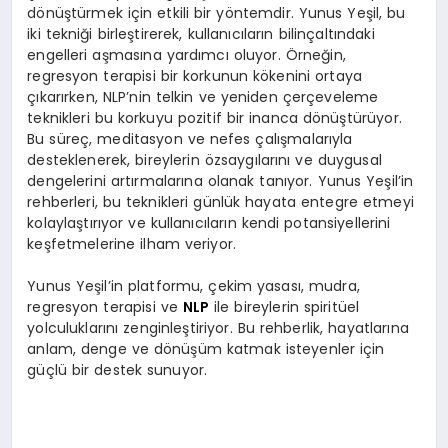
dönüştürmek için etkili bir yöntemdir. Yunus Yeşil, bu
iki tekniği birleştirerek, kullanıcıların bilinçaltındaki
engelleri aşmasına yardımcı oluyor. Örneğin,
regresyon terapisi bir korkunun kökenini ortaya
çıkarırken, NLP’nin telkin ve yeniden çerçeveleme
teknikleri bu korkuyu pozitif bir inanca dönüştürüyor.
Bu süreç, meditasyon ve nefes çalışmalarıyla
desteklenerek, bireylerin özsaygılarını ve duygusal
dengelerini artırmalarına olanak tanıyor. Yunus Yeşil’in
rehberleri, bu teknikleri günlük hayata entegre etmeyi
kolaylaştırıyor ve kullanıcıların kendi potansiyellerini
keşfetmelerine ilham veriyor.
Yunus Yeşil’in platformu, çekim yasası, mudra,
regresyon terapisi ve
NLP
ile bireylerin spiritüel
yolculuklarını zenginleştiriyor. Bu rehberlik, hayatlarına
anlam, denge ve dönüşüm katmak isteyenler için
güçlü bir destek sunuyor.