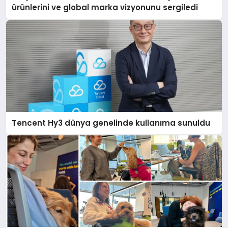
ürünlerini ve global marka vizyonunu sergiledi
Tencent Hy3 dünya genelinde kullanıma sunuldu