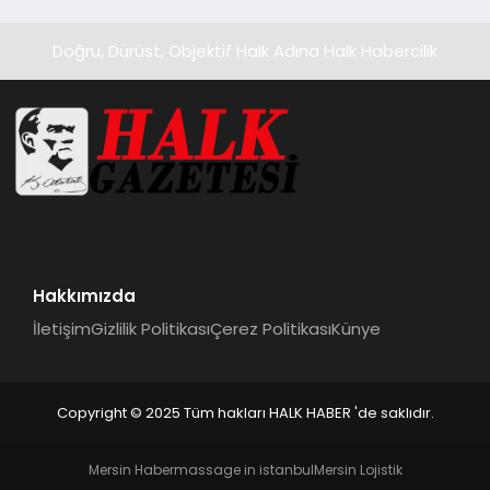
Doğru, Dürüst, Objektif Halk Adına Halk Habercilik
Hakkımızda
İletişim
Gizlilik Politikası
Çerez Politikası
Künye
Copyright © 2025 Tüm hakları HALK HABER 'de saklıdır.
Mersin Haber
massage in istanbul
Mersin Lojistik