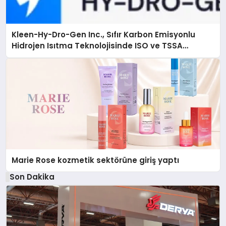
Kleen-Hy-Dro-Gen Inc., Sıfır Karbon Emisyonlu
Hidrojen Isıtma Teknolojisinde ISO ve TSSA
Düzenleyici Onaylarını Aldı
Marie Rose kozmetik sektörüne giriş yaptı
Son Dakika