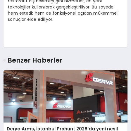
restoratif diş hekimliği gibi hizmetler, en yeni
teknolojiler kullanılarak gerçekleştiriliyor. Bu sayede
hem estetik hem de fonksiyonel açıdan mükemmel
sonuçlar elde ediliyor.
Benzer Haberler
Derya Arms, İstanbul Prohunt 2026’da yeni nesil