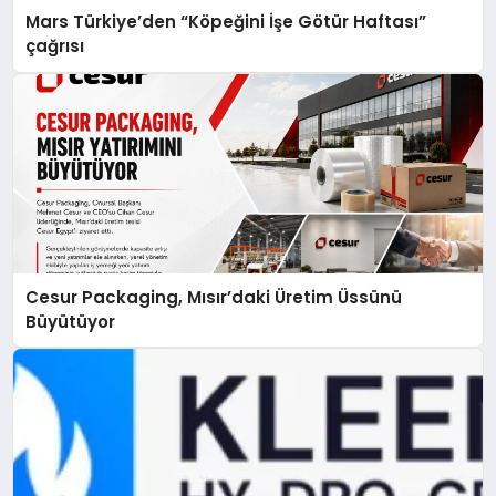
Mars Türkiye’den “Köpeğini İşe Götür Haftası”
çağrısı
Cesur Packaging, Mısır’daki Üretim Üssünü
Büyütüyor