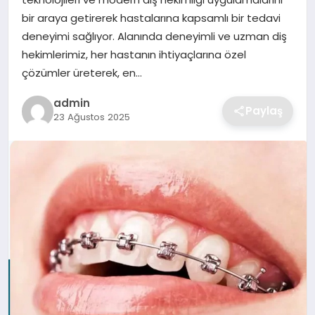
SIYASET
bir araya getirerek hastalarına kapsamlı bir tedavi
deneyimi sağlıyor. Alanında deneyimli ve uzman diş
SPOR
hekimlerimiz, her hastanın ihtiyaçlarına özel
çözümler üreterek, en…
TEKNOLOJI
admin
Paylaş
23 Ağustos 2025
YAŞAM