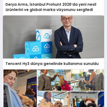
Derya Arms, İstanbul Prohunt 2026’da yeni nesil
ürünlerini ve global marka vizyonunu sergiledi
Tencent Hy3 dünya genelinde kullanıma sunuldu