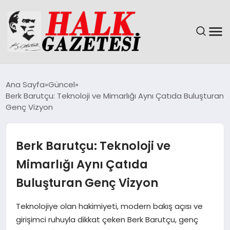
GÜNDEM
Ana Sayfa
Güncel
Berk Barutçu: Teknoloji ve Mimarlığı Aynı Çatıda Buluşturan
DÜNYA
Genç Vizyon
EĞITIM
Berk Barutçu: Teknoloji ve
EKONOMI
Mimarlığı Aynı Çatıda
Buluşturan Genç Vizyon
MAGAZIN
Teknolojiye olan hakimiyeti, modern bakış açısı ve
SAĞLIK
girişimci ruhuyla dikkat çeken Berk Barutçu, genç