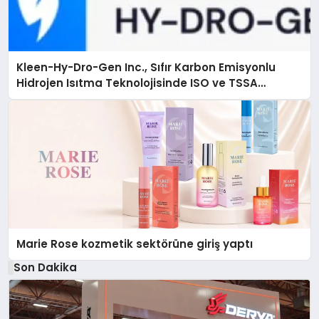
Kleen-Hy-Dro-Gen Inc., Sıfır Karbon Emisyonlu
Hidrojen Isıtma Teknolojisinde ISO ve TSSA
Düzenleyici Onaylarını Aldı
Marie Rose kozmetik sektörüne giriş yaptı
Son Dakika