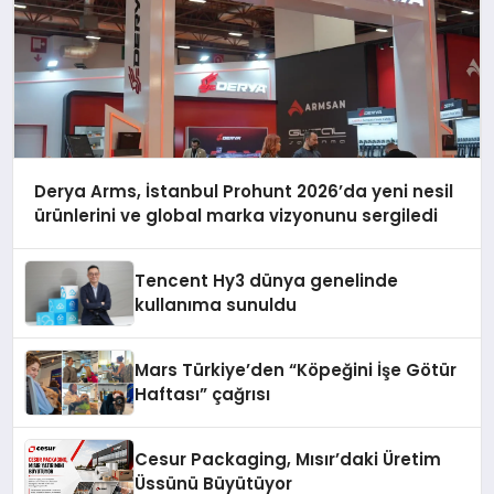
Derya Arms, İstanbul Prohunt 2026’da yeni nesil
ürünlerini ve global marka vizyonunu sergiledi
Tencent Hy3 dünya genelinde
kullanıma sunuldu
Mars Türkiye’den “Köpeğini İşe Götür
Haftası” çağrısı
Cesur Packaging, Mısır’daki Üretim
Üssünü Büyütüyor