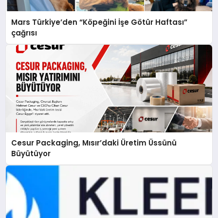
Mars Türkiye’den “Köpeğini İşe Götür Haftası”
çağrısı
Cesur Packaging, Mısır’daki Üretim Üssünü
Büyütüyor