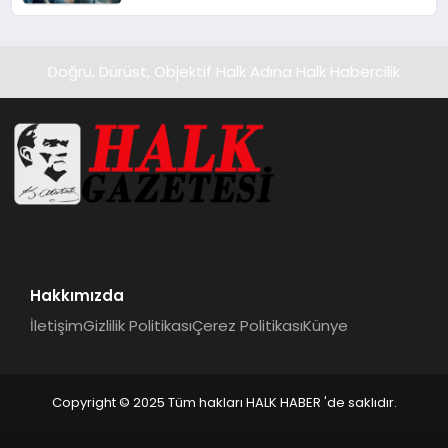
Doğru, Dürüst, Objektif Halk Adına Halk Habercilik
Hakkımızda
İletişim
Gizlilik Politikası
Çerez Politikası
Künye
Copyright © 2025 Tüm hakları HALK HABER 'de saklıdır.