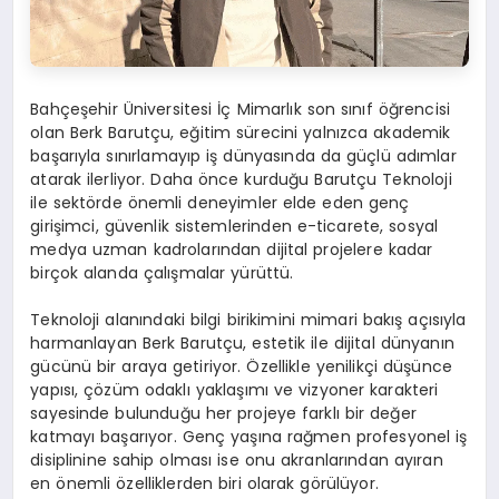
Bahçeşehir Üniversitesi İç Mimarlık son sınıf öğrencisi
olan Berk Barutçu, eğitim sürecini yalnızca akademik
başarıyla sınırlamayıp iş dünyasında da güçlü adımlar
atarak ilerliyor. Daha önce kurduğu Barutçu Teknoloji
ile sektörde önemli deneyimler elde eden genç
girişimci, güvenlik sistemlerinden e-ticarete, sosyal
medya uzman kadrolarından dijital projelere kadar
birçok alanda çalışmalar yürüttü.
Teknoloji alanındaki bilgi birikimini mimari bakış açısıyla
harmanlayan Berk Barutçu, estetik ile dijital dünyanın
gücünü bir araya getiriyor. Özellikle yenilikçi düşünce
yapısı, çözüm odaklı yaklaşımı ve vizyoner karakteri
sayesinde bulunduğu her projeye farklı bir değer
katmayı başarıyor. Genç yaşına rağmen profesyonel iş
disiplinine sahip olması ise onu akranlarından ayıran
en önemli özelliklerden biri olarak görülüyor.