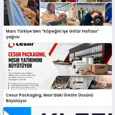
Mars Türkiye’den “Köpeğini İşe Götür Haftası”
çağrısı
Cesur Packaging, Mısır’daki Üretim Üssünü
Büyütüyor