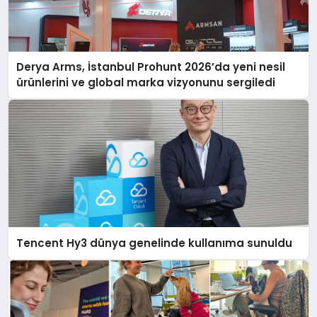
Derya Arms, İstanbul Prohunt 2026’da yeni nesil
ürünlerini ve global marka vizyonunu sergiledi
Tencent Hy3 dünya genelinde kullanıma sunuldu