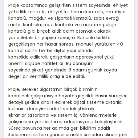
Proje kapsamında geliştirilen sistem sayesinde; ehliyet
yeterlilik kontrolü, ehliyet kısıtlama kontrolü, muafiyet
kontrolü, mağdur ve sigortalı kontrolü, zabıt evrağı
metin kontrolü, rücu kontrolü ve mükerrer poliçe
kontrolü gibi birçok kritik adım otomatik olarak
yönetilebilir bir yapıya kavuştu. Bununla birlikte
gerçekleşen her hasar sonrası manuel yürütülen 40
kontrol adımı tek bir dijital yapı altında
konsolide edilerek, çalışanların operasyonel yükü
önemli ölçüde hafifletildi. Bu dönüşüm
sayesinde şirket genelinde 8 adam/günlük kayda
değer bir verimlilik artışı elde edildi.
Proje, Bereket Sigorta’nın birçok biriminin
koordineli çalışmasıyla hayata geçirildi. Hasar süreçleri
detaylı şekilde analiz edilerek dijital sisteme aktarıldı;
kullanıcı deneyimi odaklı sadeleştirilmiş
ekranlar tasarlandı ve sistem içi yönlendirmelerle
çalışanların yeni sisteme adaptasyonu kolaylaştırıldı.
Süreç boyunca her adımda geri bildirim odaklı
ilerlenerek, sistem güncellemeleri sahadan alınan geri