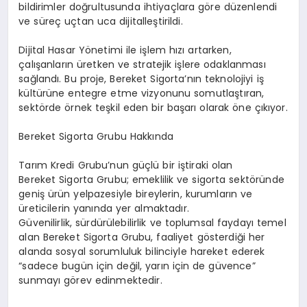
bildirimler doğrultusunda ihtiyaçlara göre düzenlendi
ve süreç uçtan uca dijitalleştirildi.
Dijital Hasar Yönetimi ile işlem hızı artarken,
çalışanların üretken ve stratejik işlere odaklanması
sağlandı. Bu proje, Bereket Sigorta’nın teknolojiyi iş
kültürüne entegre etme vizyonunu somutlaştıran,
sektörde örnek teşkil eden bir başarı olarak öne çıkıyor.
Bereket Sigorta Grubu Hakkında
Tarım Kredi Grubu’nun güçlü bir iştiraki olan
Bereket Sigorta Grubu; emeklilik ve sigorta sektöründe
geniş ürün yelpazesiyle bireylerin, kurumların ve
üreticilerin yanında yer almaktadır.
Güvenilirlik, sürdürülebilirlik ve toplumsal faydayı temel
alan Bereket Sigorta Grubu, faaliyet gösterdiği her
alanda sosyal sorumluluk bilinciyle hareket ederek
“sadece bugün için değil, yarın için de güvence”
sunmayı görev edinmektedir.