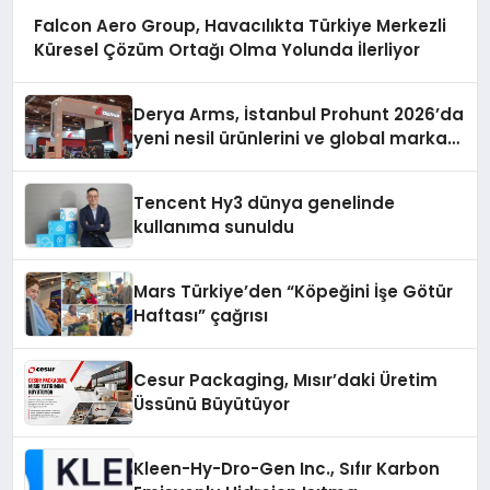
Falcon Aero Group, Havacılıkta Türkiye Merkezli
Küresel Çözüm Ortağı Olma Yolunda İlerliyor
Derya Arms, İstanbul Prohunt 2026’da
yeni nesil ürünlerini ve global marka
vizyonunu sergiledi
Tencent Hy3 dünya genelinde
kullanıma sunuldu
Mars Türkiye’den “Köpeğini İşe Götür
Haftası” çağrısı
Cesur Packaging, Mısır’daki Üretim
Üssünü Büyütüyor
Kleen-Hy-Dro-Gen Inc., Sıfır Karbon