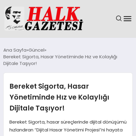
GÜNDEM
Ana Sayfa
Güncel
Bereket Sigorta, Hasar Yönetiminde Hız ve Kolaylığı
DÜNYA
Dijitale Taşıyor!
EĞITIM
Bereket Sigorta, Hasar
EKONOMI
Yönetiminde Hız ve Kolaylığı
Dijitale Taşıyor!
MAGAZIN
Bereket Sigorta, hasar süreçlerinde dijital dönüşümü
SAĞLIK
hızlandıran ‘’Dijital Hasar Yönetimi Projesi’’ni hayata