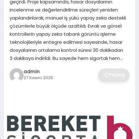
geçirdi. Proje kapsamında, hasar dosyalarının
SIYASET
incelenme ve değerlendirilme süreçleri yeniden
yapılandırılarak, manuel iş yükü yapay zeka destekli
SPOR
çözümlerle büyük ölçüde azaltıldı. Evrak ve görsel
kontrollerin yapay zeka tabanlı görüntü işleme
TEKNOLOJI
teknolojileriyle entegre edilmesi sayesinde, hasar
dosyalarının ortalama kontrol süresi 30 dakikadan
YAŞAM
3 dakikaya indirildi. Bu sayede hem sigortalı hem…
admin
Paylaş
27 Kasım 2025