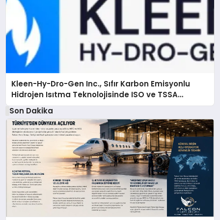
Kleen-Hy-Dro-Gen Inc., Sıfır Karbon Emisyonlu
Hidrojen Isıtma Teknolojisinde ISO ve TSSA
Düzenleyici Onaylarını Aldı
Son Dakika