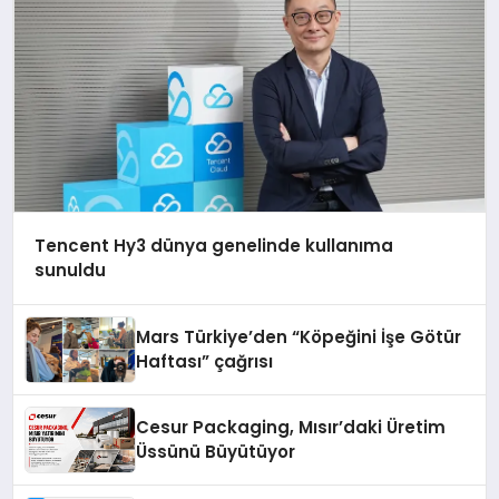
Tencent Hy3 dünya genelinde kullanıma
sunuldu
Mars Türkiye’den “Köpeğini İşe Götür
Haftası” çağrısı
Cesur Packaging, Mısır’daki Üretim
Üssünü Büyütüyor