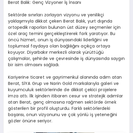
Berat Balık: Genç Vizyoner İş İnsanı
Sektörde sınırları zorlayan vizyonu ve yenilikçi
yaklaşımıyla dikkat çeken Berat Balık, yurt dışında
ortopedik raporları bulunan üst düzey seçmenler için
özel araç temini gerçekleştirerek fark yaratıyor. Bu
öncü hizmet, onun iş dünyasındaki liderliğini ve
toplumsal faydaya olan bağlılığını açıkça ortaya
koyuyor. Diyarbakır merkezli olarak yürüttüğü
çalışmalar, şehirde ve çevresinde iş dünyasında saygın
bir isim olmasını sağladı.
Kariyerine ticaret ve gayrimenkul alanında adım atan
Berat, SİYA Grup ve Narin Gold markalarıyla galeri ve
kuyumculuk sektörlerinde de dikkat çekici projelere
imza attı. İlk işinden itibaren cesur ve stratejik adımlar
atan Berat, genç olmasına rağmen sektörde örnek
gösterilen bir profil oluşturdu. Farklı sektörlerdeki
başarısı, onun vizyonunu ve çok yönlü iş yeteneğini
gözler önüne seriyor.