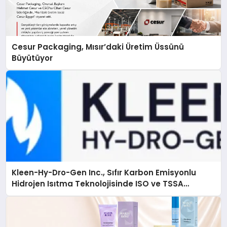
Cesur Packaging, Mısır’daki Üretim Üssünü
Büyütüyor
Kleen-Hy-Dro-Gen Inc., Sıfır Karbon Emisyonlu
Hidrojen Isıtma Teknolojisinde ISO ve TSSA
Düzenleyici Onaylarını Aldı