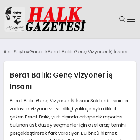
GÜNDEM
Ana Sayfa
Güncel
Berat Balık: Genç Vizyoner İş İnsanı
DÜNYA
Berat Balık: Genç Vizyoner İş
EĞITIM
İnsanı
EKONOMI
Berat Balık: Genç Vizyoner İş İnsanı Sektörde sınırları
zorlayan vizyonu ve yenilikçi yaklaşımıyla dikkat
MAGAZIN
çeken Berat Balık, yurt dışında ortopedik raporları
bulunan üst düzey seçmenler için özel araç temini
SAĞLIK
gerçekleştirerek fark yaratıyor. Bu öncü hizmet,