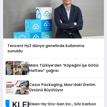
Tencent Hy3 dünya genelinde kullanıma
sunuldu
Mars Türkiye’den “Köpeğini İşe Götür
Haftası” çağrısı
Cesur Packaging, Mısır’daki Üretim
Üssünü Büyütüyor
Kleen-Hy-Dro-Gen Inc., Sıfır Karbon