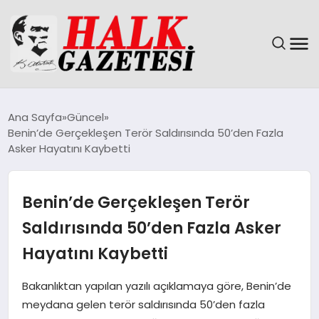
GÜNDEM
Ana Sayfa
Güncel
Benin’de Gerçekleşen Terör Saldırısında 50’den Fazla
DÜNYA
Asker Hayatını Kaybetti
EĞITIM
Benin’de Gerçekleşen Terör
EKONOMI
Saldırısında 50’den Fazla Asker
Hayatını Kaybetti
MAGAZIN
Bakanlıktan yapılan yazılı açıklamaya göre, Benin’de
SAĞLIK
meydana gelen terör saldırısında 50’den fazla