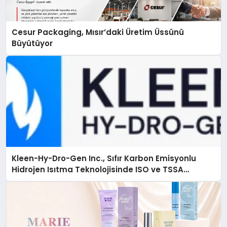
Cesur Packaging, Mısır’daki Üretim Üssünü
Büyütüyor
Kleen-Hy-Dro-Gen Inc., Sıfır Karbon Emisyonlu
Hidrojen Isıtma Teknolojisinde ISO ve TSSA
Düzenleyici Onaylarını Aldı