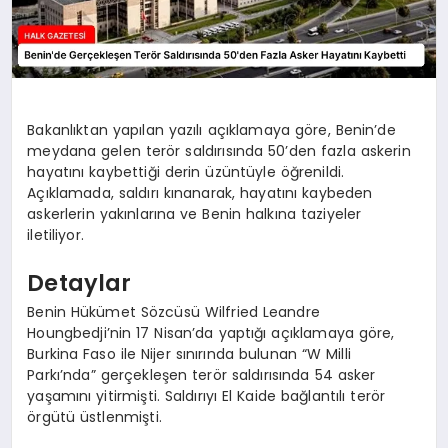
Bakanlıktan yapılan yazılı açıklamaya göre, Benin’de
meydana gelen terör saldırısında 50’den fazla askerin
hayatını kaybettiği derin üzüntüyle öğrenildi.
Açıklamada, saldırı kınanarak, hayatını kaybeden
askerlerin yakınlarına ve Benin halkına taziyeler
iletiliyor.
Detaylar
Benin Hükümet Sözcüsü Wilfried Leandre
Houngbedji’nin 17 Nisan’da yaptığı açıklamaya göre,
Burkina Faso ile Nijer sınırında bulunan “W Milli
Parkı’nda” gerçekleşen terör saldırısında 54 asker
yaşamını yitirmişti. Saldırıyı El Kaide bağlantılı terör
örgütü üstlenmişti.