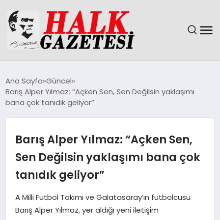
GÜNDEM
Ana Sayfa
Güncel
Barış Alper Yılmaz: “Açken Sen, Sen Değilsin yaklaşımı
DÜNYA
bana çok tanıdık geliyor”
EĞITIM
Barış Alper Yılmaz: “Açken Sen,
EKONOMI
Sen Değilsin yaklaşımı bana çok
tanıdık geliyor”
MAGAZIN
A Milli Futbol Takımı ve Galatasaray’ın futbolcusu
SAĞLIK
Barış Alper Yılmaz, yer aldığı yeni iletişim