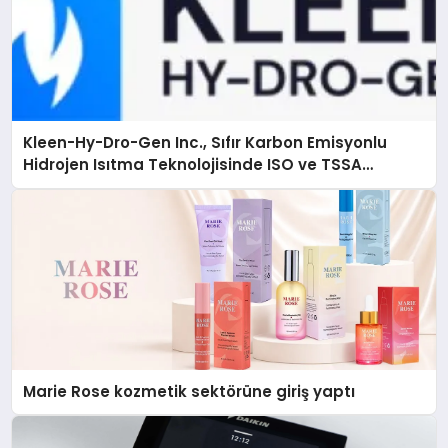
Kleen-Hy-Dro-Gen Inc., Sıfır Karbon Emisyonlu
Hidrojen Isıtma Teknolojisinde ISO ve TSSA
Düzenleyici Onaylarını Aldı
Marie Rose kozmetik sektörüne giriş yaptı