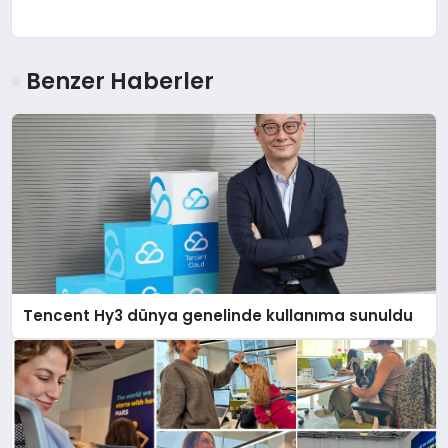
Benzer Haberler
Tencent Hy3 dünya genelinde kullanıma sunuldu