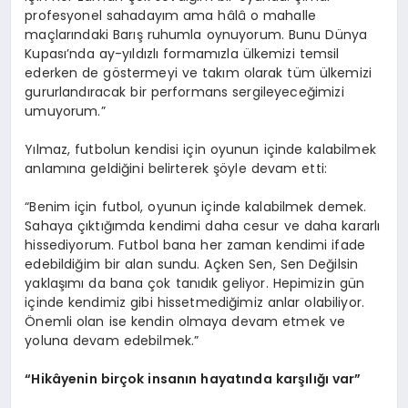
profesyonel sahadayım ama hâlâ o mahalle
maçlarındaki Barış ruhumla oynuyorum. Bunu Dünya
Kupası’nda ay-yıldızlı formamızla ülkemizi temsil
ederken de göstermeyi ve takım olarak tüm ülkemizi
gururlandıracak bir performans sergileyeceğimizi
umuyorum.”
Yılmaz, futbolun kendisi için oyunun içinde kalabilmek
anlamına geldiğini belirterek şöyle devam etti:
“Benim için futbol, oyunun içinde kalabilmek demek.
Sahaya çıktığımda kendimi daha cesur ve daha kararlı
hissediyorum. Futbol bana her zaman kendimi ifade
edebildiğim bir alan sundu. Açken Sen, Sen Değilsin
yaklaşımı da bana çok tanıdık geliyor. Hepimizin gün
içinde kendimiz gibi hissetmediğimiz anlar olabiliyor.
Önemli olan ise kendin olmaya devam etmek ve
yoluna devam edebilmek.”
“Hikâyenin birçok insanın hayatında karşılığı var”