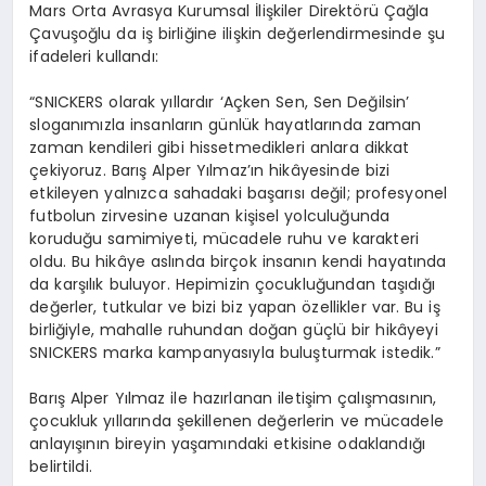
Mars Orta Avrasya Kurumsal İlişkiler Direktörü Çağla
Çavuşoğlu da iş birliğine ilişkin değerlendirmesinde şu
ifadeleri kullandı:
“SNICKERS olarak yıllardır ‘Açken Sen, Sen Değilsin’
sloganımızla insanların günlük hayatlarında zaman
zaman kendileri gibi hissetmedikleri anlara dikkat
çekiyoruz. Barış Alper Yılmaz’ın hikâyesinde bizi
etkileyen yalnızca sahadaki başarısı değil; profesyonel
futbolun zirvesine uzanan kişisel yolculuğunda
koruduğu samimiyeti, mücadele ruhu ve karakteri
oldu. Bu hikâye aslında birçok insanın kendi hayatında
da karşılık buluyor. Hepimizin çocukluğundan taşıdığı
değerler, tutkular ve bizi biz yapan özellikler var. Bu iş
birliğiyle, mahalle ruhundan doğan güçlü bir hikâyeyi
SNICKERS marka kampanyasıyla buluşturmak istedik.”
Barış Alper Yılmaz ile hazırlanan iletişim çalışmasının,
çocukluk yıllarında şekillenen değerlerin ve mücadele
anlayışının bireyin yaşamındaki etkisine odaklandığı
belirtildi.