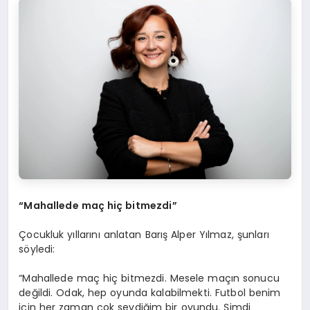
“Mahallede maç hiç bitmezdi”
Çocukluk yıllarını anlatan Barış Alper Yılmaz, şunları
söyledi:
“Mahallede maç hiç bitmezdi. Mesele maçın sonucu
değildi. Odak, hep oyunda kalabilmekti. Futbol benim
için her zaman çok sevdiğim bir oyundu. Şimdi