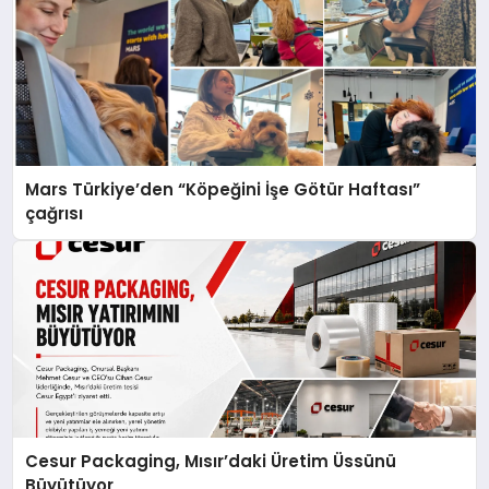
Mars Türkiye’den “Köpeğini İşe Götür Haftası”
çağrısı
Cesur Packaging, Mısır’daki Üretim Üssünü
Büyütüyor