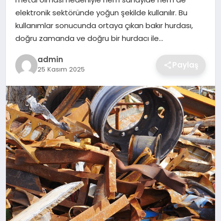
SIYASET
elektronik sektöründe yoğun şekilde kullanılır. Bu
kullanımlar sonucunda ortaya çıkan bakır hurdası,
SPOR
doğru zamanda ve doğru bir hurdacı ile…
TEKNOLOJI
admin
Paylaş
25 Kasım 2025
YAŞAM