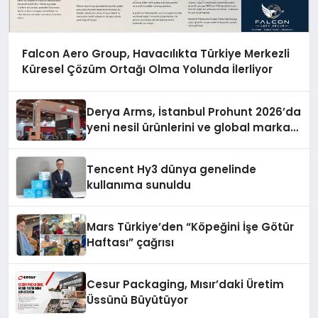
Falcon Aero Group, Havacılıkta Türkiye Merkezli
Küresel Çözüm Ortağı Olma Yolunda İlerliyor
Derya Arms, İstanbul Prohunt 2026’da
yeni nesil ürünlerini ve global marka
vizyonunu sergiledi
Tencent Hy3 dünya genelinde
kullanıma sunuldu
Mars Türkiye’den “Köpeğini İşe Götür
Haftası” çağrısı
Cesur Packaging, Mısır’daki Üretim
Üssünü Büyütüyor