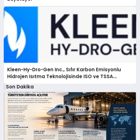
Kleen-Hy-Dro-Gen Inc., Sıfır Karbon Emisyonlu
Hidrojen Isıtma Teknolojisinde ISO ve TSSA
Düzenleyici Onaylarını Aldı
Son Dakika