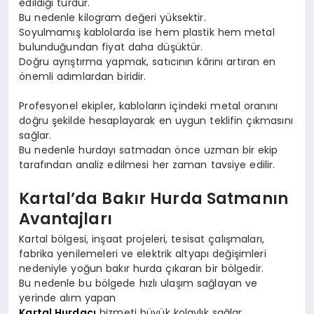
edildiği türdür.
Bu nedenle kilogram değeri yüksektir.
Soyulmamış kablolarda ise hem plastik hem metal
bulunduğundan fiyat daha düşüktür.
Doğru ayrıştırma yapmak, satıcının kârını artıran en
önemli adımlardan biridir.
Profesyonel ekipler, kabloların içindeki metal oranını
doğru şekilde hesaplayarak en uygun teklifin çıkmasını
sağlar.
Bu nedenle hurdayı satmadan önce uzman bir ekip
tarafından analiz edilmesi her zaman tavsiye edilir.
Kartal’da Bakır Hurda Satmanın
Avantajları
Kartal bölgesi, inşaat projeleri, tesisat çalışmaları,
fabrika yenilemeleri ve elektrik altyapı değişimleri
nedeniyle yoğun bakır hurda çıkaran bir bölgedir.
Bu nedenle bu bölgede hızlı ulaşım sağlayan ve
yerinde alım yapan
Kartal Hurdacı
hizmeti büyük kolaylık sağlar.