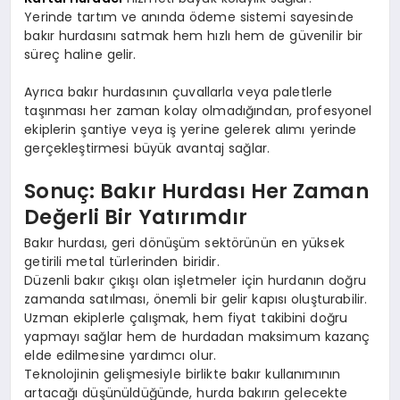
Yerinde tartım ve anında ödeme sistemi sayesinde
bakır hurdasını satmak hem hızlı hem de güvenilir bir
süreç haline gelir.
Ayrıca bakır hurdasının çuvallarla veya paletlerle
taşınması her zaman kolay olmadığından, profesyonel
ekiplerin şantiye veya iş yerine gelerek alımı yerinde
gerçekleştirmesi büyük avantaj sağlar.
Sonuç: Bakır Hurdası Her Zaman
Değerli Bir Yatırımdır
Bakır hurdası, geri dönüşüm sektörünün en yüksek
getirili metal türlerinden biridir.
Düzenli bakır çıkışı olan işletmeler için hurdanın doğru
zamanda satılması, önemli bir gelir kapısı oluşturabilir.
Uzman ekiplerle çalışmak, hem fiyat takibini doğru
yapmayı sağlar hem de hurdadan maksimum kazanç
elde edilmesine yardımcı olur.
Teknolojinin gelişmesiyle birlikte bakır kullanımının
artacağı düşünüldüğünde, hurda bakırın gelecekte