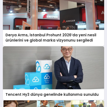
Derya Arms, İstanbul Prohunt 2026’da yeni nesil
ürünlerini ve global marka vizyonunu sergiledi
Tencent Hy3 dünya genelinde kullanıma sunuldu