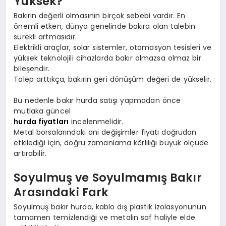
Yüksek?
Bakırın değerli olmasının birçok sebebi vardır. En
önemli etken, dünya genelinde bakıra olan talebin
sürekli artmasıdır.
Elektrikli araçlar, solar sistemler, otomasyon tesisleri ve
yüksek teknolojili cihazlarda bakır olmazsa olmaz bir
bileşendir.
Talep arttıkça, bakırın geri dönüşüm değeri de yükselir.
Bu nedenle bakır hurda satışı yapmadan önce
mutlaka güncel
hurda fiyatları
incelenmelidir.
Metal borsalarındaki ani değişimler fiyatı doğrudan
etkilediği için, doğru zamanlama kârlılığı büyük ölçüde
artırabilir.
Soyulmuş ve Soyulmamış Bakır
Arasındaki Fark
Soyulmuş bakır hurda, kablo dış plastik izolasyonunun
tamamen temizlendiği ve metalin saf haliyle elde