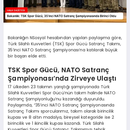
Bakanlığın NSosyal hesabından yapılan paylaşıma göre,
Türk Silahlı Kuvvetleri (TSK) Spor Gücü Satranç Takımı,
35’inci NATO Satranç Şampiyonası’na katılarak büyük
bir başarı elde etti.
TSK Spor Gücü, NATO Satranç
Şampiyonası’nda Zirveye Ulaştı
17 ülkeden 23 takımın yarıştığı şampiyonada Türk
Silahlı Kuvvetleri Spor Gücü’nün takım halinde NATO
Satranç Şampiyonluğu’nu kazandığı duyuruldu.
Paylaşımda, “35’inci NATO Satranç Şampiyonasında
Satranç Takımı sporcularımız, takım olarak birincilik
kupası ve 8 altın madalya, bireysel kategoride ise 2
birincilik ve 1 ikincilik kupası kazandı. Türk Silahlı
Kuvvetleri Spor Gücü Satranç Takımımızı tebrik