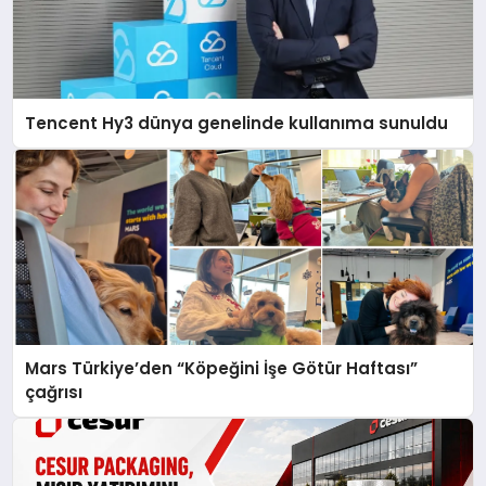
Tencent Hy3 dünya genelinde kullanıma sunuldu
Mars Türkiye’den “Köpeğini İşe Götür Haftası”
çağrısı