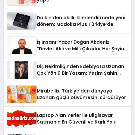
Daikin’den akıllı iklimlendirmede yeni
dönem: Madoka Plus Türkiye’de
İş İnsanı-Yazar Doğan Akdeniz:
“Devlet Aklı ve Milli Çıkarlar Her Şeyin
Üzerindedir”
Diş Hekimliğinden Edebiyata Uzanan
Çok Yönlü Bir Yaşam: Yeşim Şahin
Yaman
Mirabellix, Türkiye’den dünyaya
uzanan güçlü büyümesini sürdürüyor
Laptop Alan Yerler ile Bilgisayar
Satmanın En Güvenli ve Karlı Yolu