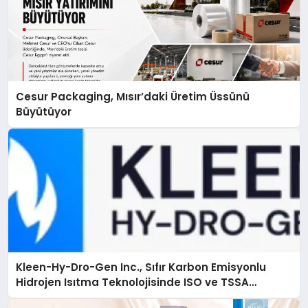
Cesur Packaging, Mısır’daki Üretim Üssünü
Büyütüyor
Kleen-Hy-Dro-Gen Inc., Sıfır Karbon Emisyonlu
Hidrojen Isıtma Teknolojisinde ISO ve TSSA
Düzenleyici Onaylarını Aldı