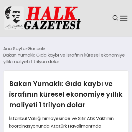
GÜNDEM
Ana Sayfa
Güncel
Bakan Yumaklı: Gıda kaybı ve israfının küresel ekonomiye
DÜNYA
yıllık maliyeti 1 trilyon dolar
EĞITIM
Bakan Yumaklı: Gıda kaybı ve
EKONOMI
israfının küresel ekonomiye yıllık
maliyeti 1 trilyon dolar
MAGAZIN
İstanbul Valiliği himayesinde ve Sıfır Atık Vakfı’nın
SAĞLIK
koordinasyonunda Atatürk Havalimanı’nda