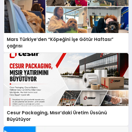
Mars Türkiye’den “Köpeğini İşe Götür Haftası”
çağrısı
Cesur Packaging, Mısır’daki Üretim Üssünü
Büyütüyor