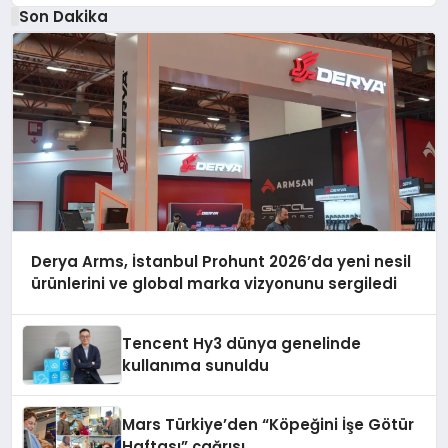
Son Dakika
Derya Arms, İstanbul Prohunt 2026’da yeni nesil
ürünlerini ve global marka vizyonunu sergiledi
Tencent Hy3 dünya genelinde
kullanıma sunuldu
Mars Türkiye’den “Köpeğini İşe Götür
Haftası” çağrısı