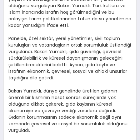
olduğunu vurgulayan Bakan Yumaklı, Türk kültürü ve
İslam inancında israfın hoş görülmediğini ve bu
anlayışın tarım politikalarından tutun da su yönetimine
kadar yansıdığını ifade etti.
Panelde, özel sektör, yerel yönetimler, sivil toplum
kuruluşları ve vatandaşların ortak sorumluluk üstlendiği
vurgulandı. Bakan Yumaklı, gıda güvenliği, çevresel
sürdürülebilirlik ve küresel dayanışmanın geleceğini
şekillendireceklerini belirtti. Ayrıca, gıda kaybı ve
israfının ekonomik, çevresel, sosyal ve ahlaki unsurlar
taşıdığını dile getirdi.
Bakan Yumaklı, dünya genelinde üretilen gıdanın
önemli bir kısmının hasat sonrası süreçlerde yok
olduğuna dikkat çekerek, gıda kaybının küresel
ekonomiye ve çevreye verdiği zararlara değindi.
Gıdanın korunmasının sadece ekonomik değil aynı
zamanda çevresel ve sosyal bir sorumluluk olduğunu
vurguladı.