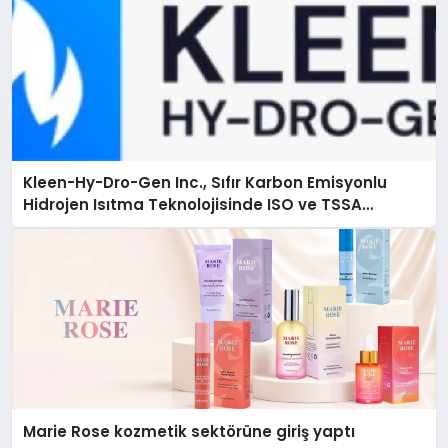
Kleen-Hy-Dro-Gen Inc., Sıfır Karbon Emisyonlu
Hidrojen Isıtma Teknolojisinde ISO ve TSSA
Düzenleyici Onaylarını Aldı
Marie Rose kozmetik sektörüne giriş yaptı