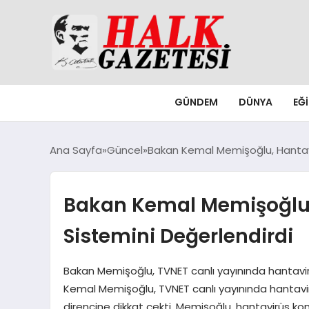
GÜNDEM
DÜNYA
EĞ
Ana Sayfa
Güncel
Bakan Kemal Memişoğlu, Hantavi
Bakan Kemal Memişoğlu, 
Sistemini Değerlendirdi
Bakan Memişoğlu, TVNET canlı yayınında hantavir
Kemal Memişoğlu, TVNET canlı yayınında hantavirü
direncine dikkat çekti. Memişoğlu, hantavirüs konus