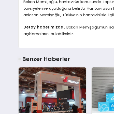
Bakan Memişoğlu, hantavirüs konusunda toplumu 
tavsiyelerine uyulduğunu belirtti. Hantavirüsün b
anlatan Memişoğlu, Türkiye’nin hantavirüsle ilgili 
Detay haberimizde
, Bakan Memişoğlu’nun sağl
açıklamalarını bulabilirsiniz.
Benzer Haberler