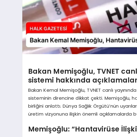
Bakan Memişoğlu, TVNET canlı
sistemi hakkında açıklamala
Bakan Kemal Memişoğlu, TVNET canlı yayınında h
sisteminin direncine dikkat çekti. Memişoğlu, h
birliğini anlattı. Dünya Sağlık Örgütü’nün uyarıl
üretim vizyonuna ilişkin önemli açıklamalarda b
Memişoğlu: “Hantavirüse İlişk