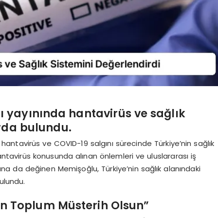
 yayınında hantavirüs ve sağlık
rda bulundu.
antavirüs ve COVID-19 salgını sürecinde Türkiye’nin sağlık
antavirüs konusunda alınan önlemleri ve uluslararası iş
arına da değinen Memişoğlu, Türkiye’nin sağlık alanındaki
ulundu.
in Toplum Müsterih Olsun”