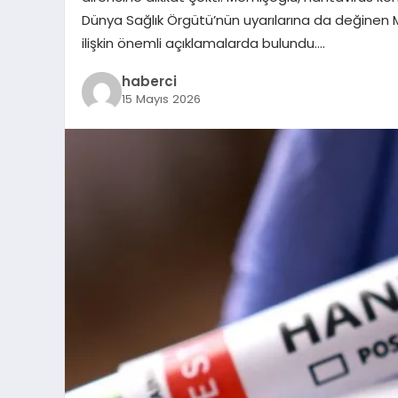
Dünya Sağlık Örgütü’nün uyarılarına da değinen M
ilişkin önemli açıklamalarda bulundu….
haberci
15 Mayıs 2026