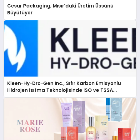
Cesur Packaging, Mısır’daki Üretim Üssünü
Büyütüyor
Kleen-Hy-Dro-Gen Inc., Sıfır Karbon Emisyonlu
Hidrojen Isıtma Teknolojisinde ISO ve TSSA
Düzenleyici Onaylarını Aldı