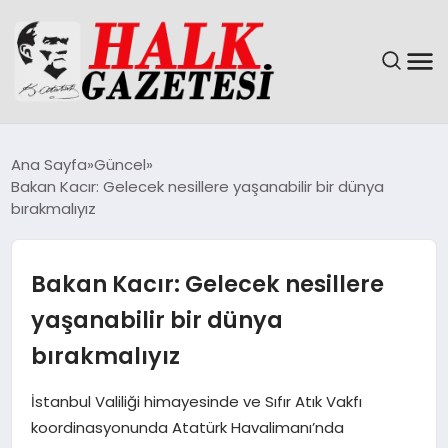
GÜNDEM
Ana Sayfa
Güncel
Bakan Kacır: Gelecek nesillere yaşanabilir bir dünya
DÜNYA
bırakmalıyız
EĞITIM
Bakan Kacır: Gelecek nesillere
EKONOMI
yaşanabilir bir dünya
bırakmalıyız
MAGAZIN
İstanbul Valiliği himayesinde ve Sıfır Atık Vakfı
SAĞLIK
koordinasyonunda Atatürk Havalimanı’nda