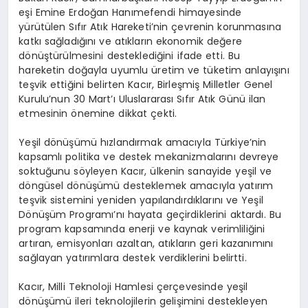
eşi Emine Erdoğan Hanımefendi himayesinde
yürütülen Sıfır Atık Hareketi’nin çevrenin korunmasına
katkı sağladığını ve atıkların ekonomik değere
dönüştürülmesini desteklediğini ifade etti. Bu
hareketin doğayla uyumlu üretim ve tüketim anlayışını
teşvik ettiğini belirten Kacır, Birleşmiş Milletler Genel
Kurulu’nun 30 Mart’ı Uluslararası Sıfır Atık Günü ilan
etmesinin önemine dikkat çekti.
Yeşil dönüşümü hızlandırmak amacıyla Türkiye’nin
kapsamlı politika ve destek mekanizmalarını devreye
soktuğunu söyleyen Kacır, ülkenin sanayide yeşil ve
döngüsel dönüşümü desteklemek amacıyla yatırım
teşvik sistemini yeniden yapılandırdıklarını ve Yeşil
Dönüşüm Programı’nı hayata geçirdiklerini aktardı. Bu
program kapsamında enerji ve kaynak verimliliğini
artıran, emisyonları azaltan, atıkların geri kazanımını
sağlayan yatırımlara destek verdiklerini belirtti.
Kacır, Milli Teknoloji Hamlesi çerçevesinde yeşil
dönüşümü ileri teknolojilerin gelişimini destekleyen