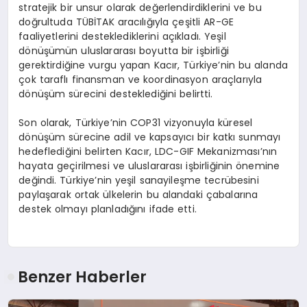
stratejik bir unsur olarak değerlendirdiklerini ve bu
doğrultuda TÜBİTAK aracılığıyla çeşitli AR-GE
faaliyetlerini desteklediklerini açıkladı. Yeşil
dönüşümün uluslararası boyutta bir işbirliği
gerektirdiğine vurgu yapan Kacır, Türkiye’nin bu alanda
çok taraflı finansman ve koordinasyon araçlarıyla
dönüşüm sürecini desteklediğini belirtti.
Son olarak, Türkiye’nin COP31 vizyonuyla küresel
dönüşüm sürecine adil ve kapsayıcı bir katkı sunmayı
hedeflediğini belirten Kacır, LDC-GIF Mekanizması’nın
hayata geçirilmesi ve uluslararası işbirliğinin önemine
değindi. Türkiye’nin yeşil sanayileşme tecrübesini
paylaşarak ortak ülkelerin bu alandaki çabalarına
destek olmayı planladığını ifade etti.
Benzer Haberler