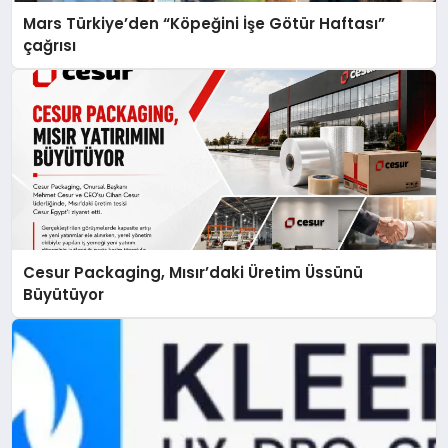
Mars Türkiye’den “Köpeğini İşe Götür Haftası”
çağrısı
Cesur Packaging, Mısır’daki Üretim Üssünü
Büyütüyor