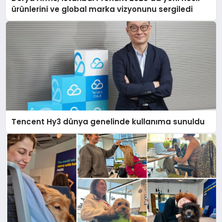
ürünlerini ve global marka vizyonunu sergiledi
Tencent Hy3 dünya genelinde kullanıma sunuldu