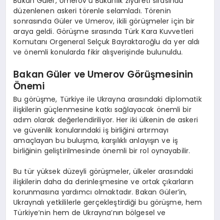
Bakan Güler, Umerov’u Bakanlık ziyareti sırasında
düzenlenen askeri törenle selamladı. Törenin
sonrasında Güler ve Umerov, ikili görüşmeler için bir
araya geldi. Görüşme sırasında Türk Kara Kuvvetleri
Komutanı Orgeneral Selçuk Bayraktaroğlu da yer aldı
ve önemli konularda fikir alışverişinde bulunuldu.
Bakan Güler ve Umerov Görüşmesinin
Önemi
Bu görüşme, Türkiye ile Ukrayna arasındaki diplomatik
ilişkilerin güçlenmesine katkı sağlayacak önemli bir
adım olarak değerlendiriliyor. Her iki ülkenin de askeri
ve güvenlik konularındaki iş birliğini artırmayı
amaçlayan bu buluşma, karşılıklı anlayışın ve iş
birliğinin geliştirilmesinde önemli bir rol oynayabilir.
Bu tür yüksek düzeyli görüşmeler, ülkeler arasındaki
ilişkilerin daha da derinleşmesine ve ortak çıkarların
korunmasına yardımcı olmaktadır. Bakan Güler’in,
Ukraynalı yetkililerle gerçekleştirdiği bu görüşme, hem
Türkiye’nin hem de Ukrayna’nın bölgesel ve