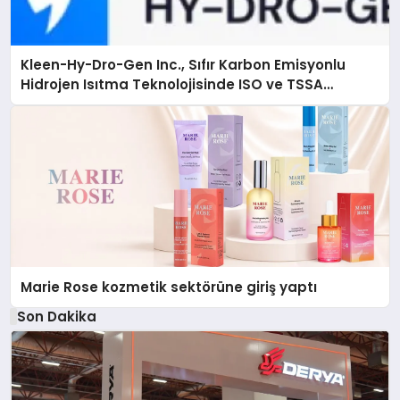
Kleen-Hy-Dro-Gen Inc., Sıfır Karbon Emisyonlu
Hidrojen Isıtma Teknolojisinde ISO ve TSSA
Düzenleyici Onaylarını Aldı
Marie Rose kozmetik sektörüne giriş yaptı
Son Dakika