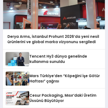
Derya Arms, İstanbul Prohunt 2026’da yeni nesil
ürünlerini ve global marka vizyonunu sergiledi
Tencent Hy3 dünya genelinde
kullanıma sunuldu
Mars Türkiye’den “Köpeğini İşe Götür
Haftası” çağrısı
Cesur Packaging, Mısır’daki Üretim
Üssünü Büyütüyor