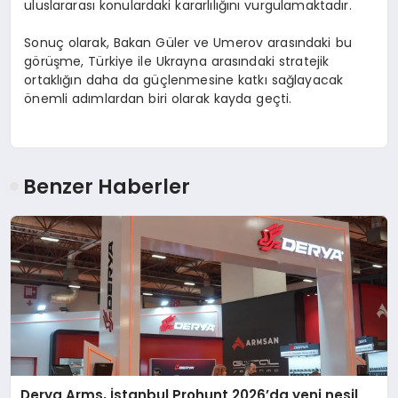
uluslararası konulardaki kararlılığını vurgulamaktadır.
Sonuç olarak, Bakan Güler ve Umerov arasındaki bu
görüşme, Türkiye ile Ukrayna arasındaki stratejik
ortaklığın daha da güçlenmesine katkı sağlayacak
önemli adımlardan biri olarak kayda geçti.
Benzer Haberler
Derya Arms, İstanbul Prohunt 2026’da yeni nesil