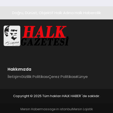
Doğru, Dürüst, Objektif Halk Adına Halk Habercilik
Hakkımızda
İletişim
Gizlilik Politikası
Çerez Politikası
Künye
Copyright © 2025 Tüm hakları HALK HABER 'de saklıdır.
Mersin Haber
massage in istanbul
Mersin Lojistik