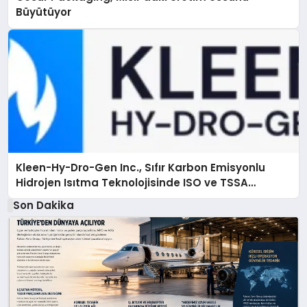
Büyütüyor
Kleen-Hy-Dro-Gen Inc., Sıfır Karbon Emisyonlu
Hidrojen Isıtma Teknolojisinde ISO ve TSSA
Düzenleyici Onaylarını Aldı
Son Dakika