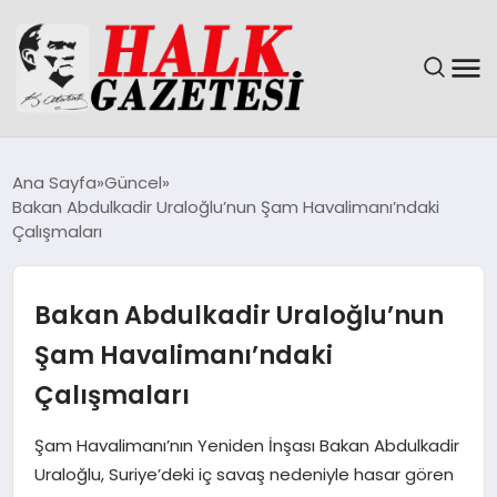
GÜNDEM
Ana Sayfa
Güncel
Bakan Abdulkadir Uraloğlu’nun Şam Havalimanı’ndaki
DÜNYA
Çalışmaları
EĞITIM
Bakan Abdulkadir Uraloğlu’nun
EKONOMI
Şam Havalimanı’ndaki
Çalışmaları
MAGAZIN
Şam Havalimanı’nın Yeniden İnşası Bakan Abdulkadir
SAĞLIK
Uraloğlu, Suriye’deki iç savaş nedeniyle hasar gören