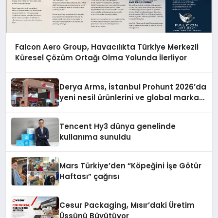
Falcon Aero Group, Havacılıkta Türkiye Merkezli
Küresel Çözüm Ortağı Olma Yolunda İlerliyor
Derya Arms, İstanbul Prohunt 2026’da
yeni nesil ürünlerini ve global marka
vizyonunu sergiledi
Tencent Hy3 dünya genelinde
kullanıma sunuldu
Mars Türkiye’den “Köpeğini İşe Götür
Haftası” çağrısı
Cesur Packaging, Mısır’daki Üretim
Üssünü Büyütüyor