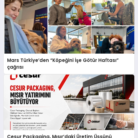
Mars Türkiye’den “Köpeğini İşe Götür Haftası”
çağrısı
Cesur Packaging, Mısır’daki Üretim Üssünü