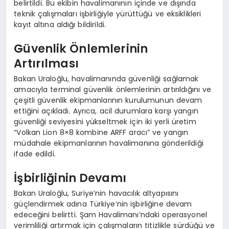
belirtildi. Bu ekibin havalimanının içinde ve dışında
teknik çalışmaları işbirliğiyle yürüttüğü ve eksiklikleri
kayıt altına aldığı bildirildi.
Güvenlik Önlemlerinin
Artırılması
Bakan Uraloğlu, havalimanında güvenliği sağlamak
amacıyla terminal güvenlik önlemlerinin artırıldığını ve
çeşitli güvenlik ekipmanlarının kurulumunun devam
ettiğini açıkladı. Ayrıca, acil durumlara karşı yangın
güvenliği seviyesini yükseltmek için iki yerli üretim
“Volkan Lion 8×8 kombine ARFF aracı” ve yangın
müdahale ekipmanlarının havalimanına gönderildiği
ifade edildi.
İşbirliğinin Devamı
Bakan Uraloğlu, Suriye’nin havacılık altyapısını
güçlendirmek adına Türkiye’nin işbirliğine devam
edeceğini belirtti. Şam Havalimanı’ndaki operasyonel
verimliliği artırmak için çalışmaların titizlikle sürdüğü ve