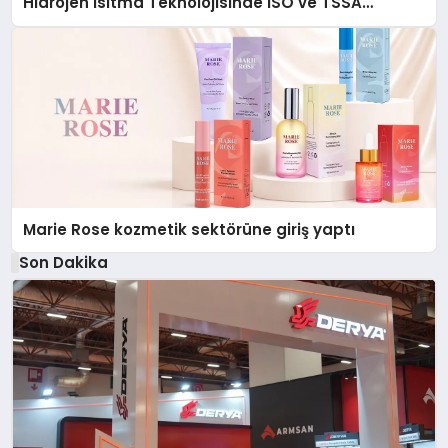
Hidrojen Isıtma Teknolojisinde ISO ve TSSA
Düzenleyici Onaylarını Aldı
Marie Rose kozmetik sektörüne giriş yaptı
Son Dakika