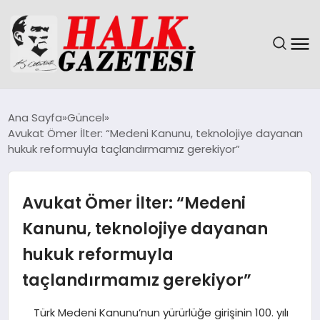
GÜNDEM
Ana Sayfa
Güncel
Avukat Ömer İlter: “Medeni Kanunu, teknolojiye dayanan
DÜNYA
hukuk reformuyla taçlandırmamız gerekiyor”
EĞITIM
Avukat Ömer İlter: “Medeni
EKONOMI
Kanunu, teknolojiye dayanan
hukuk reformuyla
MAGAZIN
taçlandırmamız gerekiyor”
SAĞLIK
Türk Medeni Kanunu’nun yürürlüğe girişinin 100. yılı