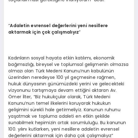
“
Adaletin evrensel değerlerini yeni nesillere
aktarmak için ç
ok
çalışmalıyız
”
Kadınların sosyal hayata etkin katılımı, ekonomik
bağımsızlığı, bireysel ve toplumsal gelişmenin olmazsa
olmazı olan Türk Medeni Kanunu’nun kabulünün
üzerinden neredeyse 100 yıl geçmesine rağmen,
hukuk dünyasının günümüzdeki yerini ve gelecekteki
vizyonunu tartışmaya devam ettiğini aktaran Av.
Ömer İlter, “Biz hukukçular olarak, Türk Medeni
Kanunu’nun temel ilkelerini koruyarak hukukun
gelişimini sürekli hale getirmeliyiz. Kanunun ruhunu
yaşatmak ve topluma adaleti en etkin şekilde
sunabilmek hepimizin ortak sorumluluğu. Bu kanunun
100. yılını kutlarken, yeni nesillere adaletin evrensel
değerlerini aktarmak için daha çok çalışmalıyız”