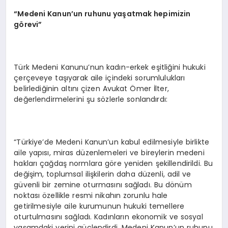
“
Medeni Kanun’un ruhunu yaşatmak hepimizin
görevi”
Türk Medeni Kanunu’nun kadın-erkek eşitliğini hukuki
çerçeveye taşıyarak aile içindeki sorumlulukları
belirlediğinin altını çizen Avukat Ömer İlter,
değerlendirmelerini şu sözlerle sonlandırdı:
“Türkiye’de Medeni Kanun’un kabul edilmesiyle birlikte
aile yapısı, miras düzenlemeleri ve bireylerin medeni
hakları çağdaş normlara göre yeniden şekillendirildi. Bu
değişim, toplumsal ilişkilerin daha düzenli, adil ve
güvenli bir zemine oturmasını sağladı. Bu dönüm
noktası özellikle resmi nikahın zorunlu hale
getirilmesiyle aile kurumunun hukuki temellere
oturtulmasını sağladı. Kadınların ekonomik ve sosyal
yaşamdaki yerini güçlendirdi. Medeni Kanun’un ruhunu