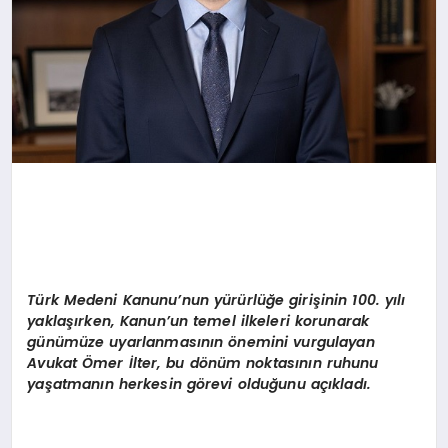
Türk Medeni Kanunu’nun yürürlüğe girişinin 100. yılı
yaklaşırken, Kanun’un temel ilkeleri korunarak
günümüze uyarlanmasının önemini vurgulayan
Avukat Ömer İlter, bu dönüm noktasının
ruhunu
yaşatmanın herkesin g
ö
revi olduğunu açıkladı.