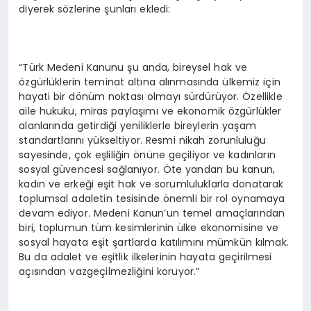
diyerek sözlerine şunları ekledi:
“Türk Medeni Kanunu şu anda, bireysel hak ve
özgürlüklerin teminat altına alınmasında ülkemiz için
hayati bir dönüm noktası olmayı sürdürüyor. Özellikle
aile hukuku, miras paylaşımı ve ekonomik özgürlükler
alanlarında getirdiği yeniliklerle bireylerin yaşam
standartlarını yükseltiyor. Resmi nikah zorunluluğu
sayesinde, çok eşliliğin önüne geçiliyor ve kadınların
sosyal güvencesi sağlanıyor. Öte yandan bu kanun,
kadın ve erkeği eşit hak ve sorumluluklarla donatarak
toplumsal adaletin tesisinde önemli bir rol oynamaya
devam ediyor. Medeni Kanun’un temel amaçlarından
biri, toplumun tüm kesimlerinin ülke ekonomisine ve
sosyal hayata eşit şartlarda katılımını mümkün kılmak.
Bu da adalet ve eşitlik ilkelerinin hayata geçirilmesi
açısından vazgeçilmezliğini koruyor.”