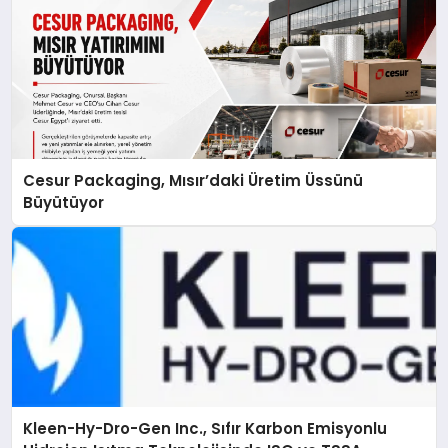
Cesur Packaging, Mısır’daki Üretim Üssünü
Büyütüyor
Kleen-Hy-Dro-Gen Inc., Sıfır Karbon Emisyonlu