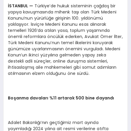
İSTANBUL
—
Türkiye’de hukuk sisteminin çağdaş bir
yapıya kavuşmasında mihenk taşı olan Türk Medeni
Kanunu’nun yürürlüğe girişinin 100. yıldönümü
yaklaşıyor. İsviçre Medeni Kanunu esas alınarak
temelleri 1926’da atılan yasa, toplum yaşamında
önemli reformlara öncülük ederken, Avukat Ömer İlter,
Türk Medeni Kanunu’nun temel ilkelerini koruyarak
günümüze uyarlanmasının önemini vurguladı. Medeni
Kanun’un ikinci yüzyılına gelmeden yapay zeka
destekli adli süreçler, online duruşma sistemleri,
ihtisaslaşmış aile mahkemeleri gibi somut adımların
atılmasının elzem olduğunu öne sürdü.
Boşanma davaları %11 artarak 500 bine dayandı
Adalet Bakanlığı’nın geçtiğimiz mart ayında
yayımladığı 2024 yılına ait resmi verilerine atıfta