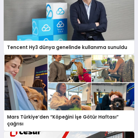
Tencent Hy3 dünya genelinde kullanıma sunuldu
Mars Türkiye’den “Köpeğini İşe Götür Haftası”
çağrısı