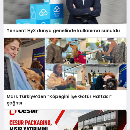
Tencent Hy3 dünya genelinde kullanıma sunuldu
Mars Türkiye’den “Köpeğini İşe Götür Haftası”
çağrısı