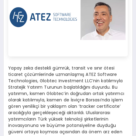
Yapay zeka destekli gümrük, transit ve sınır ötesi
ticaret çözümlerinde uzmanlaşmış ATEZ Software
Technologies, Globtec Investment LLC’nin katılımıyla
Stratejik Yatırım Turunun başlatıldığını duyurdu. Bu
yatırımın, kısmen Globtec’in doğrudan ortak yatırımcı
olarak katılımıyla, kısmen de İsviçre Borsası’nda işlem
gören yenilikçi bir yaklaşım olan ‘tracker certificate’
aracılığıyla gerçekleşeceği aktarıldı. Uluslararası
yatırımcıların Türk yüksek teknoloji şirketlerinin
inovasyonuna ve büyüme potansiyeline duyduğu
güveni ortaya koyması açısından da önem arz eden