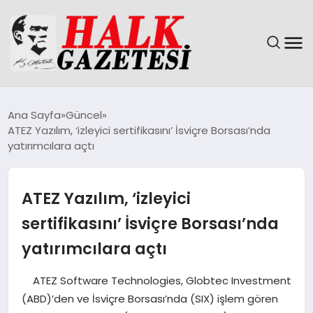
GÜNDEM
Ana Sayfa
Güncel
ATEZ Yazılım, ‘izleyici sertifikasını’ İsviçre Borsası’nda
DÜNYA
yatırımcılara açtı
EĞITIM
ATEZ Yazılım, ‘izleyici
EKONOMI
sertifikasını’ İsviçre Borsası’nda
yatırımcılara açtı
MAGAZIN
ATEZ Software Technologies, Globtec Investment
SAĞLIK
(ABD)’den ve İsviçre Borsası’nda (SIX) işlem gören