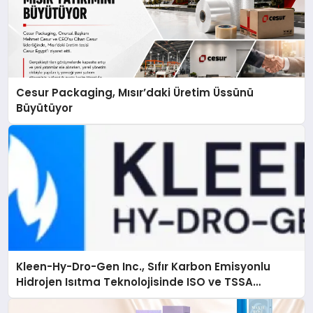
Cesur Packaging, Mısır’daki Üretim Üssünü
Büyütüyor
Kleen-Hy-Dro-Gen Inc., Sıfır Karbon Emisyonlu
Hidrojen Isıtma Teknolojisinde ISO ve TSSA
Düzenleyici Onaylarını Aldı