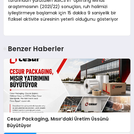
tarafından yürütülen ASICS’in “Uplifting Minds”
araştırmasının (2021/22) sonuçları, ruh halimizi
iyileştirmeye başlamak için 15 dakika 9 saniyelik bir
fiziksel aktivite süresinin yeterli olduğunu gösteriyor
Benzer Haberler
Cesur Packaging, Mısır’daki Üretim Üssünü
Büyütüyor