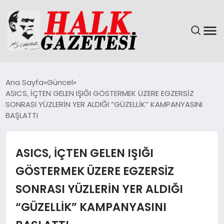
GÜNDEM
Ana Sayfa
Güncel
ASICS, İÇTEN GELEN IŞIĞI GÖSTERMEK ÜZERE EGZERSİZ
DÜNYA
SONRASI YÜZLERİN YER ALDIĞI “GÜZELLİK” KAMPANYASINI
BAŞLATTI
EĞITIM
ASICS, İÇTEN GELEN IŞIĞI
EKONOMI
GÖSTERMEK ÜZERE EGZERSİZ
MAGAZIN
SONRASI YÜZLERİN YER ALDIĞI
SAĞLIK
“GÜZELLİK” KAMPANYASINI