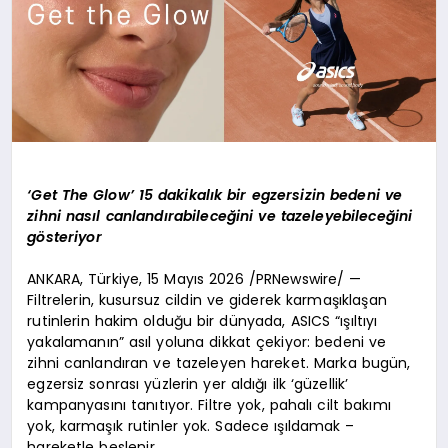
‘Get The Glow’ 15 dakikalık bir egzersizin bedeni ve
zihni nasıl canlandırabileceğini ve tazeleyebileceğini
gösteriyor
ANKARA, Türkiye, 15 Mayıs 2026 /PRNewswire/ —
Filtrelerin, kusursuz cildin ve giderek karmaşıklaşan
rutinlerin hakim olduğu bir dünyada, ASICS “ışıltıyı
yakalamanın” asıl yoluna dikkat çekiyor: bedeni ve
zihni canlandıran ve tazeleyen hareket. Marka bugün,
egzersiz sonrası yüzlerin yer aldığı ilk ‘güzellik’
kampanyasını tanıtıyor. Filtre yok, pahalı cilt bakımı
yok, karmaşık rutinler yok. Sadece ışıldamak –
hareketle beslenir.