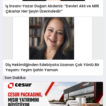
İş İnsanı-Yazar Doğan Akdeniz: “Devlet Aklı ve Milli
Çıkarlar Her Şeyin Üzerindedir”
Diş Hekimliğinden Edebiyata Uzanan Çok Yönlü Bir
Yaşam: Yeşim Şahin Yaman
Son Dakika