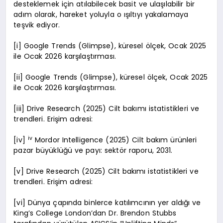
desteklemek için atılabilecek basit ve ulaşılabilir bir
adım olarak, hareket yoluyla o ışıltıyı yakalamaya
teşvik ediyor.
[i] Google Trends (Glimpse), küresel ölçek, Ocak 2025
ile Ocak 2026 karşılaştırması.
[ii] Google Trends (Glimpse), küresel ölçek, Ocak 2025
ile Ocak 2026 karşılaştırması.
[iii] Drive Research (2025) Cilt bakımı istatistikleri ve
trendleri. Erişim adresi:
iv
[iv]
Mordor Intelligence (2025) Cilt bakım ürünleri
pazar büyüklüğü ve payı: sektör raporu, 2031.
[v] Drive Research (2025) Cilt bakımı istatistikleri ve
trendleri. Erişim adresi:
[vi] Dünya çapında binlerce katılımcının yer aldığı ve
King’s College London’dan Dr. Brendon Stubbs