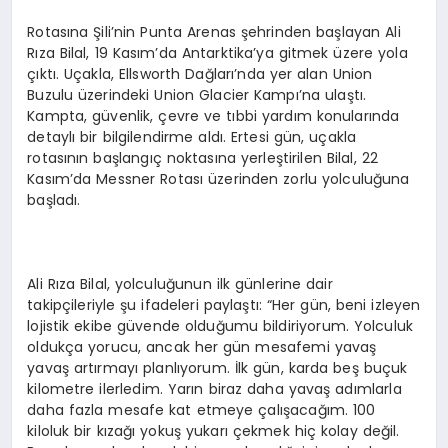
Rotasına Şili’nin Punta Arenas şehrinden başlayan Ali
Rıza Bilal, 19 Kasım’da Antarktika’ya gitmek üzere yola
çıktı. Uçakla, Ellsworth Dağları’nda yer alan Union
Buzulu üzerindeki Union Glacier Kampı’na ulaştı.
Kampta, güvenlik, çevre ve tıbbi yardım konularında
detaylı bir bilgilendirme aldı. Ertesi gün, uçakla
rotasının başlangıç noktasına yerleştirilen Bilal, 22
Kasım’da Messner Rotası üzerinden zorlu yolculuğuna
başladı.
Ali Rıza Bilal, yolculuğunun ilk günlerine dair
takipçileriyle şu ifadeleri paylaştı: “Her gün, beni izleyen
lojistik ekibe güvende olduğumu bildiriyorum. Yolculuk
oldukça yorucu, ancak her gün mesafemi yavaş
yavaş artırmayı planlıyorum. İlk gün, karda beş buçuk
kilometre ilerledim. Yarın biraz daha yavaş adımlarla
daha fazla mesafe kat etmeye çalışacağım. 100
kiloluk bir kızağı yokuş yukarı çekmek hiç kolay değil.