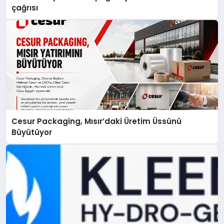
çağrısı
Cesur Packaging, Mısır’daki Üretim Üssünü
Büyütüyor