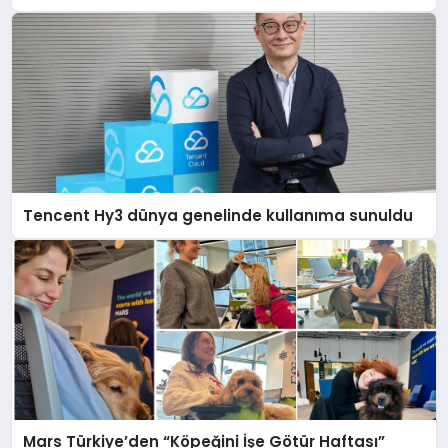
Tencent Hy3 dünya genelinde kullanıma sunuldu
Mars Türkiye’den “Köpeğini İşe Götür Haftası”