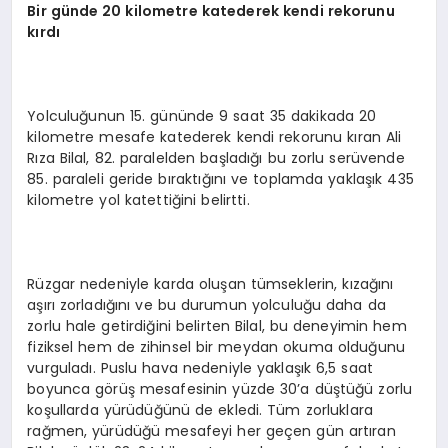
Bir günde 20 kilometre katederek kendi rekorunu
kırdı
Yolculuğunun 15. gününde 9 saat 35 dakikada 20
kilometre mesafe katederek kendi rekorunu kıran Ali
Rıza Bilal, 82. paralelden başladığı bu zorlu serüvende
85. paraleli geride bıraktığını ve toplamda yaklaşık 435
kilometre yol katettiğini belirtti.
Rüzgar nedeniyle karda oluşan tümseklerin, kızağını
aşırı zorladığını ve bu durumun yolculuğu daha da
zorlu hale getirdiğini belirten Bilal, bu deneyimin hem
fiziksel hem de zihinsel bir meydan okuma olduğunu
vurguladı. Puslu hava nedeniyle yaklaşık 6,5 saat
boyunca görüş mesafesinin yüzde 30’a düştüğü zorlu
koşullarda yürüdüğünü de ekledi. Tüm zorluklara
rağmen, yürüdüğü mesafeyi her geçen gün artıran