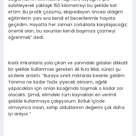
sabitleyerek yaklaşık 150 kilometreyi bu şekilde kat
ettim. Bu pratik çözümü, ekspedisyon öncesi aldığım
eğitimlerin yanı sıra kendi el becerilerimle hayata
geçirdim. Hayatta her zaman zorluklarla karşılaşacağız;
önemli olan, bu sorunları kendi başımıza çözmeyi
öğrenmek” dedi.
Kısıtlı imkanlarla yola çıkan ve yanındaki gıdaları dikkatli
bir şekilde kullanması gereken Ali Rıza Bilal, süreci şu
sözlerle anlattı: “Buraya sınırlı miktarda besinle geldim.
Yanıma ne kadar fazla yiyecek alırsam, ağırlık
yapacakları için onları kızağımda taşımak o kadar zor
olacaktı. Şimdi, elimdeki tüm kaynakları en verimli
şekilde kullanmaya çalışıyorum. Bolluk içinde
olmayınca insan, sahip olduklarının değerini çok daha
iyi anlıyor.”