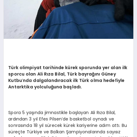
Türk olimpiyat tarihinde kürek sporunda yer alan ilk
sporcu olan Ali Rıza Bilal, Türk bayrağını Güney
Kutbu
’
nda dalgalandıracak ilk Türk olma hedefiyle
Antarktika yolculuğ
una ba
şladı.
Spora 5 yaşında jimnastikle başlayan Ali Rıza Bilal,
ardından 3 yıl Efes Pilsen’de basketbol oynadı ve
sonrasında 18 yıl sürecek kürek kariyerine adım attı. Bu
süreçte Türkiye ve Balkan Şampiyonalarında sayısız