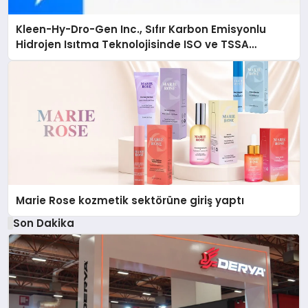
Kleen-Hy-Dro-Gen Inc., Sıfır Karbon Emisyonlu
Hidrojen Isıtma Teknolojisinde ISO ve TSSA
Düzenleyici Onaylarını Aldı
Marie Rose kozmetik sektörüne giriş yaptı
Son Dakika