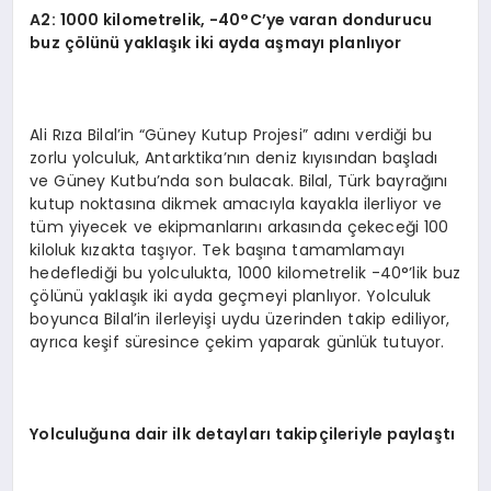
A2: 1000 kilometrelik, -40
°
C’ye varan dondurucu
buz çölünü yaklaşık iki ayda aşmayı planlıyor
Ali Rıza Bilal’in “Güney Kutup Projesi” adını verdiği bu
zorlu yolculuk, Antarktika’nın deniz kıyısından başladı
ve Güney Kutbu’nda son bulacak. Bilal, Türk bayrağını
kutup noktasına dikmek amacıyla kayakla ilerliyor ve
tüm yiyecek ve ekipmanlarını arkasında çekeceği 100
kiloluk kızakta taşıyor. Tek başına tamamlamayı
hedeflediği bu yolculukta, 1000 kilometrelik -40°’lik buz
çölünü yaklaşık iki ayda geçmeyi planlıyor. Yolculuk
boyunca Bilal’in ilerleyişi uydu üzerinden takip ediliyor,
ayrıca keşif süresince çekim yaparak günlük tutuyor.
Yolculuğuna dair ilk detayları takipçileriyle paylaştı