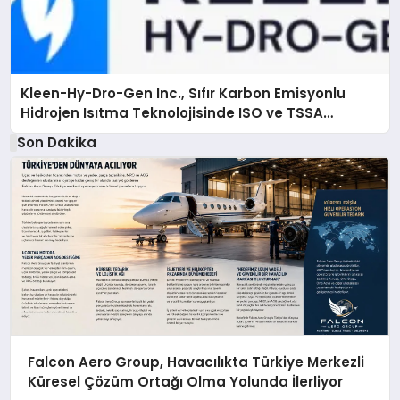
Kleen-Hy-Dro-Gen Inc., Sıfır Karbon Emisyonlu
Hidrojen Isıtma Teknolojisinde ISO ve TSSA
Düzenleyici Onaylarını Aldı
Son Dakika
Falcon Aero Group, Havacılıkta Türkiye Merkezli
Küresel Çözüm Ortağı Olma Yolunda İlerliyor