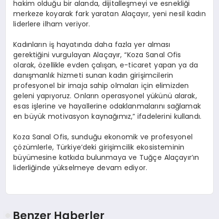
hakim olduğu bir alanda, dijitalleşmeyi ve esnekliği
merkeze koyarak fark yaratan Alaçayır, yeni nesil kadın
liderlere ilham veriyor.
Kadınların iş hayatında daha fazla yer alması
gerektiğini vurgulayan Alaçayır, “Koza Sanal Ofis
olarak, özellikle evden çalışan, e-ticaret yapan ya da
danışmanlık hizmeti sunan kadın girişimcilerin
profesyonel bir imaja sahip olmaları için elimizden
geleni yapıyoruz. Onların operasyonel yükünü alarak,
esas işlerine ve hayallerine odaklanmalarını sağlamak
en büyük motivasyon kaynağımız,” ifadelerini kullandı.
Koza Sanal Ofis, sunduğu ekonomik ve profesyonel
çözümlerle, Türkiye’deki girişimcilik ekosisteminin
büyümesine katkıda bulunmaya ve Tuğçe Alaçayır’ın
liderliğinde yükselmeye devam ediyor.
Benzer Haberler