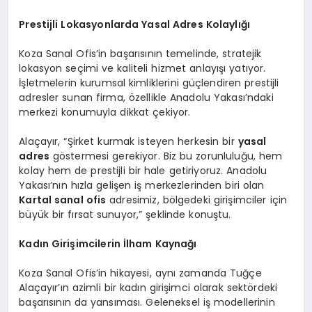
Prestijli Lokasyonlarda Yasal Adres Kolaylığı
Koza Sanal Ofis’in başarısının temelinde, stratejik
lokasyon seçimi ve kaliteli hizmet anlayışı yatıyor.
İşletmelerin kurumsal kimliklerini güçlendiren prestijli
adresler sunan firma, özellikle Anadolu Yakası’ndaki
merkezi konumuyla dikkat çekiyor.
Alaçayır, “Şirket kurmak isteyen herkesin bir
yasal
adres
göstermesi gerekiyor. Biz bu zorunluluğu, hem
kolay hem de prestijli bir hale getiriyoruz. Anadolu
Yakası’nın hızla gelişen iş merkezlerinden biri olan
Kartal sanal ofis
adresimiz, bölgedeki girişimciler için
büyük bir fırsat sunuyor,” şeklinde konuştu.
Kadın Girişimcilerin İlham Kaynağı
Koza Sanal Ofis’in hikayesi, aynı zamanda Tuğçe
Alaçayır’ın azimli bir kadın girişimci olarak sektördeki
başarısının da yansıması. Geleneksel iş modellerinin