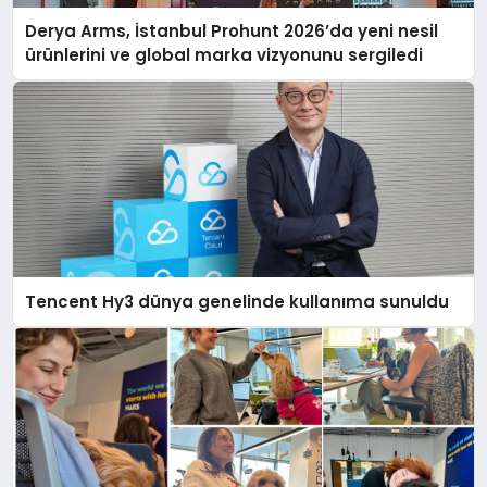
Derya Arms, İstanbul Prohunt 2026’da yeni nesil
ürünlerini ve global marka vizyonunu sergiledi
Tencent Hy3 dünya genelinde kullanıma sunuldu