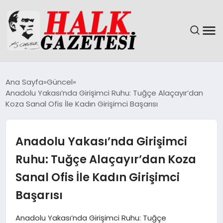
GÜNDEM
Ana Sayfa
Güncel
Anadolu Yakası’nda Girişimci Ruhu: Tuğçe Alaçayır’dan
DÜNYA
Koza Sanal Ofis İle Kadın Girişimci Başarısı
EĞITIM
Anadolu Yakası’nda Girişimci
EKONOMI
Ruhu: Tuğçe Alaçayır’dan Koza
Sanal Ofis İle Kadın Girişimci
MAGAZIN
Başarısı
SAĞLIK
Anadolu Yakası’nda Girişimci Ruhu: Tuğçe